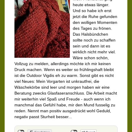
heute etwas länger.
Und so habe ich erst
jetzt die Ruhe gefunden
den wolligen Momenten
des Tages zu frönen.
Das Halsbündchen
sollte noch zu schaffen
sein und dann ist es
wirklich nicht mehr viel.
Wäre schon schön,
Vollzug zu melden, allerdings möchte ich mir keinen
Druck machen. Wenn es weiter so frühlingshaft bleibt
ist die Outdoor Vigdis eh zu warm. Sonst gibt es nicht
viel Neues: Mein Vorgarten ist unkrautfrei, die
Wäschekörbe sind leer und morgen haben wir eine
Beratung zwecks Glasfaseranschluss. Die Arbeit macht
mir weiterhin viel Spaß und Freude - auch wenn ich
manchmal das Gefühl habe, mir den Mund fusselig zu
reden. Nennt man positiv ausgedrückt wohl Geduld,
negativ passt Sturheit besser...