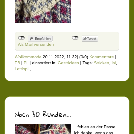
Als Mail versenden
Wollkommode
20.11.2022, 11.32
|
(0/0)
Kommentare
|
TB
|
PL
|
einsortiert in:
Gestricktes
|
Tags:
Stricken
,
Isi
,
Lettlopi
,
Noch 30 Runden...
...fehlen an der Passe.
Ich denke, wenn das