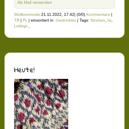
Als Mail versenden
Wollkommode
21.11.2022, 17.42
|
(0/0)
Kommentare
|
TB
|
PL
|
einsortiert in:
Gestricktes
|
Tags:
Stricken
,
Isi
,
Lettlopi
,
Heute!