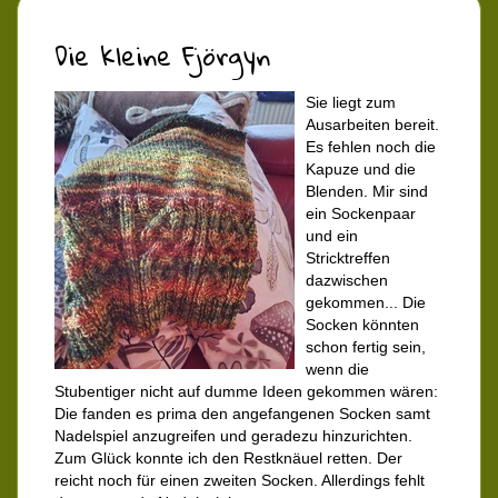
Die kleine Fjörgyn
Sie liegt zum
Ausarbeiten bereit.
Es fehlen noch die
Kapuze und die
Blenden. Mir sind
ein Sockenpaar
und ein
Stricktreffen
dazwischen
gekommen... Die
Socken könnten
schon fertig sein,
wenn die
Stubentiger nicht auf dumme Ideen gekommen wären:
Die fanden es prima den angefangenen Socken samt
Nadelspiel anzugreifen und geradezu hinzurichten.
Zum Glück konnte ich den Restknäuel retten. Der
reicht noch für einen zweiten Socken. Allerdings fehlt