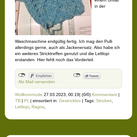
einem Unfall
in der
Waschmaschine endgültig fertig. Ich mag den Pulli
allerdings gerne, auch als Jackenersatz. Also habe ich
ein weiteres Stricktreffen genutzt und die Lettlopi
erstanden. Hier fehlt noch das Vorderteil.
Als Mail versenden
Wollkommode
27.03.2023, 00.19
|
(0/0)
Kommentare
|
TB
|
PL
|
einsortiert in:
Gestricktes
|
Tags:
Stricken
,
Lettlopi
,
Ragna
,