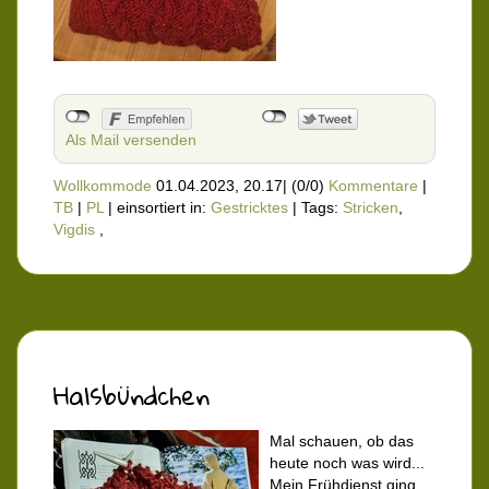
Als Mail versenden
Wollkommode
01.04.2023, 20.17
|
(0/0)
Kommentare
|
TB
|
PL
|
einsortiert in:
Gestricktes
|
Tags:
Stricken
,
Vigdis
,
Halsbündchen
Mal schauen, ob das
heute noch was wird...
Mein Frühdienst ging