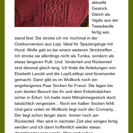
aktuelle
Gestrick.
Gleich als
Vigdis aus der
Tweedwolle
fertig war,
stand fest: Die stricke ich mir nochmal in der
Outdoorversion aus Lopi. Ideal für Spaziergänge mit
Hund. Wolle gab es bei einem weiteren Stricktreffen...
Ich stricke sie allerdings nicht als Tunika, sondern als
etwas längeren Pulli. Und: Vorderteil und Rückenteil
sind diesmal gleich lang. Ich finde die Anleitungen von
Elsebeth Lavold und die Lopi/Lettlopi sind füreinander
gemacht. Dann gibt es im Wollkorb noch ein
angefangenes Paar Socken für Franzi. Die lagen bis
zum letzten Besuch bei ihr und dem Enkelmädchen
sicher in Erfurt: Ich hatte mein Mitnahmegestrick doch
tatsächlich vergessen... Noch ein halber Socken fehlt.
Und ganz unten im Wollkorb liegt noch der Cromarty...
Der liegt schon länger darin. Immer noch am
Rückenteil. Hier wird in nächster Zeit also einiges fertig
werden und ich dann hoffentlich wieder etwas