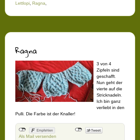
Lettlopi
,
Ragna
,
Ragna
3 von 4
Zipfeln sind
geschafft.
Nun geht der
vierte auf die
Stricknadeln.
Ich bin ganz
verliebt in den
Pulli. Die Farbe ist der Knaller!
Als Mail versenden