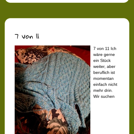
7 von 11
7 von 11 Ich
wäre gerne
ein Stück
weiter, aber
beruflich ist
momentan
einfach nicht
mehr drin.
Wir suchen