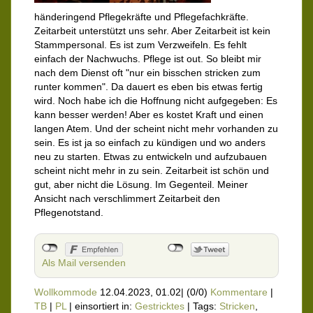
händeringend Pflegekräfte und Pflegefachkräfte.
Zeitarbeit unterstützt uns sehr. Aber Zeitarbeit ist kein
Stammpersonal. Es ist zum Verzweifeln. Es fehlt
einfach der Nachwuchs. Pflege ist out. So bleibt mir
nach dem Dienst oft "nur ein bisschen stricken zum
runter kommen". Da dauert es eben bis etwas fertig
wird. Noch habe ich die Hoffnung nicht aufgegeben: Es
kann besser werden! Aber es kostet Kraft und einen
langen Atem. Und der scheint nicht mehr vorhanden zu
sein. Es ist ja so einfach zu kündigen und wo anders
neu zu starten. Etwas zu entwickeln und aufzubauen
scheint nicht mehr in zu sein. Zeitarbeit ist schön und
gut, aber nicht die Lösung. Im Gegenteil. Meiner
Ansicht nach verschlimmert Zeitarbeit den
Pflegenotstand.
Als Mail versenden
Wollkommode
12.04.2023, 01.02
|
(0/0)
Kommentare
|
TB
|
PL
|
einsortiert in:
Gestricktes
|
Tags:
Stricken
,