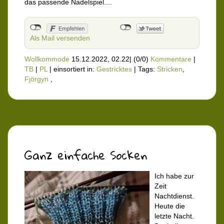
das passende Nadelspiel....
Als Mail versenden
Wollkommode
15.12.2022, 02.22
|
(0/0)
Kommentare
|
TB
|
PL
|
einsortiert in:
Gestricktes
|
Tags:
Stricken
,
Fjörgyn
,
Ganz einfache Socken
Ich habe zur
Zeit
Nachtdienst.
Heute die
letzte Nacht.