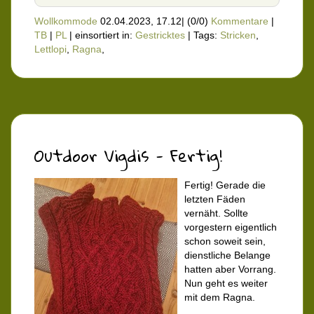
Wollkommode
02.04.2023, 17.12
|
(0/0)
Kommentare
|
TB
|
PL
|
einsortiert in:
Gestricktes
|
Tags:
Stricken
,
Lettlopi
,
Ragna
,
Outdoor Vigdis - Fertig!
Fertig! Gerade die
letzten Fäden
vernäht. Sollte
vorgestern eigentlich
schon soweit sein,
dienstliche Belange
hatten aber Vorrang.
Nun geht es weiter
mit dem Ragna.