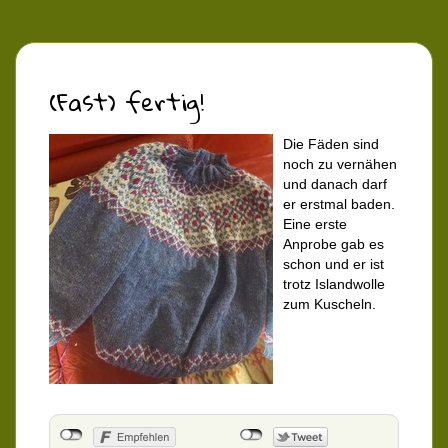
(Fast) fertig!
Die Fäden sind
noch zu vernähen
und danach darf
er erstmal baden.
Eine erste
Anprobe gab es
schon und er ist
trotz Islandwolle
zum Kuscheln.