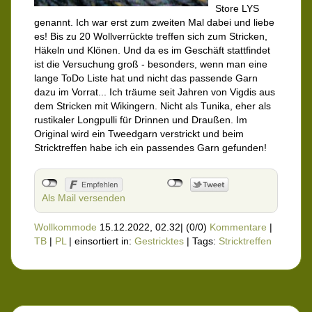
Store LYS
genannt. Ich war erst zum zweiten Mal dabei und liebe
es! Bis zu 20 Wollverrückte treffen sich zum Stricken,
Häkeln und Klönen. Und da es im Geschäft stattfindet
ist die Versuchung groß - besonders, wenn man eine
lange ToDo Liste hat und nicht das passende Garn
dazu im Vorrat... Ich träume seit Jahren von Vigdis aus
dem Stricken mit Wikingern. Nicht als Tunika, eher als
rustikaler Longpulli für Drinnen und Draußen. Im
Original wird ein Tweedgarn verstrickt und beim
Stricktreffen habe ich ein passendes Garn gefunden!
Als Mail versenden
Wollkommode
15.12.2022, 02.32
|
(0/0)
Kommentare
|
TB
|
PL
|
einsortiert in:
Gestricktes
|
Tags:
Stricktreffen