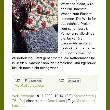
Wetter so bleibt, wird
der Pulli nächste
Woche zum Einsatz
kommen. Die Wolle für
das nächste Projekt
liegt schon bereit.
Vorher wird allerdings
die Jacke fürs
Enkelmädchen fertig
gestrickt. An der fehlen
nur noch Ärmel und
Ausarbeitung. Jetzt geht erst mal die Kaffeemaschine
in Betrieb. Nachher hab ich Spätdienst. Und irgendwie
bin ich noch nicht richtig wach...
Als Mail versenden
Wollkommode
19.11.2022, 10.14
|
(0/0)
Kommentare
|
TB
|
PL
|
einsortiert in:
Gestricktes
|
Tags:
Stricken
,
Isi
,
Lettlopi
,