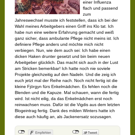
einer Influenza
flach und passend
zum
Jahreswechsel musste ich feststellen, dass ich bei der
Wahl meines Arbeitgebers einen Griff ins Klo tat. Ich
habe nun eine weitere Erfahrung gemacht und weiß
ganz sicher, dass ambulante Pflege nicht meins ist. Ich
definiere Pflege anders und möchte mich nicht
verbiegen. Nun, wie dem auch sei: Ich habe einen
dicken Haken drunter gesetzt und bin beim neuen
Arbeitgeber glücklich. Das macht sich auch in der Lust
am Stricken bemerkbar! Ich hatte noch nie soviele
Projekte gleichzeitig auf den Nadeln. Und die zeig ich
euch jetzt mal der Reihe nach. Noch nicht fertig ist die
kleine Fjörgyn fürs Enkelmädchen. Es fehlen noch die
Blenden und die Kapuze. Mal schauen, wann die fertig
wird. Ist nicht eilig, da das Enkelmädchen erst noch
reinwachsen muss. Dafür ist die Vigdis aus dem letzten
Blogeintrag fertig. Dank des milden Winters hatte ich
diese auch häufig an, als Jackenersatz sozusagen.