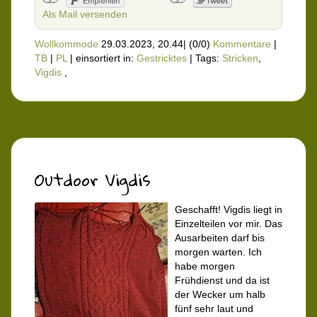
Als Mail versenden
Wollkommode
29.03.2023, 20.44
|
(0/0)
Kommentare
|
TB
|
PL
|
einsortiert in:
Gestricktes
|
Tags:
Stricken
,
Vigdis
,
Outdoor Vigdis
Geschafft! Vigdis liegt in
Einzelteilen vor mir. Das
Ausarbeiten darf bis
morgen warten. Ich
habe morgen
Frühdienst und da ist
der Wecker um halb
fünf sehr laut und