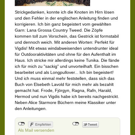
Strickgedanken, konnte ich die Knoten im Hirn lösen
und den Fehler in der englischen Anleitung finden und
korrigieren. Ich bin ganz begeistert vom gewählten
Garn: Lana Grossa Country Tweed. Die Zöpfe
kommen toll zum Vorschein, das Gestrick ist formstabil
und dennoch weich. Mit anderen Worten: Perfekt für
Vigdis! Mit etwas windabweisenden untendrunter ideal
für Outdooraktivitäten und ohne für den Aufenthalt im
Haus. Ich stricke mir allerdings keine Tunika. Die fände
ich für mich zu "sackig" und unvorteilhaft. Ein bisschen
bearbeitet und als Longpullover... Ich bin begeistert!
Und ich muss einmal mehr feststellen, dass sich das
Buch von Elsebeth Lavold für mich mehr als bezahlt
gemacht hat. Frode, Fjörgyn, Ragna, Rafn, Harald,
Hermod und nun Vigdis habe ich bereits nachgestrickt.
Neben Alice Starmore Büchern meine Klassiker unter
den Anleitungen.
Als Mail versenden