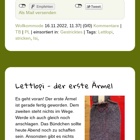
Als Mail versenden
Wollkommode
16.11.2022, 11.37
|
(0/0)
Kommentare
|
TB
|
PL
|
einsortiert in:
Gestricktes
|
Tags:
Lettlopi
,
stricken
,
Isi
,
Lettlopi - der erste Ärmel
Es geht voran! Der erste Ärmel
ist gerade fertig geworden. Dem
zweiten steht nichts im Wege.
Werde ich auch gleich noch
anschlagen. Das Bündchen sollte
heute Abend noch zu schaffen
sein. Ansonsten gibt es nichts