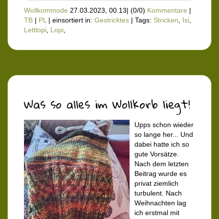
Wollkommode
27.03.2023, 00.13
|
(0/0)
Kommentare
|
TB
|
PL
|
einsortiert in:
Gestricktes
|
Tags:
Stricken
,
Isi
,
Lettlopi
,
Lopi
,
Was so alles im Wollkorb liegt!
Upps schon wieder
so lange her... Und
dabei hatte ich so
gute Vorsätze.
Nach dem letzten
Beitrag wurde es
privat ziemlich
turbulent. Nach
Weihnachten lag
ich erstmal mit