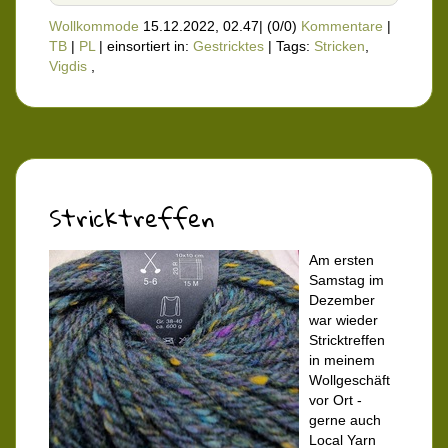
Wollkommode
15.12.2022, 02.47
|
(0/0)
Kommentare
|
TB
|
PL
|
einsortiert in:
Gestricktes
|
Tags:
Stricken
,
Vigdis
,
Stricktreffen
Am ersten
Samstag im
Dezember
war wieder
Stricktreffen
in meinem
Wollgeschäft
vor Ort -
gerne auch
Local Yarn