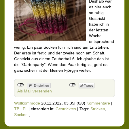
Deshalb war
es hier auch
so ruhig.
Gestrickt
habe ich in
der letzten
Woche
entsprechend
wenig. Ein paar Socken für mich sind am Entstehen.
Der erste ist fertig und der zweite noch am Schaft.
Gestrickt aus einem Zauberball 6. Ich glaube das ist
die "Gartenparty". Wenn das Paar fertig ist, geht es
ganz sicher mit der kleinen Fjörgyn weiter.
Als Mail versenden
Wollkommode
28.11.2022, 03.35
|
(0/0)
Kommentare
|
TB
|
PL
|
einsortiert in:
Gestricktes
|
Tags:
Stricken
,
Socken
,