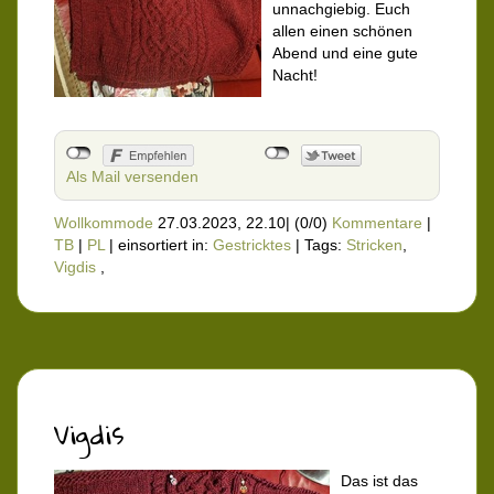
unnachgiebig. Euch
allen einen schönen
Abend und eine gute
Nacht!
Als Mail versenden
Wollkommode
27.03.2023, 22.10
|
(0/0)
Kommentare
|
TB
|
PL
|
einsortiert in:
Gestricktes
|
Tags:
Stricken
,
Vigdis
,
Vigdis
Das ist das