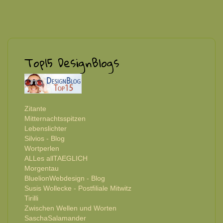
Top15 DesignBlogs
Zitante
Mitternachtsspitzen
Lebenslichter
Silvios - Blog
Wortperlen
ALLes allTAEGLICH
Morgentau
BluelionWebdesign - Blog
Susis Wollecke - Postfiliale Mitwitz
Tirilli
Zwischen Wellen und Worten
SaschaSalamander