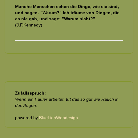
Manche Menschen sehen die Dinge, wie sie sind,
und sagen: "Warum?" Ich träume von Dingen, die
es nie gab, und sage: "Warum nicht?"
(J.F.Kennedy)
Zufallsspruch:
Wenn ein Fauler arbeitet, tut das so gut wie Rauch in
den Augen.
powered by
BlueLionWebdesign