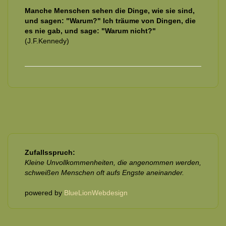
Manche Menschen sehen die Dinge, wie sie sind,
und sagen: "Warum?" Ich träume von Dingen, die
es nie gab, und sage: "Warum nicht?"
(J.F.Kennedy)
Zufallsspruch:
Kleine Unvollkommenheiten, die angenommen werden,
schweißen Menschen oft aufs Engste aneinander.
powered by
BlueLionWebdesign