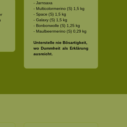
- Jarnsaxa
- Multicolormerino (S) 1,5 kg
- Space (S) 1,5 kg
er
- Galaxy (S) 1,5 kg
n
- Bonbonwolle (S) 1,25 kg
.
- Maulbeermerino (S) 0,29 kg
Unterstelle nie Bösartigkeit,
wo Dummheit als Erklärung
ausreicht.