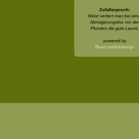
Zufallsspruch:
Meist verliert man bei ein
Abmagerungskur vor de
Pfunden die gute Laune
powered by
BlueLionWebdesign