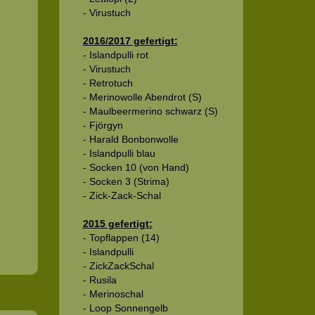
- Virustuch
2016/2017 gefertigt:
- Islandpulli rot
- Virustuch
- Retrotuch
- Merinowolle Abendrot (S)
- Maulbeermerino schwarz (S)
- Fjörgyn
- Harald Bonbonwolle
- Islandpulli blau
- Socken 10 (von Hand)
- Socken 3 (Strima)
- Zick-Zack-Schal
2015 gefertigt:
- Topflappen (14)
- Islandpulli
- ZickZackSchal
- Rusila
- Merinoschal
- Loop Sonnengelb