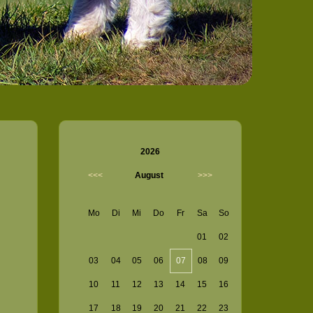
2026
<<<
August
>>>
Mo
Di
Mi
Do
Fr
Sa
So
01
02
03
04
05
06
07
08
09
10
11
12
13
14
15
16
17
18
19
20
21
22
23