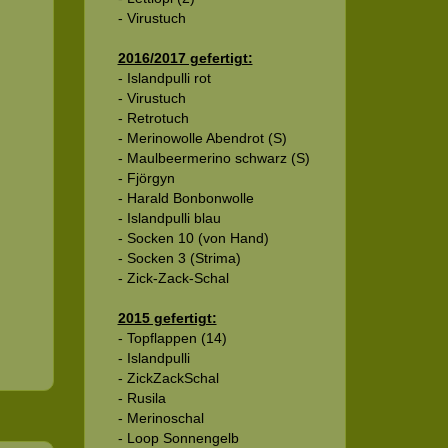
- Virustuch
2016/2017 gefertigt:
- Islandpulli rot
- Virustuch
- Retrotuch
- Merinowolle Abendrot (S)
- Maulbeermerino schwarz (S)
- Fjörgyn
- Harald Bonbonwolle
- Islandpulli blau
- Socken 10 (von Hand)
- Socken 3 (Strima)
- Zick-Zack-Schal
2015 gefertigt:
- Topflappen (14)
- Islandpulli
- ZickZackSchal
- Rusila
- Merinoschal
- Loop Sonnengelb