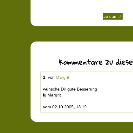
Kommentare zu diese
1.
von
Margrit
wünsche Dir gute Besserung
lg Margrit
vom 02.10.2005, 18.19