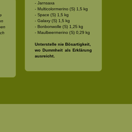
- Jarnsaxa
- Multicolormerino (S) 1,5 kg
- Space (S) 1,5 kg
e
- Galaxy (S) 1,5 kg
en
- Bonbonwolle (S) 1,25 kg
nen
- Maulbeermerino (S) 0,29 kg
och
Unterstelle nie Bösartigkeit,
wo Dummheit als Erklärung
ausreicht.