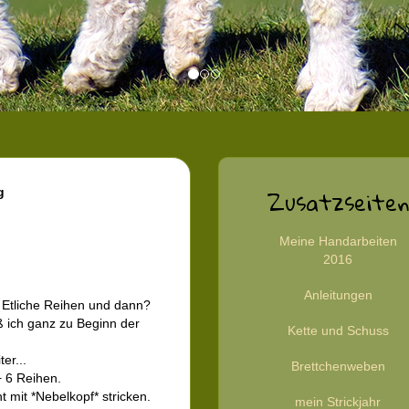
Zusatzseiten
g
Meine Handarbeiten
2016
Anleitungen
. Etliche Reihen und dann?
ß ich ganz zu Beginn der
Kette und Schuss
er...
Brettchenweben
+ 6 Reihen.
 mit *Nebelkopf* stricken.
mein Strickjahr