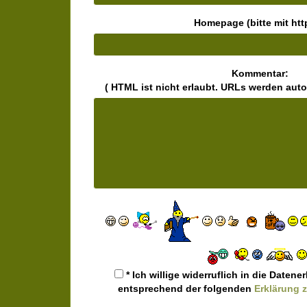
Homepage (bitte mit http
Kommentar:
( HTML ist
nicht
erlaubt. URLs werden aut
* Ich willige widerruflich in die Date
entsprechend der folgenden
Erklärung 