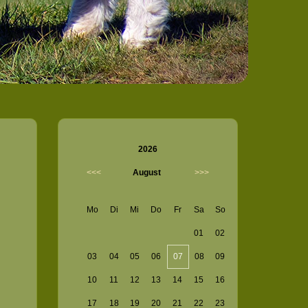
2026
<<<
August
>>>
Mo
Di
Mi
Do
Fr
Sa
So
01
02
03
04
05
06
07
08
09
10
11
12
13
14
15
16
17
18
19
20
21
22
23