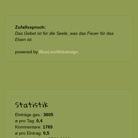
Zufallsspruch:
Das Gebet ist für die Seele, was das Feuer für das
Eisen ist.
powered by
BlueLionWebdesign
Statistik
Einträge ges.:
3605
ø pro Tag:
0,4
Kommentare:
1765
ø pro Eintrag:
0,5