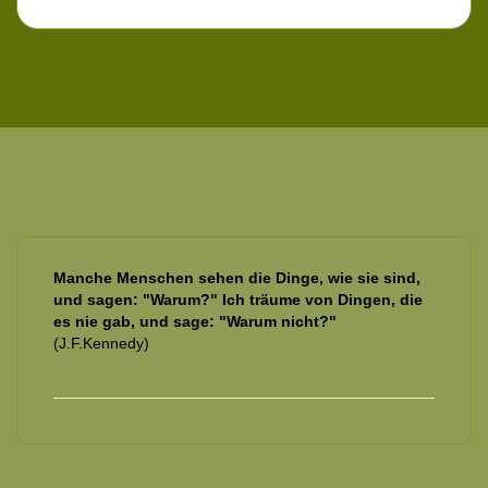
Manche Menschen sehen die Dinge, wie sie sind,
und sagen: "Warum?" Ich träume von Dingen, die
es nie gab, und sage: "Warum nicht?"
(J.F.Kennedy)