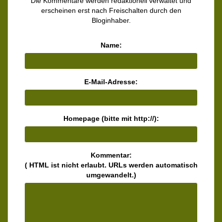
Die Kommentare werden redaktionell verwaltet und
erscheinen erst nach Freischalten durch den
Bloginhaber.
Name:
E-Mail-Adresse:
Homepage (bitte mit http://):
Kommentar:
( HTML ist
nicht
erlaubt. URLs werden automatisch
umgewandelt.)