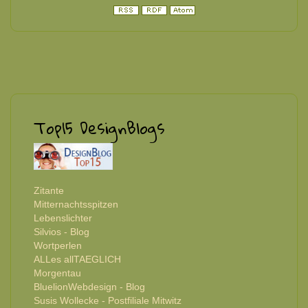
Top15 DesignBlogs
Zitante
Mitternachtsspitzen
Lebenslichter
Silvios - Blog
Wortperlen
ALLes allTAEGLICH
Morgentau
BluelionWebdesign - Blog
Susis Wollecke - Postfiliale Mitwitz