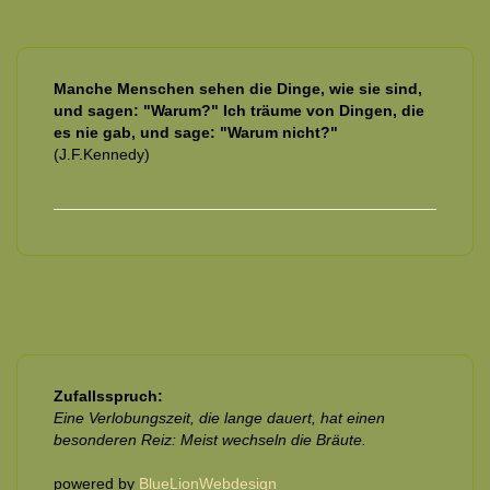
Manche Menschen sehen die Dinge, wie sie sind,
und sagen: "Warum?" Ich träume von Dingen, die
es nie gab, und sage: "Warum nicht?"
(J.F.Kennedy)
Zufallsspruch:
Eine Verlobungszeit, die lange dauert, hat einen
besonderen Reiz: Meist wechseln die Bräute.
powered by
BlueLionWebdesign