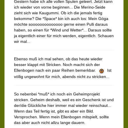
Gestern habe ich alle vollen Spulen geleert. Jetzt kann
ich wieder von vorne beginnen... Die Merino-Seide
zieht sich wie Kaugummi. Ob ich die jemals fertig
bekomme? Die *Space* bin ich auch los: Mein Göga
möchte soooooooooooooo gerne einen Pulli daraus
haben, so einen für *Wind und Wetter*... Daraus sollte
ja eigentlich einer für mich werden, eigentlich. Schauen
wir mal...
Ebenso muß ich mal sehen, ob das heute wieder
besser klappt mit Stricken. Noch macht sich der
Ellenbogen nach ein paar Reihen bemerkbar.
Ist
völlig ungewohnt für mich, abends nicht zu stricken...
So nebenbei *muß* ich noch ein Geheimprojekt
stricken. Geheim deshalb, weil es ein Geschenk ist und
der/die Glückliche hier immer mal wieder reinschaut...
Wenn das Teil fertig ist, gibt es aber ein Bild.
Versprochen. Wenn mein Ellenbogen mitspielt, sollte
das aber auch nicht allzu lange dauern.