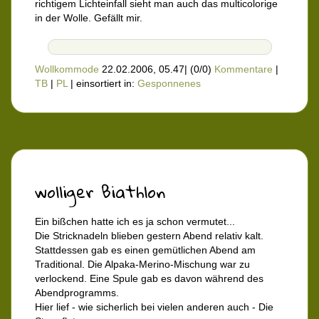
richtigem Lichteinfall sieht man auch das multicolorige
in der Wolle. Gefällt mir.
Wollkommode
22.02.2006, 05.47
|
(0/0)
Kommentare
|
TB
|
PL
|
einsortiert in:
Gesponnenes
wolliger Biathlon
Ein bißchen hatte ich es ja schon vermutet...
Die Stricknadeln blieben gestern Abend relativ kalt.
Stattdessen gab es einen gemütlichen Abend am
Traditional. Die Alpaka-Merino-Mischung war zu
verlockend. Eine Spule gab es davon während des
Abendprogramms.
Hier lief - wie sicherlich bei vielen anderen auch - Die