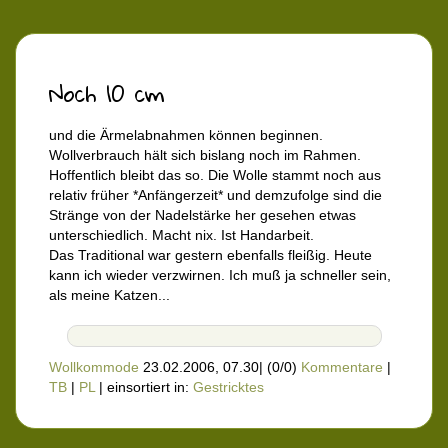
Noch 10 cm
und die Ärmelabnahmen können beginnen.
Wollverbrauch hält sich bislang noch im Rahmen.
Hoffentlich bleibt das so. Die Wolle stammt noch aus
relativ früher *Anfängerzeit* und demzufolge sind die
Stränge von der Nadelstärke her gesehen etwas
unterschiedlich. Macht nix. Ist Handarbeit.
Das Traditional war gestern ebenfalls fleißig. Heute
kann ich wieder verzwirnen. Ich muß ja schneller sein,
als meine Katzen...
Wollkommode
23.02.2006, 07.30
|
(0/0)
Kommentare
|
TB
|
PL
|
einsortiert in:
Gestricktes