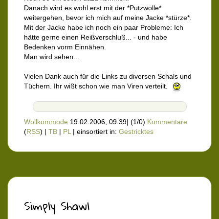
Danach wird es wohl erst mit der *Putzwolle*
weitergehen, bevor ich mich auf meine Jacke *stürze*.
Mit der Jacke habe ich noch ein paar Probleme: Ich
hätte gerne einen Reißverschluß... - und habe
Bedenken vorm Einnähen.
Man wird sehen...
Vielen Dank auch für die Links zu diversen Schals und
Tüchern. Ihr wißt schon wie man Viren verteilt.
Wollkommode
19.02.2006, 09.39
|
(1/0)
Kommentare
(
RSS
) |
TB
|
PL
|
einsortiert in:
Gestricktes
Simply Shawl