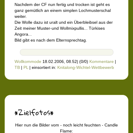
Nachdem der CF nun fertig und trocken ist geht es
ganz gemütlich an einem simplen Lochmusterschal
weiter.
Die Wolle dazu ist uralt und ein Überbleibsel aus der
Zeit meiner Muster-und Wollmixpullis... Türkises
Angora...
Bild gibt es nach dem Elternsprechtag.
Wollkommode
18.02.2006, 08.52
|
(0/0)
Kommentare
|
TB
|
PL
|
einsortiert in:
Knitalong-Wichtel-Wettbewerb
*Zielfotos*
Hier nun die Bilder vom - noch leicht feuchten - Candle
Flame: