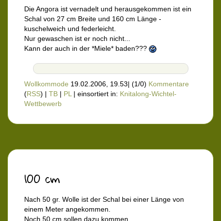
Die Angora ist vernadelt und herausgekommen ist ein
Schal von 27 cm Breite und 160 cm Länge -
kuschelweich und federleicht.
Nur gewaschen ist er noch nicht...
Kann der auch in der *Miele* baden???
Wollkommode
19.02.2006, 19.53
|
(1/0)
Kommentare
(
RSS
) |
TB
|
PL
|
einsortiert in:
Knitalong-Wichtel-
Wettbewerb
100 cm
Nach 50 gr. Wolle ist der Schal bei einer Länge von
einem Meter angekommen.
Noch 50 cm sollen dazu kommen.