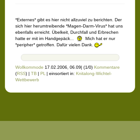
*Externes* gibt es hier nicht allzuviel zu berichten. Der
sich hier herumtreibende *Magen-Darm-Virus* hat uns
ebenfalls erreicht. Übelkeit, Durchfall und Erbrechen
hatte er mit im Handgepäck...
Mich hat er nur
*peripher* getroffen. Dafür vielen Dank.
Wollkommode
17.02.2006, 06.09
|
(1/0)
Kommentare
(
RSS
) |
TB
|
PL
|
einsortiert in:
Knitalong-Wichtel-
Wettbewerb