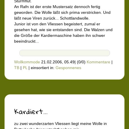
Sturmflut.
An Rafn ist der erste Mustersatz dennoch fertig
geworden. Die Wolle läßt sich prima verstricken. Und
läßt neue Viren zurück... Schottlandwolle.
Junior ist von den Vliessen begeistert, zumal er
gesehen hat, wie sie entstanden sind. Die Walzen und
die Größe der Kardiermaschine haben ihn schwer
beeindruckt...
Wollkommode
21.02.2006, 05.49
|
(0/0)
Kommentare
|
TB
|
PL
|
einsortiert in:
Gesponnenes
Kardiert...
zu zwei wunderzarten Vliessen liegt meine Wolle in