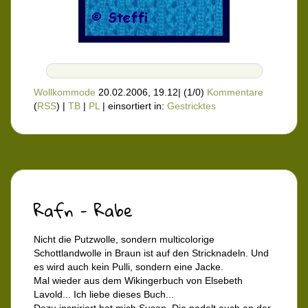
Wollkommode
20.02.2006, 19.12
|
(1/0)
Kommentare
(
RSS
) |
TB
|
PL
|
einsortiert in:
Gestricktes
Rafn - Rabe
Nicht die Putzwolle, sondern multicolorige
Schottlandwolle in Braun ist auf den Stricknadeln. Und
es wird auch kein Pulli, sondern eine Jacke.
Mal wieder aus dem Wikingerbuch von Elsebeth
Lavold... Ich liebe dieses Buch...