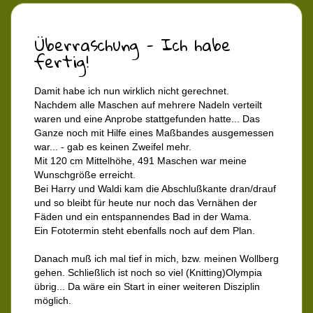
Überraschung - Ich habe
fertig!
Damit habe ich nun wirklich nicht gerechnet.
Nachdem alle Maschen auf mehrere Nadeln verteilt
waren und eine Anprobe stattgefunden hatte... Das
Ganze noch mit Hilfe eines Maßbandes ausgemessen
war... - gab es keinen Zweifel mehr.
Mit 120 cm Mittelhöhe, 491 Maschen war meine
Wunschgröße erreicht.
Bei Harry und Waldi kam die Abschlußkante dran/drauf
und so bleibt für heute nur noch das Vernähen der
Fäden und ein entspannendes Bad in der Wama.
Ein Fototermin steht ebenfalls noch auf dem Plan.
Danach muß ich mal tief in mich, bzw. meinen Wollberg
gehen. Schließlich ist noch so viel (Knitting)Olympia
übrig... Da wäre ein Start in einer weiteren Disziplin
möglich.