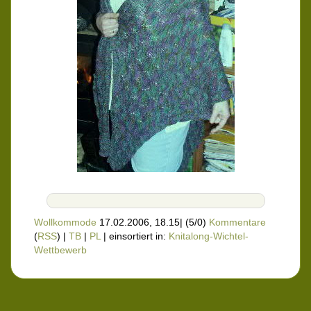
Wollkommode
17.02.2006, 18.15
|
(5/0)
Kommentare
(
RSS
) |
TB
|
PL
|
einsortiert in:
Knitalong-Wichtel-
Wettbewerb