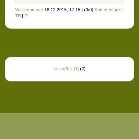
Wollkommode
16.12.2015, 17.15
|
(0/0)
Kommentare
|
TB
|
PL
<< zurück
[1]
(2)