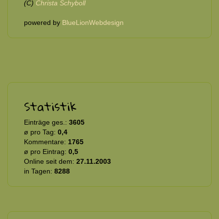
(C)
Christa Schyboll
powered by
BlueLionWebdesign
Statistik
Einträge ges.:
3605
ø pro Tag:
0,4
Kommentare:
1765
ø pro Eintrag:
0,5
Online seit dem:
27.11.2003
in Tagen:
8288