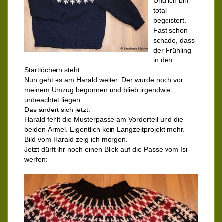
Und ich bin
total
begeistert.
Fast schon
schade, dass
der Frühling
in den
Startlöchern steht.
Nun geht es am Harald weiter. Der wurde noch vor
meinem Umzug begonnen und blieb irgendwie
unbeachtet liegen.
Das ändert sich jetzt.
Harald fehlt die Musterpasse am Vorderteil und die
beiden Ärmel. Eigentlich kein Langzeitprojekt mehr.
Bild vom Harald zeig ich morgen.
Jetzt dürft ihr noch einen Blick auf die Passe vom Isi
werfen: