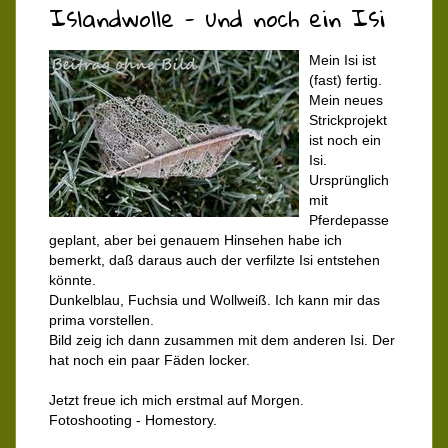
Islandwolle - und noch ein Isi
Mein Isi ist
(fast) fertig.
Mein neues
Strickprojekt
ist noch ein
Isi.
Ursprünglich
mit
Pferdepasse
geplant, aber bei genauem Hinsehen habe ich
bemerkt, daß daraus auch der verfilzte Isi entstehen
könnte.
Dunkelblau, Fuchsia und Wollweiß. Ich kann mir das
prima vorstellen.
Bild zeig ich dann zusammen mit dem anderen Isi. Der
hat noch ein paar Fäden locker.
Jetzt freue ich mich erstmal auf Morgen.
Fotoshooting - Homestory.