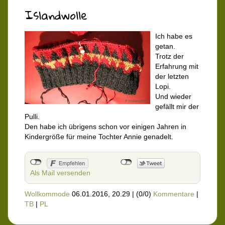
Islandwolle
Ich habe es
getan.
Trotz der
Erfahrung mit
der letzten
Lopi.
Und wieder
gefällt mir der
Pulli.
Den habe ich übrigens schon vor einigen Jahren in
Kindergröße für meine Tochter Annie genadelt.
Als Mail versenden
Wollkommode
06.01.2016, 20.29
|
(0/0)
Kommentare
|
TB
|
PL