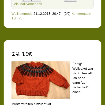
Als Mail versenden
Wollkommode
21.12.2015, 20.47
|
(0/0)
Kommentare
|
TB
|
PL
Isi 2015
Fertig!
Wollpaket war
für XL bestellt.
Ich habe
dann *zur
Sicherheit*
einen
Musterstreifen hinzugefügt.