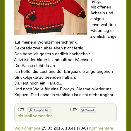
fertig.
Mit offenen
Achseln und
einigen
unverwahrten
Fäden lag er
ziemlich lange
auf meinem Wohnzimmerschrank.
Dekorativ zwar, aber eben nicht fertig.
Das habe ich gestern endlich nachgeholt.
Jetzt ist der blaue Islandpulli am Wachsen.
Die Passe steht da an.
Ich hoffe, die Lust und der Ehrgeiz die angefangenen
Strickobjekte zu beenden hält an.
Da liegt noch ein Harald...
Und noch Wolle für eine Fjörgyn. Diesmal wieder mit
Kapuze. Die Letzte, in stahlblau ist nicht mehr tragbar.
Als Mail versenden
Wollkommode
25.03.2016, 19.41
|
(0/0)
Kommentare
|