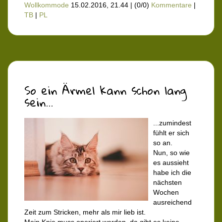
Wollkommode
15.02.2016, 21.44
|
(0/0)
Kommentare
|
TB
|
PL
So ein Ärmel kann schon lang
sein...
...zumindest
fühlt er sich
so an.
Nun, so wie
es aussieht
habe ich die
nächsten
Wochen
ausreichend
Zeit zum Stricken, mehr als mir lieb ist.