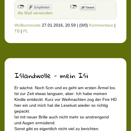
Als Mail versenden
Wollkommode
27.01.2016, 20.59
|
(0/0)
Kommentare
|
TB
|
PL
Islandwolle - mein Isi
Er wächst. Noch 5cm und es geht am ersten Ärmel los.
Ist zur Zeit etwas langsam, aber: Ich habe meinen
Kindle entdeckt. Kurz vor Weihnachten zog der Fire HD
hier ein und mich hat die Leselust wieder so richtig
gepackt.
Ist mit neuer Brille auch nicht mehr so anstrengend
und Augen ermüdend.
Sonst gibt es eigentlich nicht viel zu berichten.