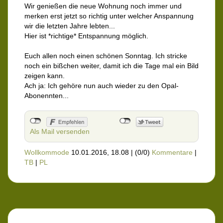
Wir genießen die neue Wohnung noch immer und
merken erst jetzt so richtig unter welcher Anspannung
wir die letzten Jahre lebten...
Hier ist *richtige* Entspannung möglich.
Euch allen noch einen schönen Sonntag. Ich stricke
noch ein bißchen weiter, damit ich die Tage mal ein Bild
zeigen kann.
Ach ja: Ich gehöre nun auch wieder zu den Opal-
Abonennten...
Als Mail versenden
Wollkommode
10.01.2016, 18.08
|
(0/0)
Kommentare
|
TB
|
PL