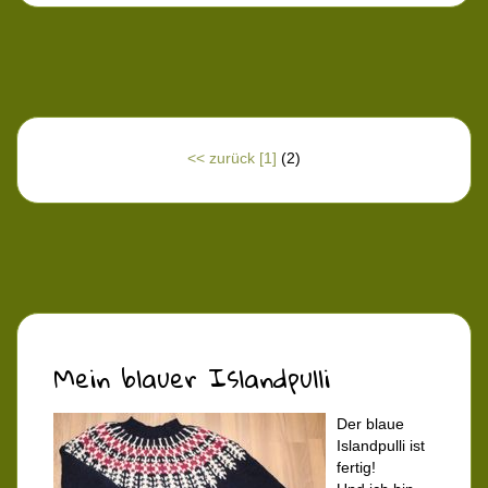
<< zurück
[1]
(2)
Mein blauer Islandpulli
Der blaue
Islandpulli ist
fertig!