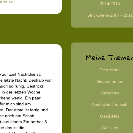
ärts >>
2014/2015
Strickwerke 2007 - 2011
Meine Theme
Gestricktes
 zur Zeit Nachtdienst.
e letzte Nacht. Deshalb war
Gesponnenes
auch so ruhig. Gestrickt
 in der letzten Woche
Gefärbtes
chend wenig. Ein paar
für mich sind am
Gestricktes/ masch.
n. Der erste ist fertig und
ite noch am Schaft.
Gesticktes
t aus einem Zauberball 6.
be das ist die
Gefilztes