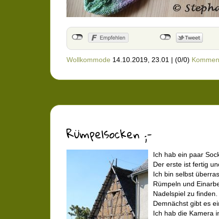
Wollkommode
14.10.2019, 23.01
|
(0/0)
Kommen
Rümpelsocken ;-
Ich hab ein paar Sock
Der erste ist fertig 
Ich bin selbst überra
Rümpeln und Einarbei
Nadelspiel zu finden.
Demnächst gibt es ein
Ich hab die Kamera 