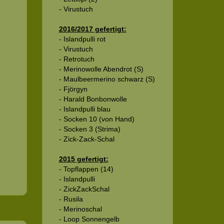
- Virustuch
2016/2017 gefertigt:
- Islandpulli rot
- Virustuch
- Retrotuch
- Merinowolle Abendrot (S)
- Maulbeermerino schwarz (S)
- Fjörgyn
- Harald Bonbonwolle
- Islandpulli blau
- Socken 10 (von Hand)
- Socken 3 (Strima)
- Zick-Zack-Schal
2015 gefertigt:
- Topflappen (14)
- Islandpulli
- ZickZackSchal
- Rusila
- Merinoschal
- Loop Sonnengelb