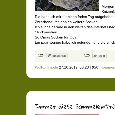
Morgen 
Katzenk
Die habe ich mir für einen freien Tag aufgehoben
Zwischendurch gab es weitere Socken:
Ich suche gerade in den weiten des Internets nac
Strickmustern.
So Omas Socken für Opa.
Ein paar wenige habe ich gefunden und die stricke
Wollkommode
27.10.2019, 00.23
|
(0/0)
Kommen
Immer diese Sammeleinträg