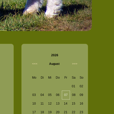
2026
<<<
August
>>>
Mo
Di
Mi
Do
Fr
Sa
So
01
02
03
04
05
06
07
08
09
10
11
12
13
14
15
16
17
18
19
20
21
22
23