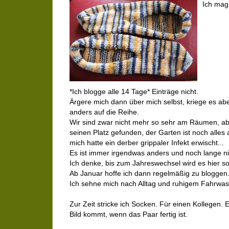
Ich mag
*Ich blogge alle 14 Tage* Einträge nicht.
Ärgere mich dann über mich selbst, kriege es aber
anders auf die Reihe.
Wir sind zwar nicht mehr so sehr am Räumen, abe
seinen Platz gefunden, der Garten ist noch alles 
mich hatte ein derber grippaler Infekt erwischt...
Es ist immer irgendwas anders und noch lange ni
Ich denke, bis zum Jahreswechsel wird es hier so
Ab Januar hoffe ich dann regelmäßig zu bloggen
Ich sehne mich nach Alltag und ruhigem Fahrwass
Zur Zeit stricke ich Socken. Für einen Kollegen. 
Bild kommt, wenn das Paar fertig ist.