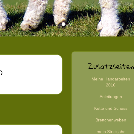
Zusatzseiten
)
Meine Handarbeiten
2016
Anleitungen
Kette und Schuss
Brettchenweben
mein Strickjahr