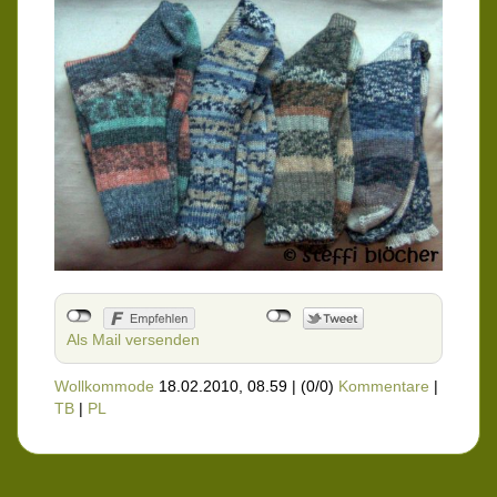
Als Mail versenden
Wollkommode
18.02.2010, 08.59
|
(0/0)
Kommentare
|
TB
|
PL