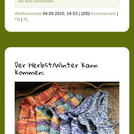
Als Mail versenden
Wollkommode
04.09.2010, 18.53
|
(0/0)
Kommentare
|
TB
|
PL
Der Herbst/Winter kann
kommen: