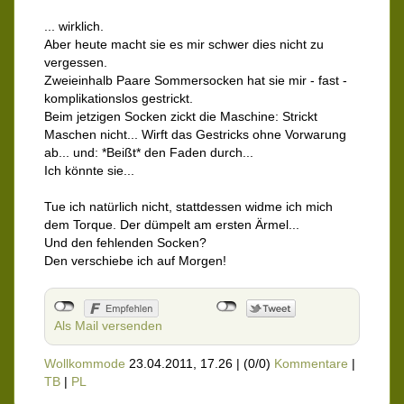
... wirklich.
Aber heute macht sie es mir schwer dies nicht zu
vergessen.
Zweieinhalb Paare Sommersocken hat sie mir - fast -
komplikationslos gestrickt.
Beim jetzigen Socken zickt die Maschine: Strickt
Maschen nicht... Wirft das Gestricks ohne Vorwarung
ab... und: *Beißt* den Faden durch...
Ich könnte sie...
Tue ich natürlich nicht, stattdessen widme ich mich
dem Torque. Der dümpelt am ersten Ärmel...
Und den fehlenden Socken?
Den verschiebe ich auf Morgen!
Als Mail versenden
Wollkommode
23.04.2011, 17.26
|
(0/0)
Kommentare
|
TB
|
PL