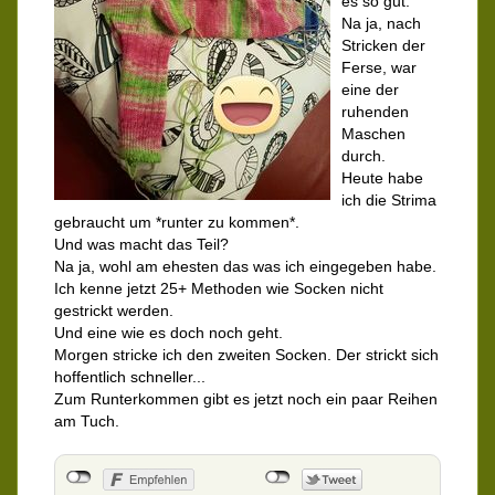
es so gut.
Na ja, nach
Stricken der
Ferse, war
eine der
ruhenden
Maschen
durch.
Heute habe
ich die Strima
gebraucht um *runter zu kommen*.
Und was macht das Teil?
Na ja, wohl am ehesten das was ich eingegeben habe.
Ich kenne jetzt 25+ Methoden wie Socken nicht
gestrickt werden.
Und eine wie es doch noch geht.
Morgen stricke ich den zweiten Socken. Der strickt sich
hoffentlich schneller...
Zum Runterkommen gibt es jetzt noch ein paar Reihen
am Tuch.