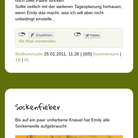
noch zwei Paare stricken.
Sollte zeitlich mit der weiteren Tagesplanung hinhauen,
wenn Emily das macht, was ich will aber nicht
unbedingt einstelle...
Als Mail versenden
Wollkommode
25.01.2011, 11.26
|
(0/0)
Kommentare
|
TB
|
PL
Sockenfieber
Bis auf ein paar unifarbene Knäuel hat Emily alle
Sockenwolle aufgebraucht.