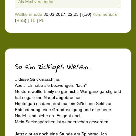
Als Mail versenden
Wollkommode
30.03.2017, 22.03
|
(1/0)
Kommentare
(
RSS
) |
TB
|
PL
So ein zickiges Wesen...
...diese Strickmaschine.
Aber: Ich habe sie bezwungen. *lach*
Gestern wollte Emily so gar nicht. War ganz garstig und
hat sogar eine Nadel abgebrochen...
Heute gab es dann erst mal ein Gläschen Sekt zur
Entspannung, eine Grundreinigung und eine neue
Nadel. Und siehe da: Es geht doch...
Mein Sockenpärchen ist wunderschön geworden.
Jetzt gibt es noch eine Stunde am Spinnrad. Ich