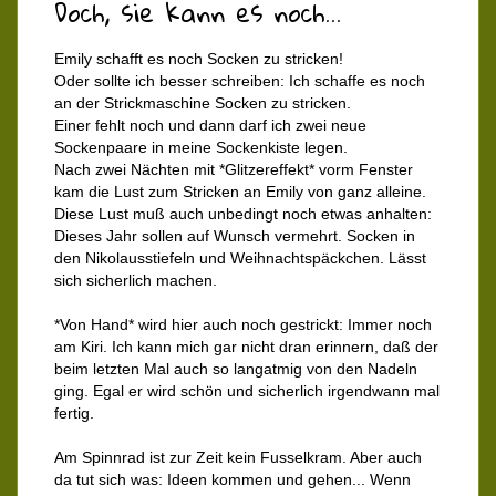
Doch, sie kann es noch...
Emily schafft es noch Socken zu stricken!
Oder sollte ich besser schreiben: Ich schaffe es noch
an der Strickmaschine Socken zu stricken.
Einer fehlt noch und dann darf ich zwei neue
Sockenpaare in meine Sockenkiste legen.
Nach zwei Nächten mit *Glitzereffekt* vorm Fenster
kam die Lust zum Stricken an Emily von ganz alleine.
Diese Lust muß auch unbedingt noch etwas anhalten:
Dieses Jahr sollen auf Wunsch vermehrt. Socken in
den Nikolausstiefeln und Weihnachtspäckchen. Lässt
sich sicherlich machen.
*Von Hand* wird hier auch noch gestrickt: Immer noch
am Kiri. Ich kann mich gar nicht dran erinnern, daß der
beim letzten Mal auch so langatmig von den Nadeln
ging. Egal er wird schön und sicherlich irgendwann mal
fertig.
Am Spinnrad ist zur Zeit kein Fusselkram. Aber auch
da tut sich was: Ideen kommen und gehen... Wenn