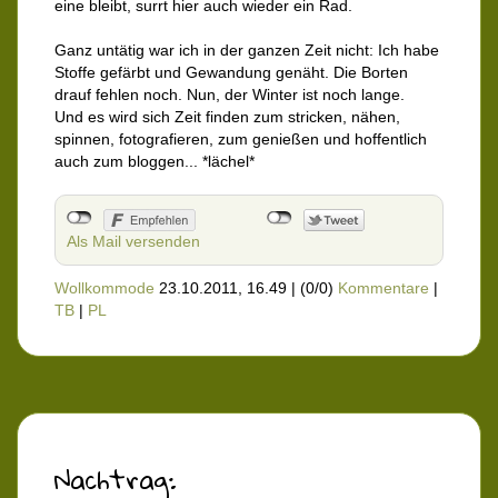
eine bleibt, surrt hier auch wieder ein Rad.
Ganz untätig war ich in der ganzen Zeit nicht: Ich habe
Stoffe gefärbt und Gewandung genäht. Die Borten
drauf fehlen noch. Nun, der Winter ist noch lange.
Und es wird sich Zeit finden zum stricken, nähen,
spinnen, fotografieren, zum genießen und hoffentlich
auch zum bloggen... *lächel*
Als Mail versenden
Wollkommode
23.10.2011, 16.49
|
(0/0)
Kommentare
|
TB
|
PL
Nachtrag: