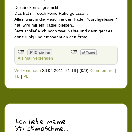
Der Socken ist gestrickt!
Das hat mir doch keine Ruhe gelassen.
Allein warum die Maschine den Faden *durchgebissen*
hat, wird mir ein Rätsel bleiben...
Jetzt schließe ich noch zwei Nähte und dann geht es
ganz ruhig und entspannt an den Ärmel...
Als Mail versenden
Wollkommode
23.04.2011, 21.18
|
(0/0)
Kommentare
|
TB
|
PL
Ich liebe meine
Strickmaschine...