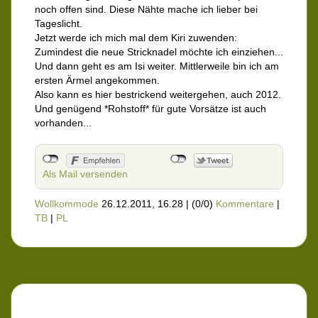
noch offen sind. Diese Nähte mache ich lieber bei
Tageslicht.
Jetzt werde ich mich mal dem Kiri zuwenden:
Zumindest die neue Stricknadel möchte ich einziehen...
Und dann geht es am Isi weiter. Mittlerweile bin ich am
ersten Ärmel angekommen.
Also kann es hier bestrickend weitergehen, auch 2012.
Und genügend *Rohstoff* für gute Vorsätze ist auch
vorhanden...
Als Mail versenden
Wollkommode
26.12.2011, 16.28
|
(0/0)
Kommentare
|
TB
|
PL