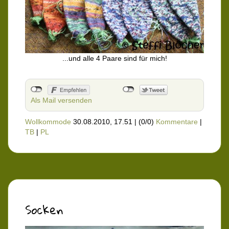
...und alle 4 Paare sind für mich!
Als Mail versenden
Wollkommode
30.08.2010, 17.51
|
(0/0)
Kommentare
|
TB
|
PL
Socken