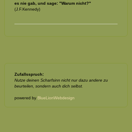
es nie gab, und sage: "Warum nicht?"
(J.F.Kennedy)
Zufallsspruch:
Nutze deinen Scharfsinn nicht nur dazu andere zu
beurteilen, sondern auch dich selbst.
powered by
BlueLionWebdesign