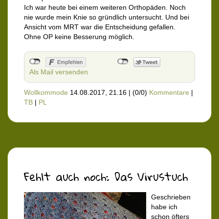
Ich war heute bei einem weiteren Orthopäden. Noch
nie wurde mein Knie so gründlich untersucht. Und bei
Ansicht vom MRT war die Entscheidung gefallen.
Ohne OP keine Besserung möglich.
Als Mail versenden
Wollkommode
14.08.2017, 21.16
|
(0/0)
Kommentare
|
TB
|
PL
Fehlt auch noch: Das Virustuch
Geschrieben
habe ich
schon öfters