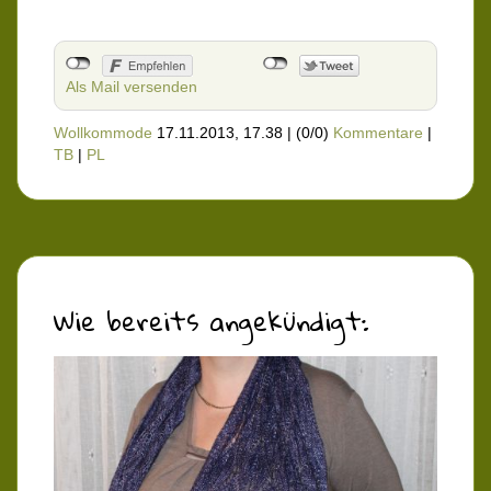
Als Mail versenden
Wollkommode
17.11.2013, 17.38
|
(0/0)
Kommentare
|
TB
|
PL
Wie bereits angekündigt: