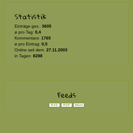
Statistik
Einträge ges.:
3605
ø pro Tag:
0,4
Kommentare:
1765
ø pro Eintrag:
0,5
Online seit dem:
27.11.2003
in Tagen:
8288
Feeds