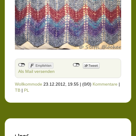
Als Mail versenden
Wollkommode
23.12.2012, 19.55
|
(0/0)
Kommentare
|
TB
|
PL