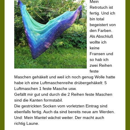
Mein
Retrotuch ist
fertig. Und ich
bin total
begeistert von
den Farben.
Als Abschluß
wollte ich
keine
Fransen und
so hab ich
zwei Reihen
feste
Maschen gehäkelt und weil ich noch genug Wolle hatte
habe ich eine Luftmaschenreihe drübergehäkelt: 5
Luftmaschen 1 feste Masche usw.
Gefällt mir gut und durch die 2 Reihen feste Maschen
sind die Kanten formstabil.
Die gestrickten Socken vom vorletzten Eintrag sind
ebenfalls fertig. Auch da sind bereits neue am Werden.
Und: Mein Mantel wächst weiter. Der macht auch
richtig Laune.