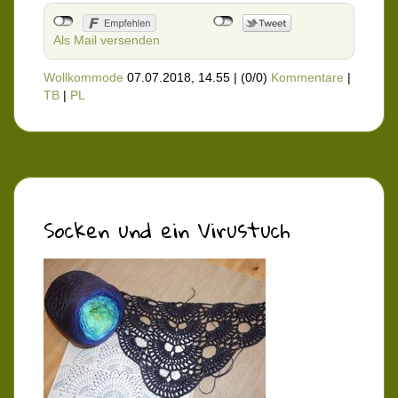
Als Mail versenden
Wollkommode
07.07.2018, 14.55
|
(0/0)
Kommentare
|
TB
|
PL
Socken und ein Virustuch