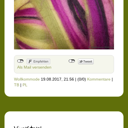
Als Mail versenden
Wollkommode
19.08.2017, 21.56
|
(0/0)
Kommentare
|
TB
|
PL