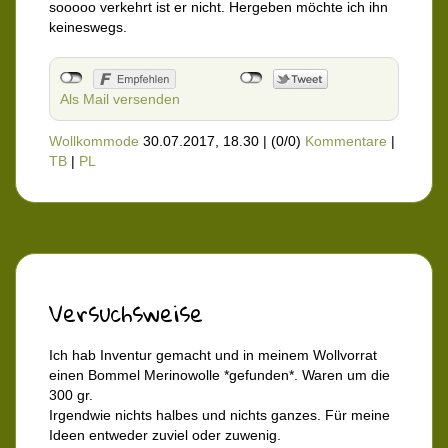
sooooo verkehrt ist er nicht. Hergeben möchte ich ihn
keineswegs.
Als Mail versenden
Wollkommode
30.07.2017, 18.30
|
(0/0)
Kommentare
|
TB
|
PL
Versuchsweise
Ich hab Inventur gemacht und in meinem Wollvorrat
einen Bommel Merinowolle *gefunden*. Waren um die
300 gr.
Irgendwie nichts halbes und nichts ganzes. Für meine
Ideen entweder zuviel oder zuwenig.