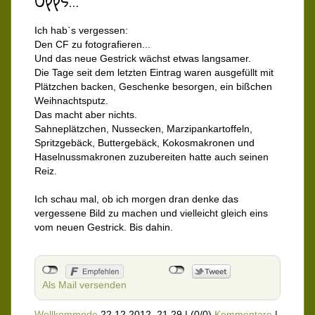
Upps...
Ich hab`s vergessen:
Den CF zu fotografieren...
Und das neue Gestrick wächst etwas langsamer.
Die Tage seit dem letzten Eintrag waren ausgefüllt mit
Plätzchen backen, Geschenke besorgen, ein bißchen
Weihnachtsputz.
Das macht aber nichts.
Sahneplätzchen, Nussecken, Marzipankartoffeln,
Spritzgebäck, Buttergebäck, Kokosmakronen und
Haselnussmakronen zuzubereiten hatte auch seinen
Reiz.
Ich schau mal, ob ich morgen dran denke das
vergessene Bild zu machen und vielleicht gleich eins
vom neuen Gestrick. Bis dahin.
Als Mail versenden
Wollkommode
22.12.2012, 21.29
|
(0/0)
Kommentare
|