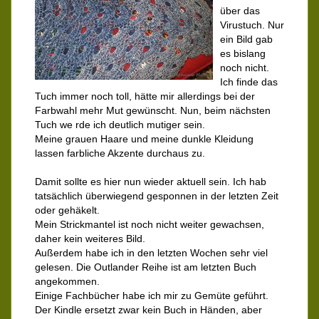
über das
Virustuch. Nur
ein Bild gab
es bislang
noch nicht.
Ich finde das
Tuch immer noch toll, hätte mir allerdings bei der
Farbwahl mehr Mut gewünscht. Nun, beim nächsten
Tuch we rde ich deutlich mutiger sein.
Meine grauen Haare und meine dunkle Kleidung
lassen farbliche Akzente durchaus zu.
Damit sollte es hier nun wieder aktuell sein. Ich hab
tatsächlich überwiegend gesponnen in der letzten Zeit
oder gehäkelt.
Mein Strickmantel ist noch nicht weiter gewachsen,
daher kein weiteres Bild.
Außerdem habe ich in den letzten Wochen sehr viel
gelesen. Die Outlander Reihe ist am letzten Buch
angekommen.
Einige Fachbücher habe ich mir zu Gemüte geführt.
Der Kindle ersetzt zwar kein Buch in Händen, aber