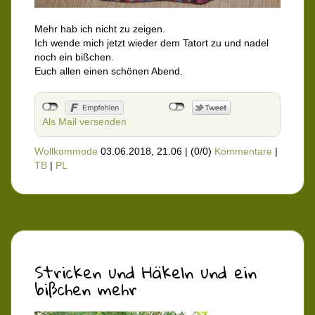
Mehr hab ich nicht zu zeigen.
Ich wende mich jetzt wieder dem Tatort zu und nadel
noch ein bißchen.
Euch allen einen schönen Abend.
Als Mail versenden
Wollkommode
03.06.2018, 21.06
|
(0/0)
Kommentare
|
TB
|
PL
Stricken und Häkeln und ein
bißchen mehr