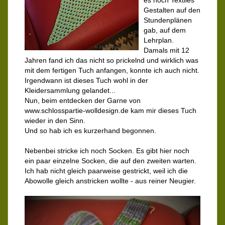
es noch Textiles
Gestalten auf den
Stundenplänen
gab, auf dem
Lehrplan.
Damals mit 12
Jahren fand ich das nicht so prickelnd und wirklich was
mit dem fertigen Tuch anfangen, konnte ich auch nicht.
Irgendwann ist dieses Tuch wohl in der
Kleidersammlung gelandet...
Nun, beim entdecken der Garne von
www.schlosspartie-wolldesign.de kam mir dieses Tuch
wieder in den Sinn.
Und so hab ich es kurzerhand begonnen.
Nebenbei stricke ich noch Socken. Es gibt hier noch
ein paar einzelne Socken, die auf den zweiten warten.
Ich hab nicht gleich paarweise gestrickt, weil ich die
Abowolle gleich anstricken wollte - aus reiner Neugier.