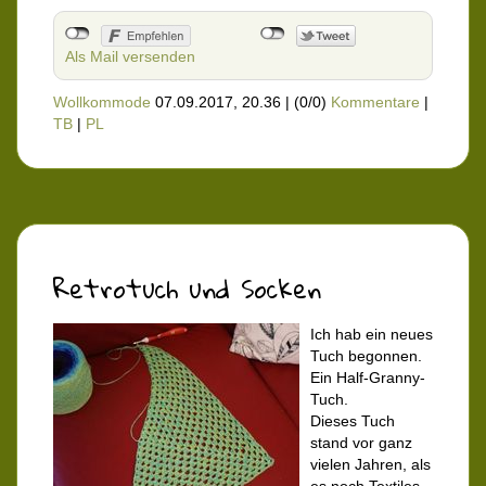
Als Mail versenden
Wollkommode
07.09.2017, 20.36
|
(0/0)
Kommentare
|
TB
|
PL
Retrotuch und Socken
Ich hab ein neues
Tuch begonnen.
Ein Half-Granny-
Tuch.
Dieses Tuch
stand vor ganz
vielen Jahren, als