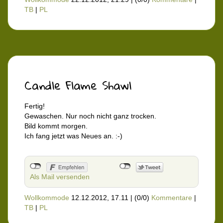
TB
|
PL
Candle Flame Shawl
Fertig!
Gewaschen. Nur noch nicht ganz trocken.
Bild kommt morgen.
Ich fang jetzt was Neues an. :-)
Als Mail versenden
Wollkommode
12.12.2012, 17.11
|
(0/0)
Kommentare
|
TB
|
PL