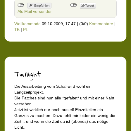
Als Mail versenden
Wollkommode
09.10.2009, 17.47
|
(0/0)
Kommentare
|
TB
|
PL
Twilight
Die Ausarbeitung vom Schal wird wohl ein
Langzeitprojekt.
Die Patches sind nun alle *gefaltet* und mit einer Naht
versehen.
Jetzt ist wirklich nur noch aus elf Einzelteilen ein
Ganzes zu machen. Dazu fehlt mir leider ein wenig die
Zeit... und wenn die Zeit da ist (abends) das nötige
Licht...