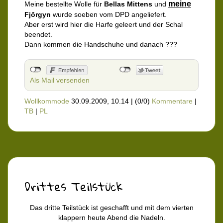
meine
Meine bestellte Wolle für
Bellas Mittens
und
Fjörgyn
wurde soeben vom DPD angeliefert.
Aber erst wird hier die Harfe geleert und der Schal
beendet.
Dann kommen die Handschuhe und danach ???
Als Mail versenden
Wollkommode
30.09.2009, 10.14
|
(0/0)
Kommentare
|
TB
|
PL
Drittes Teilstück
Das dritte Teilstück ist geschafft und mit dem vierten
klappern heute Abend die Nadeln.