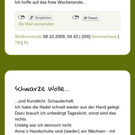
Ich hoffe auf das freie Wochenende...
Als Mail versenden
Wollkommode
08.10.2009, 04.43
|
(0/0)
Kommentare
|
TB
|
PL
schwarze Wolle...
...und Kunstlicht. Schauderhaft.
Ich habe die Nadel schnell wieder aus der Hand gelegt.
Dazu brauch ich unbedingt Tageslicht, sonst wird das
nichts.
Untätig war ich dennoch nicht:
Anna´s Handschuhe sind (wieder) am Wachsen - mit