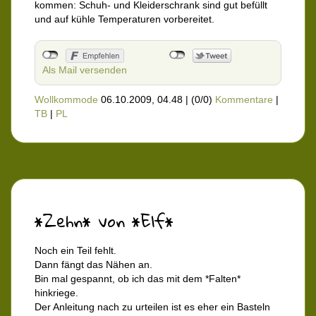
kommen: Schuh- und Kleiderschrank sind gut befüllt
und auf kühle Temperaturen vorbereitet.
Als Mail versenden
Wollkommode
06.10.2009, 04.48
|
(0/0)
Kommentare
|
TB
|
PL
*Zehn* von *Elf*
Noch ein Teil fehlt.
Dann fängt das Nähen an.
Bin mal gespannt, ob ich das mit dem *Falten*
hinkriege.
Der Anleitung nach zu urteilen ist es eher ein Basteln