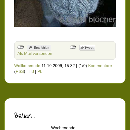
Als Mail versenden
Wollkommode
11.10.2009, 15.32
|
(1/0)
Kommentare
(
RSS
) |
TB
|
PL
Bellas...
Wochenende...