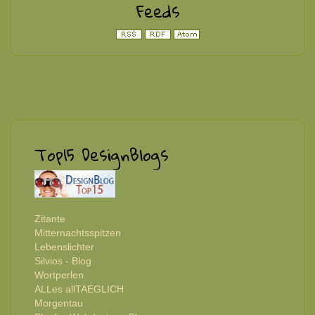
Feeds
Top15 DesignBlogs
Zitante
Mitternachtsspitzen
Lebenslichter
Silvios - Blog
Wortperlen
ALLes allTAEGLICH
Morgentau