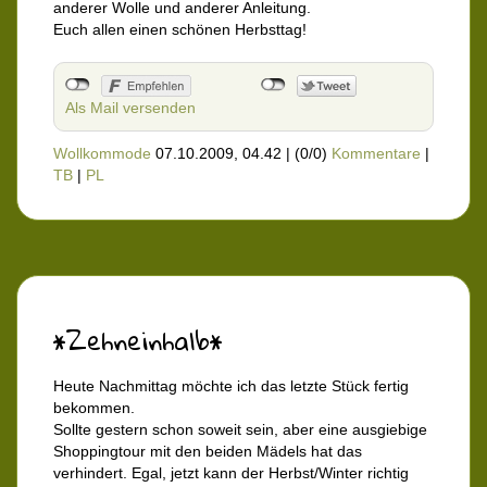
anderer Wolle und anderer Anleitung.
Euch allen einen schönen Herbsttag!
Als Mail versenden
Wollkommode
07.10.2009, 04.42
|
(0/0)
Kommentare
|
TB
|
PL
*Zehneinhalb*
Heute Nachmittag möchte ich das letzte Stück fertig
bekommen.
Sollte gestern schon soweit sein, aber eine ausgiebige
Shoppingtour mit den beiden Mädels hat das
verhindert. Egal, jetzt kann der Herbst/Winter richtig