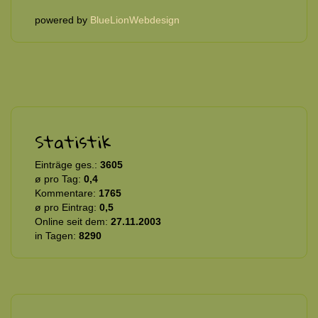
powered by
BlueLionWebdesign
Statistik
Einträge ges.:
3605
ø pro Tag:
0,4
Kommentare:
1765
ø pro Eintrag:
0,5
Online seit dem:
27.11.2003
in Tagen:
8290