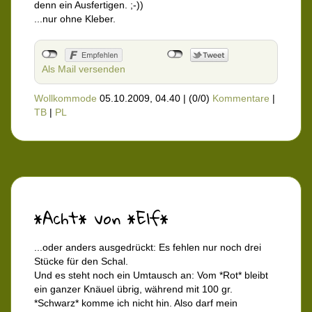
denn ein Ausfertigen. ;-))
...nur ohne Kleber.
Als Mail versenden
Wollkommode
05.10.2009, 04.40
|
(0/0)
Kommentare
|
TB
|
PL
*Acht* von *Elf*
...oder anders ausgedrückt: Es fehlen nur noch drei
Stücke für den Schal.
Und es steht noch ein Umtausch an: Vom *Rot* bleibt
ein ganzer Knäuel übrig, während mit 100 gr.
*Schwarz* komme ich nicht hin. Also darf mein