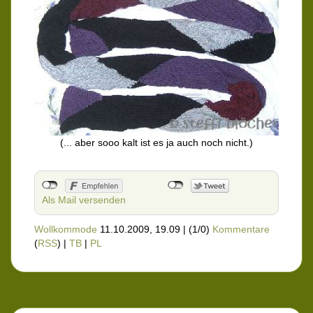
(... aber sooo kalt ist es ja auch noch nicht.)
Als Mail versenden
Wollkommode
11.10.2009, 19.09
|
(1/0)
Kommentare
(
RSS
) |
TB
|
PL