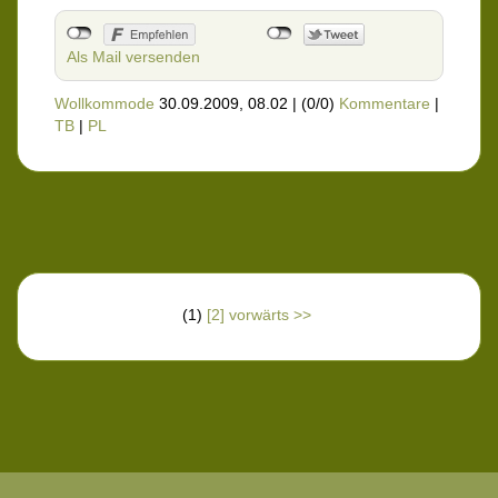
Als Mail versenden
Wollkommode
30.09.2009, 08.02
|
(0/0)
Kommentare
|
TB
|
PL
(1)
[2]
vorwärts >>