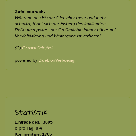
Zufallsspruch:
Während das Eis der Gletscher mehr und mehr
schmilzt, türmt sich der Eisberg des knallharten
Reßourcenpokers der Großmächte immer höher auf.
Vervielfältigung und Weitergabe ist verboten!.
(C)
Christa Schyboll
powered by
BlueLionWebdesign
Statistik
Einträge ges.:
3605
ø pro Tag:
0,4
Kommentare:
1765