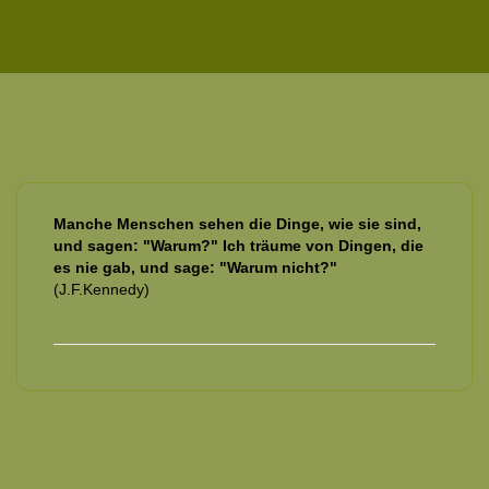
Manche Menschen sehen die Dinge, wie sie sind,
und sagen: "Warum?" Ich träume von Dingen, die
es nie gab, und sage: "Warum nicht?"
(J.F.Kennedy)