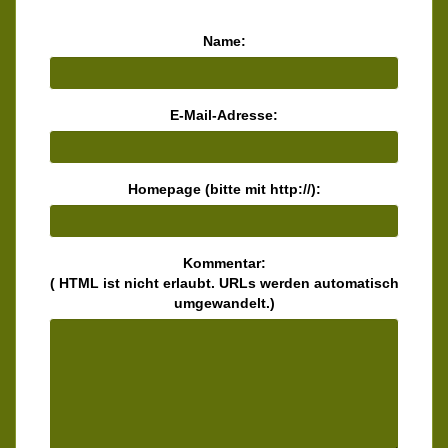
Name:
E-Mail-Adresse:
Homepage (bitte mit http://):
Kommentar:
( HTML ist
nicht
erlaubt. URLs werden automatisch
umgewandelt.)