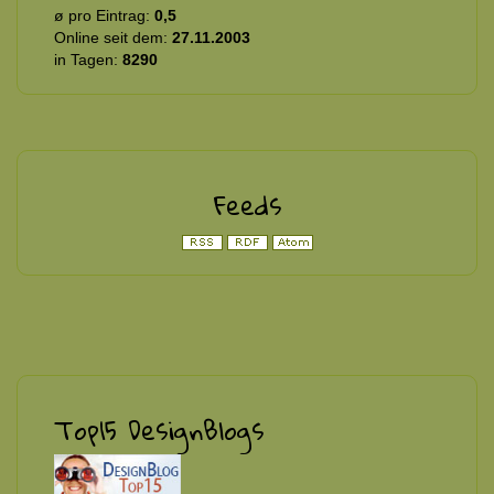
ø pro Eintrag:
0,5
Online seit dem:
27.11.2003
in Tagen:
8290
Feeds
Top15 DesignBlogs