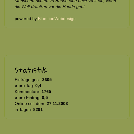
Menschen richten zu Hause eine heile Welt ein, wenn
die Welt draußen vor die Hunde geht.
powered by
BlueLionWebdesign
Statistik
Einträge ges.:
3605
ø pro Tag:
0,4
Kommentare:
1765
ø pro Eintrag:
0,5
Online seit dem:
27.11.2003
in Tagen:
8291