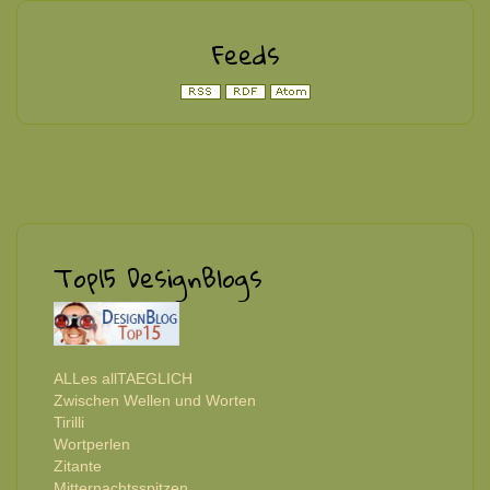
Feeds
Top15 DesignBlogs
ALLes allTAEGLICH
Zwischen Wellen und Worten
Tirilli
Wortperlen
Zitante
Mitternachtsspitzen