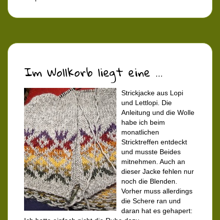
Im Wollkorb liegt eine ...
Strickjacke aus Lopi
und Lettlopi. Die
Anleitung und die Wolle
habe ich beim
monatlichen
Stricktreffen entdeckt
und musste Beides
mitnehmen. Auch an
dieser Jacke fehlen nur
noch die Blenden.
Vorher muss allerdings
die Schere ran und
daran hat es gehapert: