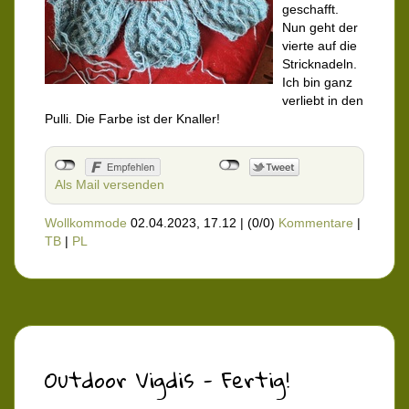
geschafft.
Nun geht der
vierte auf die
Stricknadeln.
Ich bin ganz
verliebt in den
Pulli. Die Farbe ist der Knaller!
Als Mail versenden
Wollkommode
02.04.2023, 17.12
|
(0/0)
Kommentare
|
TB
|
PL
Outdoor Vigdis - Fertig!