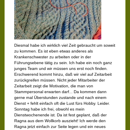
Diesmal habe ich wirklich viel Zeit gebraucht um soweit
zu kommen. Es ist eben etwas anderes als
Krankenschwester zu arbeiten oder in der
Führungsebene tätig zu sein. Ich habe ein noch ganz
junges Team und wir müssen uns erst noch finden.
Erschwerend kommt hinzu, daß wir viel auf Zeitarbeit
zurückgreifen müssen. Nicht jeder Mitarbeiter der
Zeitarbeit zeigt die Motivation, die man von
Stammpersonal erwarten darf... Da kommen dann
gerne mal Überstunden zustande und nach einem
Dienst + fehlt einfach oft die Lust fürs Hobby. Leider.
Sonntag habe ich frei, obwohl es mein
Dienstwochenende ist. Da ist fest geplant, daß der
Ragna aus dem Wollkorb auszieht! Ich werde den
Ragna jetzt einfach zur Seite legen und ein neues