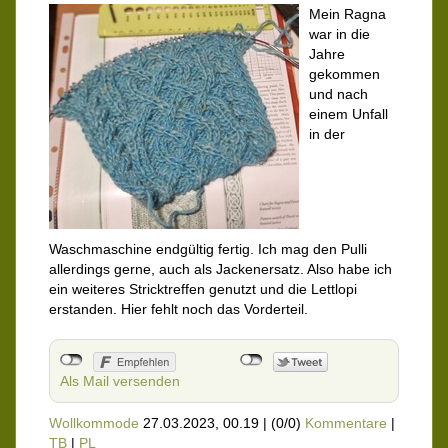
Mein Ragna
war in die
Jahre
gekommen
und nach
einem Unfall
in der
Waschmaschine endgültig fertig. Ich mag den Pulli
allerdings gerne, auch als Jackenersatz. Also habe ich
ein weiteres Stricktreffen genutzt und die Lettlopi
erstanden. Hier fehlt noch das Vorderteil.
Als Mail versenden
Wollkommode
27.03.2023, 00.19
|
(0/0)
Kommentare
|
TB
|
PL