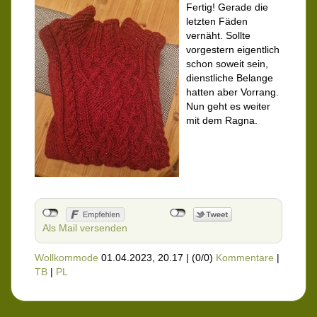
Fertig! Gerade die
letzten Fäden
vernäht. Sollte
vorgestern eigentlich
schon soweit sein,
dienstliche Belange
hatten aber Vorrang.
Nun geht es weiter
mit dem Ragna.
Als Mail versenden
Wollkommode
01.04.2023, 20.17
|
(0/0)
Kommentare
|
TB
|
PL