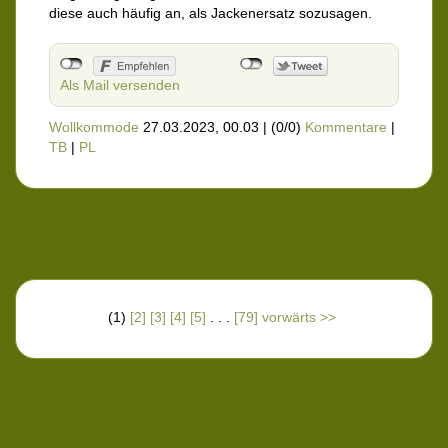
diese auch häufig an, als Jackenersatz sozusagen.
Als Mail versenden
Wollkommode
27.03.2023, 00.03
|
(0/0)
Kommentare
|
TB
|
PL
(1)
[2]
[3]
[4]
[5]
. . .
[79]
vorwärts >>