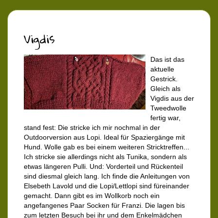
Vigdis
Das ist das
aktuelle
Gestrick.
Gleich als
Vigdis aus der
Tweedwolle
fertig war,
stand fest: Die stricke ich mir nochmal in der
Outdoorversion aus Lopi. Ideal für Spaziergänge mit
Hund. Wolle gab es bei einem weiteren Stricktreffen...
Ich stricke sie allerdings nicht als Tunika, sondern als
etwas längeren Pulli. Und: Vorderteil und Rückenteil
sind diesmal gleich lang. Ich finde die Anleitungen von
Elsebeth Lavold und die Lopi/Lettlopi sind füreinander
gemacht. Dann gibt es im Wollkorb noch ein
angefangenes Paar Socken für Franzi. Die lagen bis
zum letzten Besuch bei ihr und dem Enkelmädchen