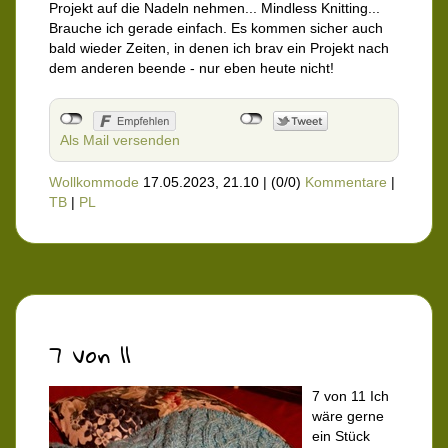
Projekt auf die Nadeln nehmen... Mindless Knitting...
Brauche ich gerade einfach. Es kommen sicher auch
bald wieder Zeiten, in denen ich brav ein Projekt nach
dem anderen beende - nur eben heute nicht!
Als Mail versenden
Wollkommode
17.05.2023, 21.10
|
(0/0)
Kommentare
|
TB
|
PL
7 von 11
7 von 11 Ich
wäre gerne
ein Stück