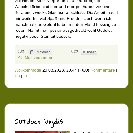
viel Neues: Mein Vorgarten ist unkrautfrei, die
Wäschekörbe sind leer und morgen haben wir eine
Beratung zwecks Glasfaseranschluss. Die Arbeit macht
mir weiterhin viel Spaß und Freude - auch wenn ich
manchmal das Gefühl habe, mir den Mund fusselig zu
reden. Nennt man positiv ausgedrückt wohl Geduld,
negativ passt Sturheit besser...
Als Mail versenden
Wollkommode
29.03.2023, 20.44
|
(0/0)
Kommentare
|
TB
|
PL
Outdoor Vigdis