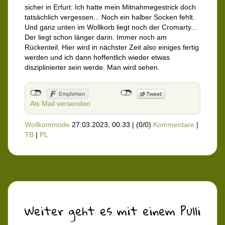
sicher in Erfurt: Ich hatte mein Mitnahmegestrick doch
tatsächlich vergessen... Noch ein halber Socken fehlt.
Und ganz unten im Wollkorb liegt noch der Cromarty...
Der liegt schon länger darin. Immer noch am
Rückenteil. Hier wird in nächster Zeit also einiges fertig
werden und ich dann hoffentlich wieder etwas
disziplinierter sein werde. Man wird sehen.
Als Mail versenden
Wollkommode
27.03.2023, 00.33
|
(0/0)
Kommentare
|
TB
|
PL
Weiter geht es mit einem Pulli