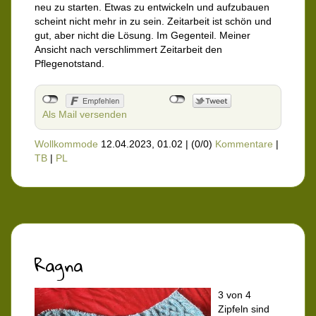
neu zu starten. Etwas zu entwickeln und aufzubauen
scheint nicht mehr in zu sein. Zeitarbeit ist schön und
gut, aber nicht die Lösung. Im Gegenteil. Meiner
Ansicht nach verschlimmert Zeitarbeit den
Pflegenotstand.
Als Mail versenden
Wollkommode
12.04.2023, 01.02
|
(0/0)
Kommentare
|
TB
|
PL
Ragna
3 von 4
Zipfeln sind