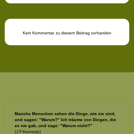
Kein Kommentar zu diesem Beitrag vorhanden
Manche Menschen sehen die Dinge, wie sie sind,
und sagen: "Warum?" Ich träume von Dingen, die
es nie gab, und sage: "Warum nicht?"
(J.F.Kennedy)