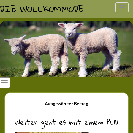
DIE WOLLKOMMODE
Toggl
navig
Previous
Nex
Ausgewählter Beitrag
Weiter geht es mit einem Pulli