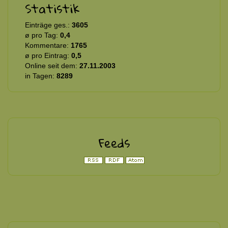
Statistik
Einträge ges.:
3605
ø pro Tag:
0,4
Kommentare:
1765
ø pro Eintrag:
0,5
Online seit dem:
27.11.2003
in Tagen:
8289
Feeds