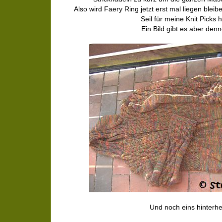
Also wird Faery Ring jetzt erst mal liegen bleibe
Seil für meine Knit Picks 
Ein Bild gibt es aber den
Und noch eins hinterhe