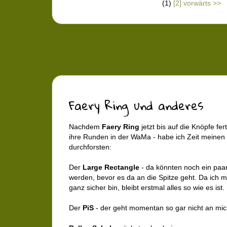
(1)
[2]
vorwärts >>
Faery Ring und anderes
Nachdem
Faery Ring
jetzt bis auf die Knöpfe ferti
ihre Runden in der WaMa - habe ich Zeit meinen
durchforsten:
Der
Large Rectangle
- da könnten noch ein paa
werden, bevor es da an die Spitze geht. Da ich m
ganz sicher bin, bleibt erstmal alles so wie es ist.
Der
PiS
- der geht momentan so gar nicht an mich