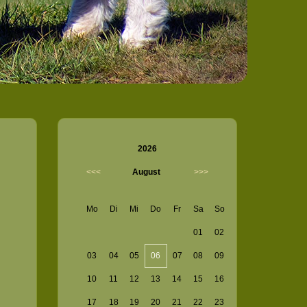
2026
<<<
August
>>>
Mo
Di
Mi
Do
Fr
Sa
So
01
02
03
04
05
06
07
08
09
10
11
12
13
14
15
16
17
18
19
20
21
22
23