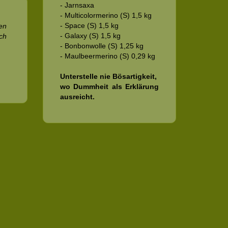
- Jarnsaxa
- Multicolormerino (S) 1,5 kg
- Space (S) 1,5 kg
en
- Galaxy (S) 1,5 kg
ch
- Bonbonwolle (S) 1,25 kg
- Maulbeermerino (S) 0,29 kg
Unterstelle nie Bösartigkeit,
wo Dummheit als Erklärung
ausreicht.