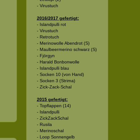
- Virustuch
2016/2017 gefertigt:
- Islandpulli rot
- Virustuch
- Retrotuch
- Merinowolle Abendrot (S)
- Maulbeermerino schwarz (S)
- Fjörgyn
- Harald Bonbonwolle
- Islandpulli blau
- Socken 10 (von Hand)
- Socken 3 (Strima)
- Zick-Zack-Schal
2015 gefertigt:
- Topflappen (14)
- Islandpulli
- ZickZackSchal
- Rusila
- Merinoschal
- Loop Sonnengelb