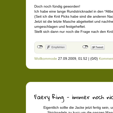
Doch noch fündig geworden!
Ich habe eine lange Rundstricknadel in den *Alt
(Seit ich die Knit Picks habe sind die anderen Nad
Jetzt ist die letzte Masche abgekettet und nachh
umgeschlagen und festgeheftet.
Stellt sich dann nur noch die Frage nach den Knö
Wollkommode
27.09.2009, 01.52
|
(0/0)
Kommen
Faery Ring - immer noch nich
Eigentlich sollte die Jacke jetzt fertig sein,
Stricknadeln zu kurz um die ganzen Ma