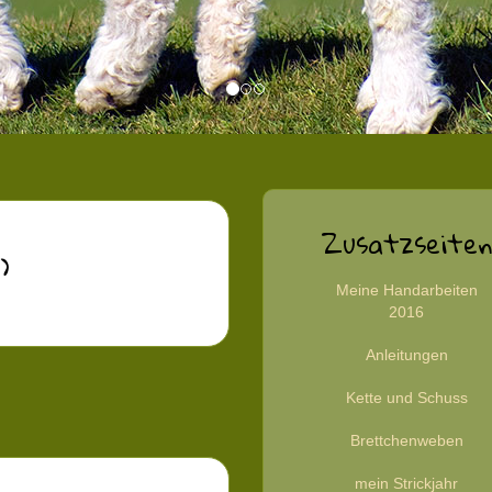
Zusatzseiten
)
Meine Handarbeiten
2016
Anleitungen
Kette und Schuss
Brettchenweben
mein Strickjahr