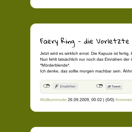
Faery Ring - die Vorletzte
Jetzt wird es wirklich ernst: Die Kapuze ist fertig
Nun fehlt tatsächlich nur noch das Einnähen der 
*Mörderblende*.
Ich denke, das sollte morgen machbar sein. Äh
Wollkommode
26.09.2009, 00.02
|
(0/0)
Kommen