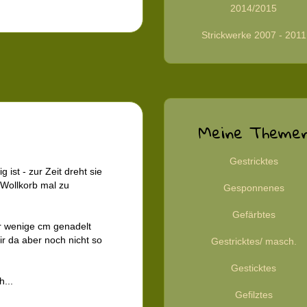
2014/2015
Strickwerke 2007 - 2011
Meine Theme
Gestricktes
g ist - zur Zeit dreht sie
 Wollkorb mal zu
Gesponnenes
Gefärbtes
r wenige cm genadelt
ir da aber noch nicht so
Gestricktes/ masch.
Gesticktes
...
Gefilztes