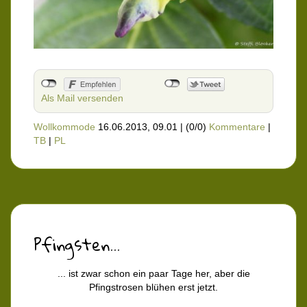
Als Mail versenden
Wollkommode
16.06.2013, 09.01
|
(0/0)
Kommentare
|
TB
|
PL
Pfingsten...
... ist zwar schon ein paar Tage her, aber die
Pfingstrosen blühen erst jetzt.