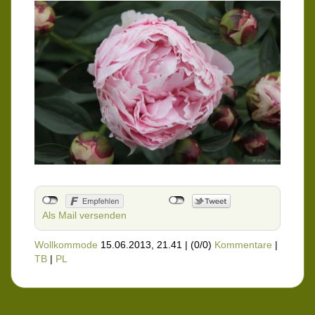
Als Mail versenden
Wollkommode
15.06.2013, 21.41
|
(0/0)
Kommentare
|
TB
|
PL