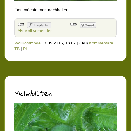
Fast möchte man nachhelfen...
Als Mail versenden
Wollkommode
17.05.2015, 18.07
|
(0/0)
Kommentare
|
TB
|
PL
Mohnblüten