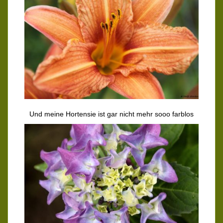
Und meine Hortensie ist gar nicht mehr sooo farblos