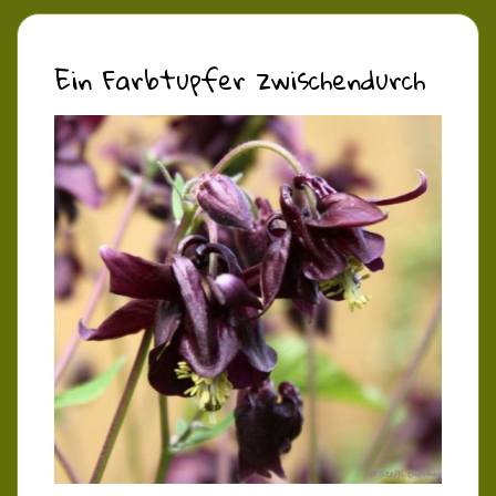
Ein Farbtupfer zwischendurch