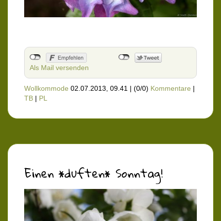
Als Mail versenden
Wollkommode
02.07.2013, 09.41
|
(0/0)
Kommentare
|
TB
|
PL
Einen *duften* Sonntag!