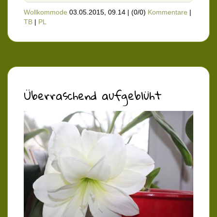
Wollkommode
03.05.2015, 09.14
|
(0/0)
Kommentare
|
TB
|
PL
Überraschend aufgeblüht