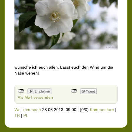
wünsche ich euch allen. Lasst euch den Wind um die
Nase wehen!
Als Mail versenden
Wollkommode
23.06.2013, 09.00
|
(0/0)
Kommentare
|
TB
|
PL