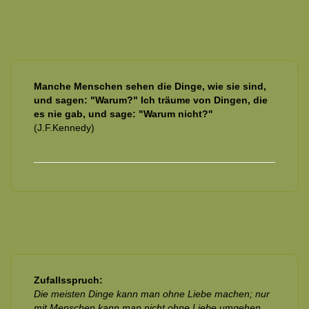
Manche Menschen sehen die Dinge, wie sie sind,
und sagen: "Warum?" Ich träume von Dingen, die
es nie gab, und sage: "Warum nicht?"
(J.F.Kennedy)
Zufallsspruch:
Die meisten Dinge kann man ohne Liebe machen; nur
mit Menschen kann man nicht ohne Liebe umgehen.