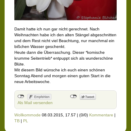
Damit hatte ich nun gar nicht gerechnet. Nach
Weihnachten habe ich den alten Stängel abgeschnitten
und dem Rest nicht viel Beachtung, nur manchmal ein
bißchen Wasser geschenkt.
Heute dann die Überraschung. Dieser *komische
krumme Seitentrieb* entpuppt sich als wunderschöne
Blüte.
Mit diesem Bild wünsche ich euch einen schönen
Sonntag Abend und morgen einen guten Start in die
neue Arbeitswoche.
Als Mail versenden
Wollkommode
08.03.2015, 17.57
|
(0/0)
Kommentare
|
TB
|
PL