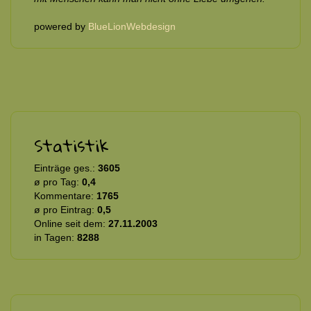
powered by
BlueLionWebdesign
Statistik
Einträge ges.:
3605
ø pro Tag:
0,4
Kommentare:
1765
ø pro Eintrag:
0,5
Online seit dem:
27.11.2003
in Tagen:
8288