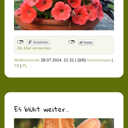
Als Mail versenden
Wollkommode
28.07.2014, 21.31
|
(0/0)
Kommentare
|
TB
|
PL
Es blüht weiter...