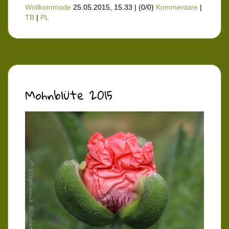
Wollkommode
25.05.2015, 15.33
|
(0/0)
Kommentare
|
TB
|
PL
Mohnblüte 2015