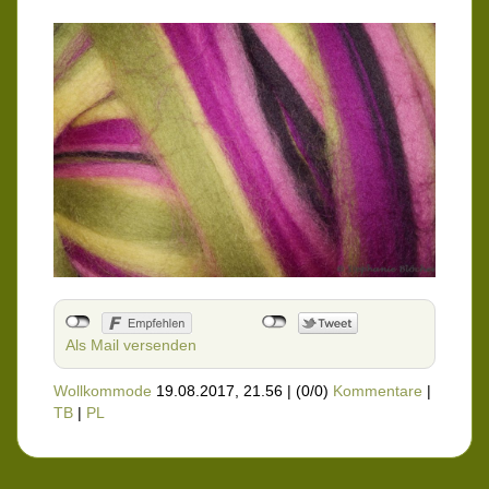
Als Mail versenden
Wollkommode
19.08.2017, 21.56
|
(0/0)
Kommentare
|
TB
|
PL