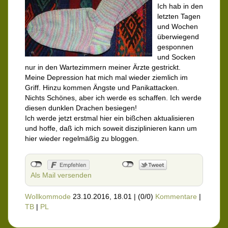
Ich hab in den
letzten Tagen
und Wochen
überwiegend
gesponnen
und Socken
nur in den Wartezimmern meiner Ärzte gestrickt.
Meine Depression hat mich mal wieder ziemlich im
Griff. Hinzu kommen Ängste und Panikattacken.
Nichts Schönes, aber ich werde es schaffen. Ich werde
diesen dunklen Drachen besiegen!
Ich werde jetzt erstmal hier ein bißchen aktualisieren
und hoffe, daß ich mich soweit disziplinieren kann um
hier wieder regelmäßig zu bloggen.
Als Mail versenden
Wollkommode
23.10.2016, 18.01
|
(0/0)
Kommentare
|
TB
|
PL