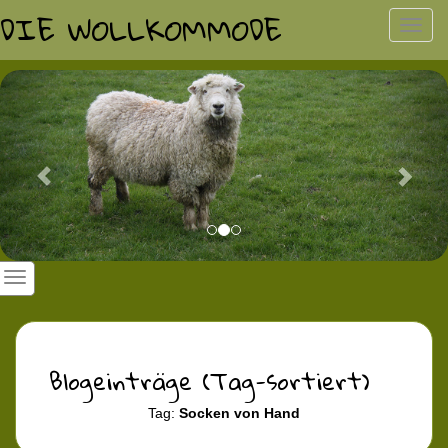
DIE WOLLKOMMODE
Toggl
navig
Previous
Nex
Blogeinträge (Tag-sortiert)
Tag:
Socken von Hand