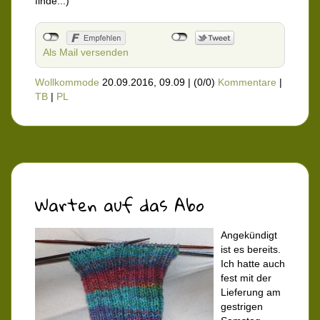
finde...)
Als Mail versenden
Wollkommode
20.09.2016, 09.09
|
(0/0)
Kommentare
|
TB
|
PL
Warten auf das Abo
Angekündigt
ist es bereits.
Ich hatte auch
fest mit der
Lieferung am
gestrigen