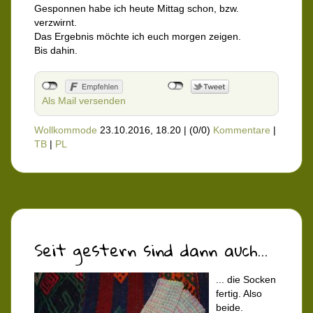
Gesponnen habe ich heute Mittag schon, bzw.
verzwirnt.
Das Ergebnis möchte ich euch morgen zeigen.
Bis dahin.
Als Mail versenden
Wollkommode
23.10.2016, 18.20
|
(0/0)
Kommentare
|
TB
|
PL
Seit gestern sind dann auch...
... die Socken
fertig. Also
beide.