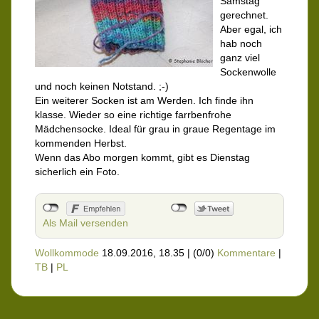
Samstag
gerechnet.
Aber egal, ich
hab noch
ganz viel
Sockenwolle
und noch keinen Notstand. ;-)
Ein weiterer Socken ist am Werden. Ich finde ihn
klasse. Wieder so eine richtige farrbenfrohe
Mädchensocke. Ideal für grau in graue Regentage im
kommenden Herbst.
Wenn das Abo morgen kommt, gibt es Dienstag
sicherlich ein Foto.
Als Mail versenden
Wollkommode
18.09.2016, 18.35
|
(0/0)
Kommentare
|
TB
|
PL