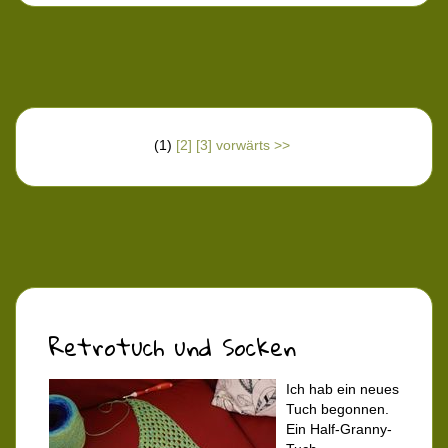
(1)
[2]
[3]
vorwärts >>
Retrotuch und Socken
Ich hab ein neues
Tuch begonnen.
Ein Half-Granny-