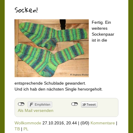
Socken!
Fertig. Ein
weiteres
Sockenpaar
ist in die
entsprechende Schublade gewandert.
Und ich hab den nächsten Single hervorgeholt.
Als Mail versenden
Wollkommode
27.10.2016, 20.44
|
(0/0)
Kommentare
|
TB
|
PL