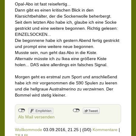
Opal-Abo ist fast reisefertig...
Dann gibt es einen kritischen Blick in den
Klarsichtbehälter, der die Sockenwolle beherbergt.
Seit dem letzten Abo habe ich, glaube ich eine Socke
gestrickt und eine weitere begonnen. Richtig gelesen:
EINZELSOCKEN...
Die begonnene habe ich gestern Abend fertig gestrickt
und prompt eine weitere neue begonnen.
Musste sein, nun geht das Abo in die Kiste.
Alternativ müsste ich zu Ikea eine größere Kiste
holen... DAS wäre allerdings ein falsches Signal.
Morgen geht es erstmal zum Sport und anschließend
habe ich mir vorgenommen die S90 Spulen zu leeren
und die hellgraue Australmerino zu verzwirnen. Der
Bommel wird stetig kleiner.
Als Mail versenden
Wollkommode
03.09.2016, 21.25
|
(0/0)
Kommentare
|
TB
|
PL