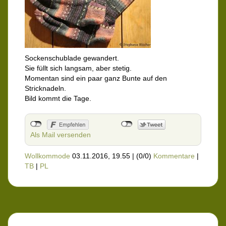
Sockenschublade gewandert.
Sie füllt sich langsam, aber stetig.
Momentan sind ein paar ganz Bunte auf den
Stricknadeln.
Bild kommt die Tage.
Als Mail versenden
Wollkommode
03.11.2016, 19.55
|
(0/0)
Kommentare
|
TB
|
PL