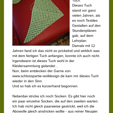
Tuch.
Dieses Tuch
stand vor ganz
vielen Jahren, als
es noch Textiles
Gestalten auf den
Stundenplänen
gab, auf dem
Lehrplan.
Damals mit 12
Jahren fand ich das nicht so prickelnd und wirklich was
mit dem fertigen Tuch anfangen, konnte ich auch nicht.
Irgendwann ist dieses Tuch wohl in der
Kleidersammlung gelandet...
Nun, beim entdecken der Garne von
www.schlosspartie-wolldesign.de kam mir dieses Tuch
wieder in den Sinn.
Und so hab ich es kurzerhand begonnen.
Nebenbei stricke ich noch Socken. Es gibt hier noch
ein paar einzelne Socken, die auf den zweiten warten.
Ich hab nicht gleich paarweise gestrickt, weil ich die
Abowolle gleich anstricken wollte - aus reiner Neugier.