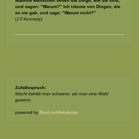
Manche Menschen sehen die Dinge, wie sie sind,
und sagen: "Warum?" Ich träume von Dingen, die
es nie gab, und sage: "Warum nicht?"
(J.F.Kennedy)
Zufallsspruch:
Macht behält man schwerer, als man eine Wahl
gewinnt.
powered by
BlueLionWebdesign