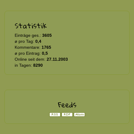
Statistik
Einträge ges.:
3605
ø pro Tag:
0,4
Kommentare:
1765
ø pro Eintrag:
0,5
Online seit dem:
27.11.2003
in Tagen:
8290
Feeds