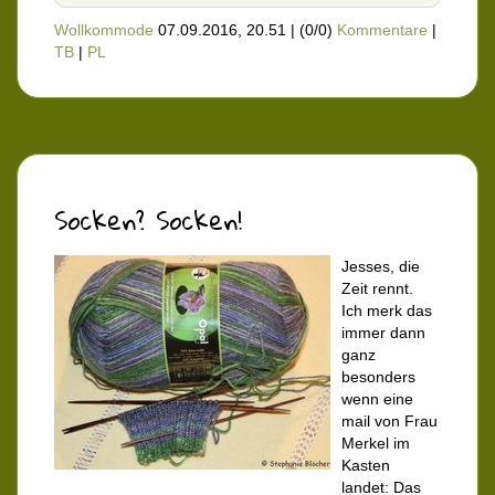
Wollkommode
07.09.2016, 20.51
|
(0/0)
Kommentare
|
TB
|
PL
Socken? Socken!
Jesses, die
Zeit rennt.
Ich merk das
immer dann
ganz
besonders
wenn eine
mail von Frau
Merkel im
Kasten
landet: Das