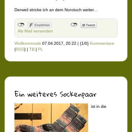
Derweil stricke ich an dem Norotuch weiter...
Als Mail versenden
Wollkommode
07.04.2017, 20.22
|
(1/0)
Kommentare
(
RSS
) |
TB
|
PL
Ein weiteres Sockenpaar
ist in die