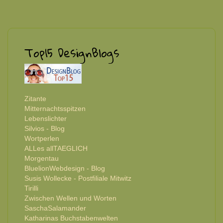
Top15 DesignBlogs
Zitante
Mitternachtsspitzen
Lebenslichter
Silvios - Blog
Wortperlen
ALLes allTAEGLICH
Morgentau
BluelionWebdesign - Blog
Susis Wollecke - Postfiliale Mitwitz
Tirilli
Zwischen Wellen und Worten
SaschaSalamander
Katharinas Buchstabenwelten