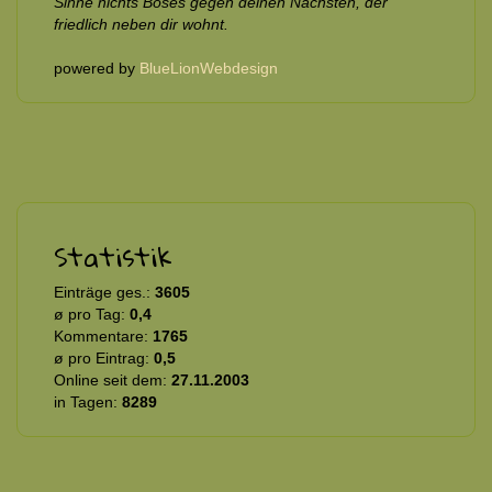
Sinne nichts Böses gegen deinen Nächsten, der
friedlich neben dir wohnt.
powered by
BlueLionWebdesign
Statistik
Einträge ges.:
3605
ø pro Tag:
0,4
Kommentare:
1765
ø pro Eintrag:
0,5
Online seit dem:
27.11.2003
in Tagen:
8289