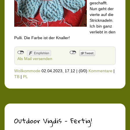
geschafft.
Nun geht der
vierte auf die
Stricknadeln.
Ich bin ganz
verliebt in den
Pulli. Die Farbe ist der Knaller!
Als Mail versenden
Wollkommode
02.04.2023, 17.12
|
(0/0)
Kommentare
|
TB
|
PL
Outdoor Vigdis - Fertig!