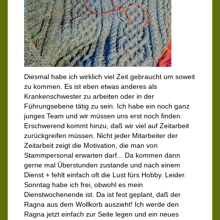
Diesmal habe ich wirklich viel Zeit gebraucht um soweit
zu kommen. Es ist eben etwas anderes als
Krankenschwester zu arbeiten oder in der
Führungsebene tätig zu sein. Ich habe ein noch ganz
junges Team und wir müssen uns erst noch finden.
Erschwerend kommt hinzu, daß wir viel auf Zeitarbeit
zurückgreifen müssen. Nicht jeder Mitarbeiter der
Zeitarbeit zeigt die Motivation, die man von
Stammpersonal erwarten darf... Da kommen dann
gerne mal Überstunden zustande und nach einem
Dienst + fehlt einfach oft die Lust fürs Hobby. Leider.
Sonntag habe ich frei, obwohl es mein
Dienstwochenende ist. Da ist fest geplant, daß der
Ragna aus dem Wollkorb auszieht! Ich werde den
Ragna jetzt einfach zur Seite legen und ein neues