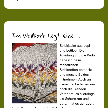
Im Wollkorb liegt eine ...
Strickjacke aus Lopi
und Lettlopi. Die
Anleitung und die Wolle
habe ich beim
monatlichen
Stricktreffen entdeckt
und musste Beides
mitnehmen. Auch an
dieser Jacke fehlen nur
noch die Blenden.
Vorher muss allerdings
die Schere ran und
daran hat es gehapert: