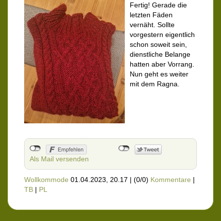
Fertig! Gerade die
letzten Fäden
vernäht. Sollte
vorgestern eigentlich
schon soweit sein,
dienstliche Belange
hatten aber Vorrang.
Nun geht es weiter
mit dem Ragna.
Als Mail versenden
Wollkommode
01.04.2023, 20.17
|
(0/0)
Kommentare
|
TB
|
PL