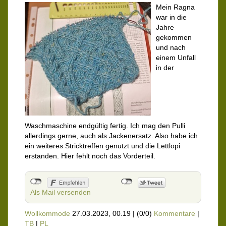
Mein Ragna
war in die
Jahre
gekommen
und nach
einem Unfall
in der
Waschmaschine endgültig fertig. Ich mag den Pulli
allerdings gerne, auch als Jackenersatz. Also habe ich
ein weiteres Stricktreffen genutzt und die Lettlopi
erstanden. Hier fehlt noch das Vorderteil.
Als Mail versenden
Wollkommode
27.03.2023, 00.19
|
(0/0)
Kommentare
|
TB
|
PL