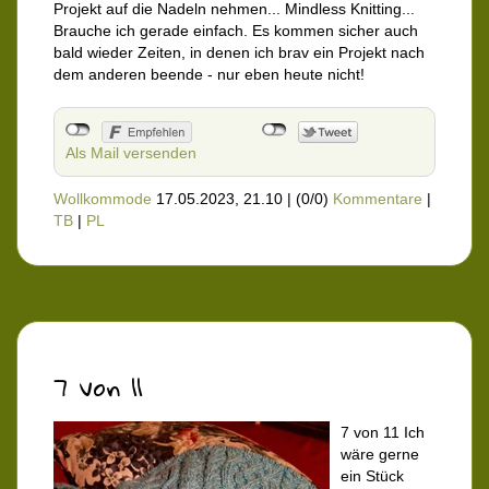
Projekt auf die Nadeln nehmen... Mindless Knitting...
Brauche ich gerade einfach. Es kommen sicher auch
bald wieder Zeiten, in denen ich brav ein Projekt nach
dem anderen beende - nur eben heute nicht!
Als Mail versenden
Wollkommode
17.05.2023, 21.10
|
(0/0)
Kommentare
|
TB
|
PL
7 von 11
7 von 11 Ich
wäre gerne
ein Stück