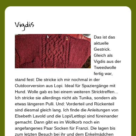
Vigdis
Das ist das
aktuelle
Gestrick.
Gleich als
Vigdis aus der
Tweedwolle
fertig war,
stand fest: Die stricke ich mir nochmal in der
Outdoorversion aus Lopi. Ideal für Spaziergänge mit
Hund. Wolle gab es bei einem weiteren Stricktreffen...
Ich stricke sie allerdings nicht als Tunika, sondern als
etwas längeren Pulli. Und: Vorderteil und Rückenteil
sind diesmal gleich lang. Ich finde die Anleitungen von
Elsebeth Lavold und die Lopi/Lettlopi sind füreinander
gemacht. Dann gibt es im Wollkorb noch ein
angefangenes Paar Socken für Franzi. Die lagen bis
zum letzten Besuch bei ihr und dem Enkelmädchen