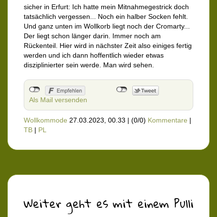
sicher in Erfurt: Ich hatte mein Mitnahmegestrick doch
tatsächlich vergessen... Noch ein halber Socken fehlt.
Und ganz unten im Wollkorb liegt noch der Cromarty...
Der liegt schon länger darin. Immer noch am
Rückenteil. Hier wird in nächster Zeit also einiges fertig
werden und ich dann hoffentlich wieder etwas
disziplinierter sein werde. Man wird sehen.
Als Mail versenden
Wollkommode
27.03.2023, 00.33
|
(0/0)
Kommentare
|
TB
|
PL
Weiter geht es mit einem Pulli