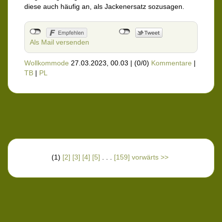
diese auch häufig an, als Jackenersatz sozusagen.
Als Mail versenden
Wollkommode
27.03.2023, 00.03
|
(0/0)
Kommentare
|
TB
|
PL
(1)
[2]
[3]
[4]
[5]
. . .
[159]
vorwärts >>