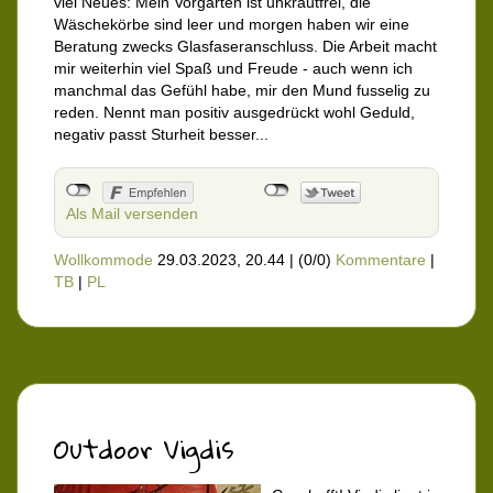
viel Neues: Mein Vorgarten ist unkrautfrei, die
Wäschekörbe sind leer und morgen haben wir eine
Beratung zwecks Glasfaseranschluss. Die Arbeit macht
mir weiterhin viel Spaß und Freude - auch wenn ich
manchmal das Gefühl habe, mir den Mund fusselig zu
reden. Nennt man positiv ausgedrückt wohl Geduld,
negativ passt Sturheit besser...
Als Mail versenden
Wollkommode
29.03.2023, 20.44
|
(0/0)
Kommentare
|
TB
|
PL
Outdoor Vigdis