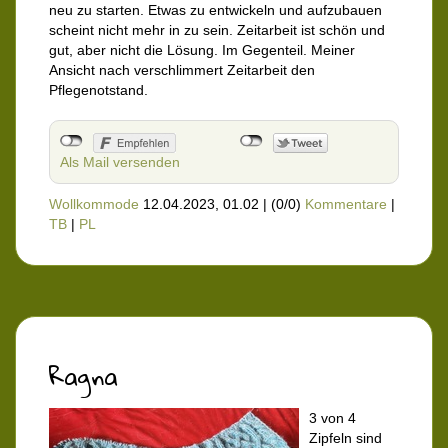
neu zu starten. Etwas zu entwickeln und aufzubauen
scheint nicht mehr in zu sein. Zeitarbeit ist schön und
gut, aber nicht die Lösung. Im Gegenteil. Meiner
Ansicht nach verschlimmert Zeitarbeit den
Pflegenotstand.
Als Mail versenden
Wollkommode
12.04.2023, 01.02
|
(0/0)
Kommentare
|
TB
|
PL
Ragna
3 von 4
Zipfeln sind