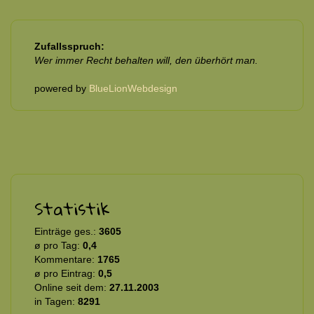
Zufallsspruch:
Wer immer Recht behalten will, den überhört man.
powered by
BlueLionWebdesign
Statistik
Einträge ges.:
3605
ø pro Tag:
0,4
Kommentare:
1765
ø pro Eintrag:
0,5
Online seit dem:
27.11.2003
in Tagen:
8291