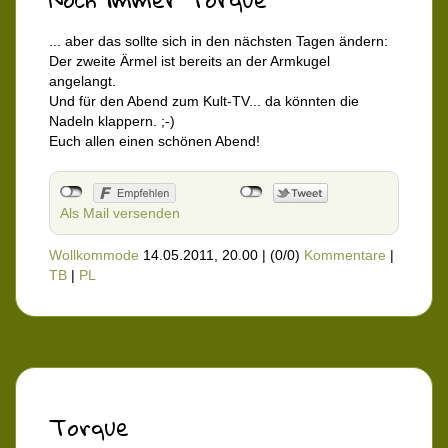
... aber das sollte sich in den nächsten Tagen ändern:
Der zweite Ärmel ist bereits an der Armkugel
angelangt.
Und für den Abend zum Kult-TV... da könnten die
Nadeln klappern. ;-)
Euch allen einen schönen Abend!
Als Mail versenden
Wollkommode
14.05.2011, 20.00
|
(0/0)
Kommentare
|
TB
|
PL
Torque