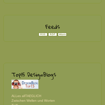
Feeds
Top15 DesignBlogs
ALLes allTAEGLICH
Zwischen Wellen und Worten