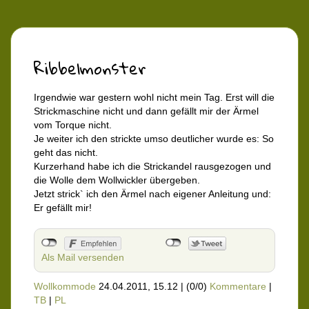
Ribbelmonster
Irgendwie war gestern wohl nicht mein Tag. Erst will die
Strickmaschine nicht und dann gefällt mir der Ärmel
vom Torque nicht.
Je weiter ich den strickte umso deutlicher wurde es: So
geht das nicht.
Kurzerhand habe ich die Strickandel rausgezogen und
die Wolle dem Wollwickler übergeben.
Jetzt strick` ich den Ärmel nach eigener Anleitung und:
Er gefällt mir!
Als Mail versenden
Wollkommode
24.04.2011, 15.12
|
(0/0)
Kommentare
|
TB
|
PL