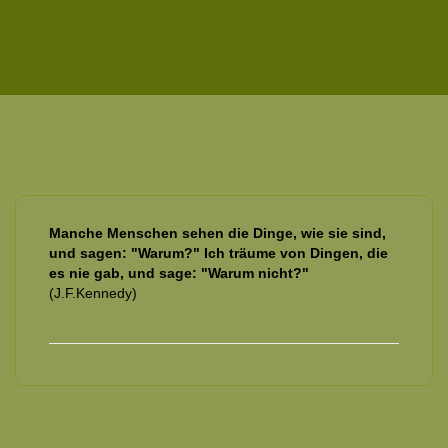
Manche Menschen sehen die Dinge, wie sie sind,
und sagen: "Warum?" Ich träume von Dingen, die
es nie gab, und sage: "Warum nicht?"
(J.F.Kennedy)