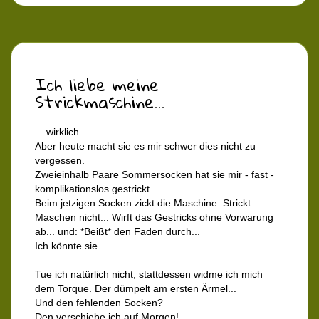
Ich liebe meine
Strickmaschine...
... wirklich.
Aber heute macht sie es mir schwer dies nicht zu
vergessen.
Zweieinhalb Paare Sommersocken hat sie mir - fast -
komplikationslos gestrickt.
Beim jetzigen Socken zickt die Maschine: Strickt
Maschen nicht... Wirft das Gestricks ohne Vorwarung
ab... und: *Beißt* den Faden durch...
Ich könnte sie...
Tue ich natürlich nicht, stattdessen widme ich mich
dem Torque. Der dümpelt am ersten Ärmel...
Und den fehlenden Socken?
Den verschiebe ich auf Morgen!