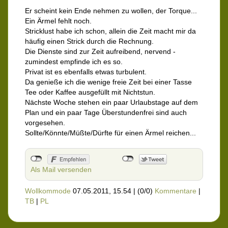
Er scheint kein Ende nehmen zu wollen, der Torque...
Ein Ärmel fehlt noch.
Stricklust habe ich schon, allein die Zeit macht mir da
häufig einen Strick durch die Rechnung.
Die Dienste sind zur Zeit aufreibend, nervend -
zumindest empfinde ich es so.
Privat ist es ebenfalls etwas turbulent.
Da genieße ich die wenige freie Zeit bei einer Tasse
Tee oder Kaffee ausgefüllt mit Nichtstun.
Nächste Woche stehen ein paar Urlaubstage auf dem
Plan und ein paar Tage Überstundenfrei sind auch
vorgesehen.
Sollte/Könnte/Müßte/Dürfte für einen Ärmel reichen...
Als Mail versenden
Wollkommode
07.05.2011, 15.54
|
(0/0)
Kommentare
|
TB
|
PL