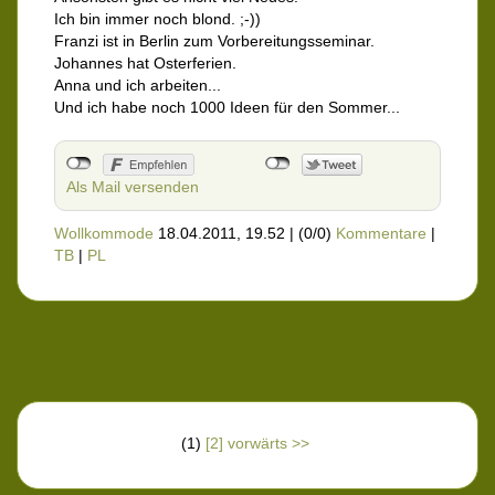
Ich bin immer noch blond. ;-))
Franzi ist in Berlin zum Vorbereitungsseminar.
Johannes hat Osterferien.
Anna und ich arbeiten...
Und ich habe noch 1000 Ideen für den Sommer...
Als Mail versenden
Wollkommode
18.04.2011, 19.52
|
(0/0)
Kommentare
|
TB
|
PL
(1)
[2]
vorwärts >>