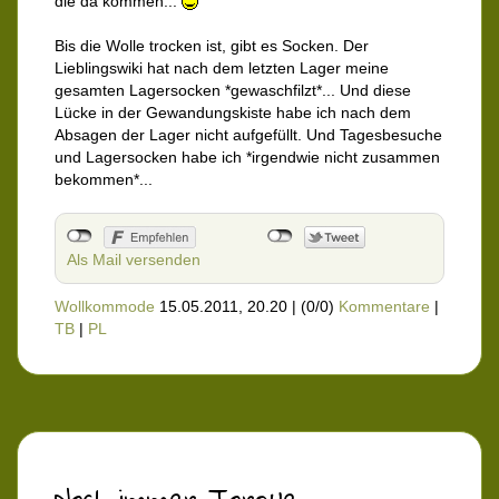
die da kommen...
Bis die Wolle trocken ist, gibt es Socken. Der
Lieblingswiki hat nach dem letzten Lager meine
gesamten Lagersocken *gewaschfilzt*... Und diese
Lücke in der Gewandungskiste habe ich nach dem
Absagen der Lager nicht aufgefüllt. Und Tagesbesuche
und Lagersocken habe ich *irgendwie nicht zusammen
bekommen*...
Als Mail versenden
Wollkommode
15.05.2011, 20.20
|
(0/0)
Kommentare
|
TB
|
PL
Noch immer Torque