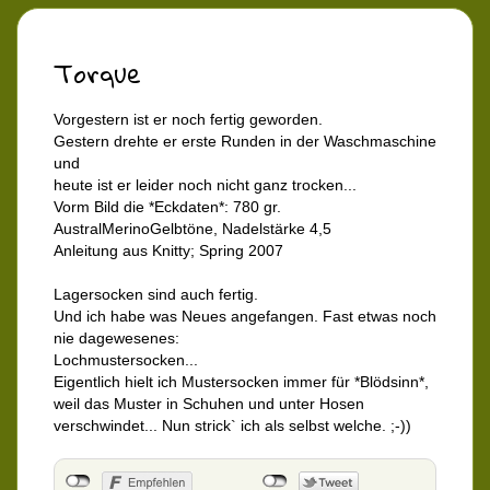
Torque
Vorgestern ist er noch fertig geworden.
Gestern drehte er erste Runden in der Waschmaschine
und
heute ist er leider noch nicht ganz trocken...
Vorm Bild die *Eckdaten*: 780 gr.
AustralMerinoGelbtöne, Nadelstärke 4,5
Anleitung aus Knitty; Spring 2007
Lagersocken sind auch fertig.
Und ich habe was Neues angefangen. Fast etwas noch
nie dagewesenes:
Lochmustersocken...
Eigentlich hielt ich Mustersocken immer für *Blödsinn*,
weil das Muster in Schuhen und unter Hosen
verschwindet... Nun strick` ich als selbst welche. ;-))