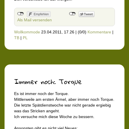
Als Mail versenden
Wollkommode
23.04.2011, 17.26
|
(0/0)
Kommentare
|
TB
|
PL
Immer noch: Torque
Es ist immer noch der Torque.
Mittlerweile am ersten Ärmel, aber immer noch Torque.
Die letzte Spätdienstwoche war nicht gerade ergiebig
was das Stricken angeht.
Ich versuche mich diese Woche zu bessern.
Ansonsten gibt es nicht viel Neues: