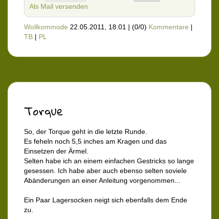
Als Mail versenden
Wollkommode
22.05.2011, 18.01
|
(0/0)
Kommentare
|
TB
|
PL
Torque
So, der Torque geht in die letzte Runde.
Es feheln noch 5,5 inches am Kragen und das
Einsetzen der Ärmel.
Selten habe ich an einem einfachen Gestricks so lange
gesessen. Ich habe aber auch ebenso selten soviele
Abänderungen an einer Anleitung vorgenommen...
Ein Paar Lagersocken neigt sich ebenfalls dem Ende
zu.