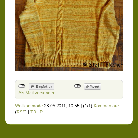
Als Mail versenden
Wollkommode
23.05.2011, 10.55
|
(1/1)
Kommentare
(
RSS
) |
TB
|
PL