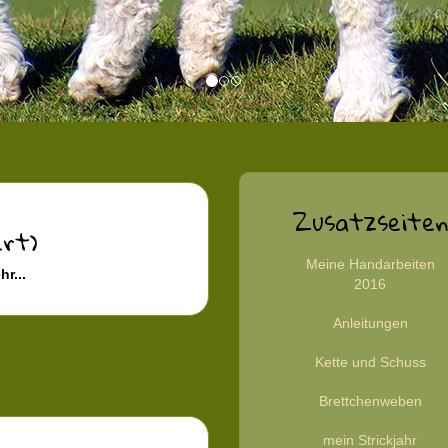
Zusatzseiten
ert)
Meine Handarbeiten
hr...
2016
Anleitungen
Kette und Schuss
Brettchenweben
mein Strickjahr