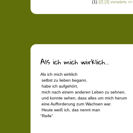
(1)
[2]
[3]
vorwärts >>
Als ich mich wirklich...
Als ich mich wirklich
selbst zu lieben begann,
habe ich aufgehört,
mich nach einem anderen Leben zu sehnen,
und konnte sehen, dass alles um mich herum
eine Aufforderung zum Wachsen war.
Heute weiß ich, das nennt man
“Reife”.