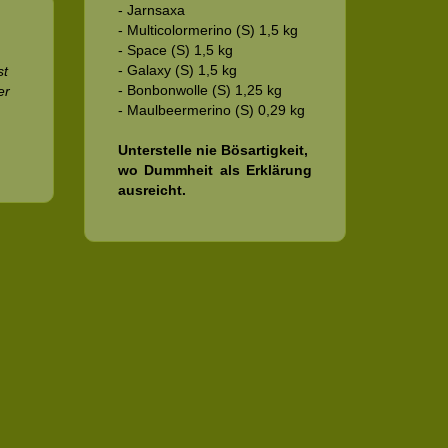
- Jarnsaxa
- Multicolormerino (S) 1,5 kg
- Space (S) 1,5 kg
- Galaxy (S) 1,5 kg
st
- Bonbonwolle (S) 1,25 kg
er
- Maulbeermerino (S) 0,29 kg
Unterstelle nie Bösartigkeit,
wo Dummheit als Erklärung
ausreicht.