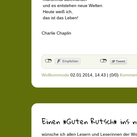
und es entstehen neue Welten.
Heute weiß ich,
das ist das Leben!
Charlie Chaplin
Wollkommode
02.01.2014, 14.43
|
(0/0)
Kommen
Einen *Guten Rutsch* ins ne
wünsche ich allen Lesern und Leserinnen der W