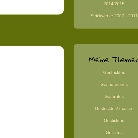
2014/2015
Strickwerke 2007 - 2011
Meine Theme
Gestricktes
Gesponnenes
Gefärbtes
Gestricktes/ masch.
Gesticktes
Gefilztes