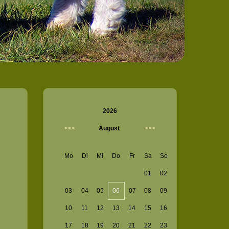
2026
<<<
August
>>>
Mo
Di
Mi
Do
Fr
Sa
So
01
02
03
04
05
06
07
08
09
10
11
12
13
14
15
16
17
18
19
20
21
22
23