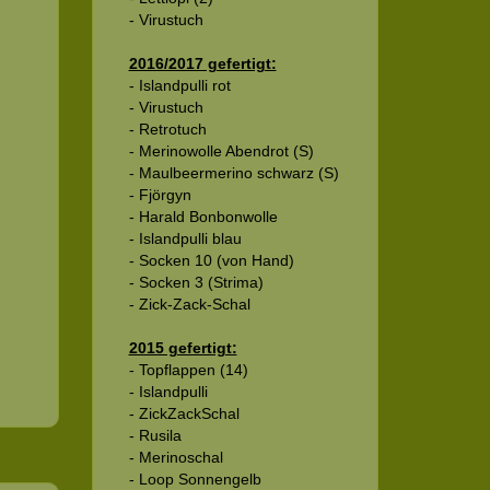
- Virustuch
2016/2017 gefertigt:
- Islandpulli rot
- Virustuch
- Retrotuch
- Merinowolle Abendrot (S)
- Maulbeermerino schwarz (S)
- Fjörgyn
- Harald Bonbonwolle
- Islandpulli blau
- Socken 10 (von Hand)
- Socken 3 (Strima)
- Zick-Zack-Schal
2015 gefertigt:
- Topflappen (14)
- Islandpulli
- ZickZackSchal
- Rusila
- Merinoschal
- Loop Sonnengelb