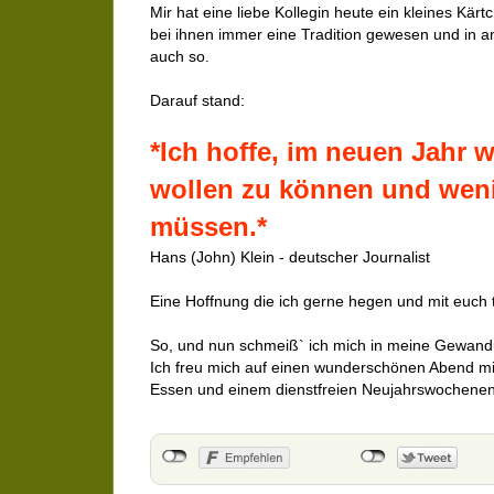
Mir hat eine liebe Kollegin heute ein kleines Kä
bei ihnen immer eine Tradition gewesen und in 
auch so.
Darauf stand:
*Ich hoffe, im neuen Jahr 
wollen zu können und wen
müssen.*
Hans (John) Klein - deutscher Journalist
Eine Hoffnung die ich gerne hegen und mit euch 
So, und nun schmeiß` ich mich in meine Gewand
Ich freu mich auf einen wunderschönen Abend mit
Essen und einem dienstfreien Neujahrswochene