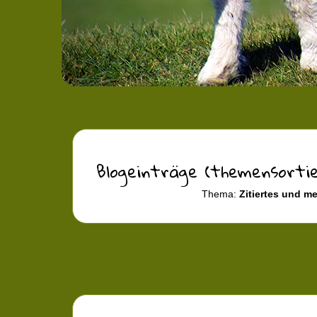
Blogeinträge (themensorti
Thema:
Zitiertes und me