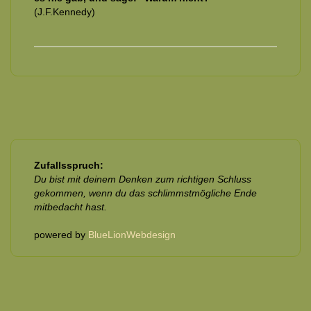
(J.F.Kennedy)
Zufallsspruch:
Du bist mit deinem Denken zum richtigen Schluss
gekommen, wenn du das schlimmstmögliche Ende
mitbedacht hast.
powered by
BlueLionWebdesign