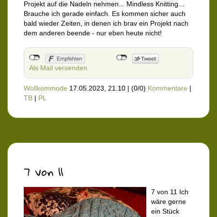
Projekt auf die Nadeln nehmen... Mindless Knitting...
Brauche ich gerade einfach. Es kommen sicher auch
bald wieder Zeiten, in denen ich brav ein Projekt nach
dem anderen beende - nur eben heute nicht!
Als Mail versenden
Wollkommode
17.05.2023, 21.10
|
(0/0)
Kommentare
|
TB
|
PL
7 von 11
7 von 11 Ich
wäre gerne
ein Stück