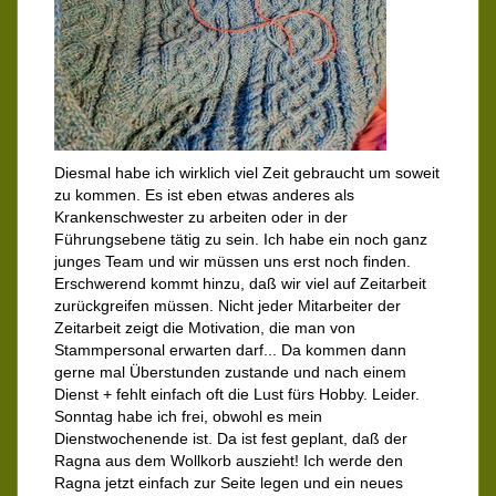
Diesmal habe ich wirklich viel Zeit gebraucht um soweit
zu kommen. Es ist eben etwas anderes als
Krankenschwester zu arbeiten oder in der
Führungsebene tätig zu sein. Ich habe ein noch ganz
junges Team und wir müssen uns erst noch finden.
Erschwerend kommt hinzu, daß wir viel auf Zeitarbeit
zurückgreifen müssen. Nicht jeder Mitarbeiter der
Zeitarbeit zeigt die Motivation, die man von
Stammpersonal erwarten darf... Da kommen dann
gerne mal Überstunden zustande und nach einem
Dienst + fehlt einfach oft die Lust fürs Hobby. Leider.
Sonntag habe ich frei, obwohl es mein
Dienstwochenende ist. Da ist fest geplant, daß der
Ragna aus dem Wollkorb auszieht! Ich werde den
Ragna jetzt einfach zur Seite legen und ein neues