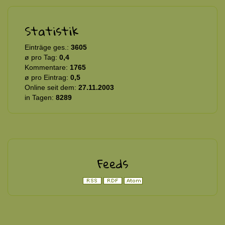
Statistik
Einträge ges.:
3605
ø pro Tag:
0,4
Kommentare:
1765
ø pro Eintrag:
0,5
Online seit dem:
27.11.2003
in Tagen:
8289
Feeds