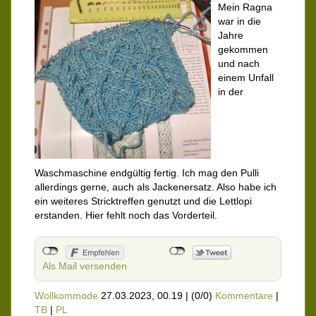
Mein Ragna
war in die
Jahre
gekommen
und nach
einem Unfall
in der
Waschmaschine endgültig fertig. Ich mag den Pulli
allerdings gerne, auch als Jackenersatz. Also habe ich
ein weiteres Stricktreffen genutzt und die Lettlopi
erstanden. Hier fehlt noch das Vorderteil.
Als Mail versenden
Wollkommode
27.03.2023, 00.19
|
(0/0)
Kommentare
|
TB
|
PL