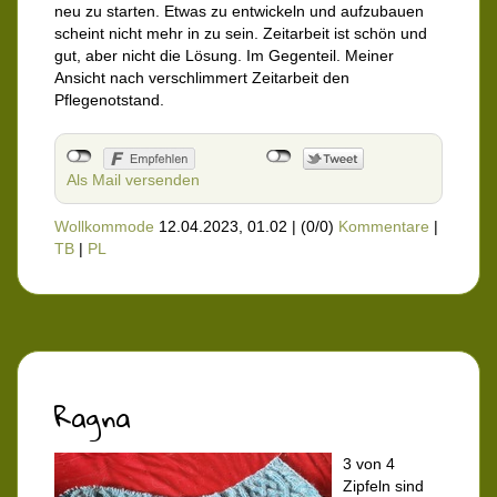
neu zu starten. Etwas zu entwickeln und aufzubauen
scheint nicht mehr in zu sein. Zeitarbeit ist schön und
gut, aber nicht die Lösung. Im Gegenteil. Meiner
Ansicht nach verschlimmert Zeitarbeit den
Pflegenotstand.
Als Mail versenden
Wollkommode
12.04.2023, 01.02
|
(0/0)
Kommentare
|
TB
|
PL
Ragna
3 von 4
Zipfeln sind