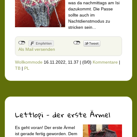
was da nachmittags am Isi
dazukommt. Die Passe
sollte auch im
Nachtdienstmodus zu
stricken sein...
Als Mail versenden
Wollkommode
16.11.2022, 11.37
|
(0/0)
Kommentare
|
TB
|
PL
Lettlopi - der erste Ärmel
Es geht voran! Der erste Ärmel
ist gerade fertig geworden. Dem