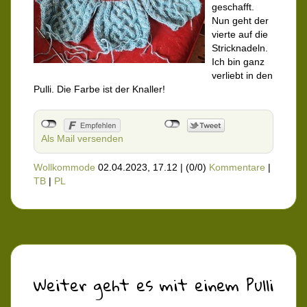
geschafft.
Nun geht der
vierte auf die
Stricknadeln.
Ich bin ganz
verliebt in den
Pulli. Die Farbe ist der Knaller!
Als Mail versenden
Wollkommode
02.04.2023, 17.12
|
(0/0)
Kommentare
|
TB
|
PL
Weiter geht es mit einem Pulli