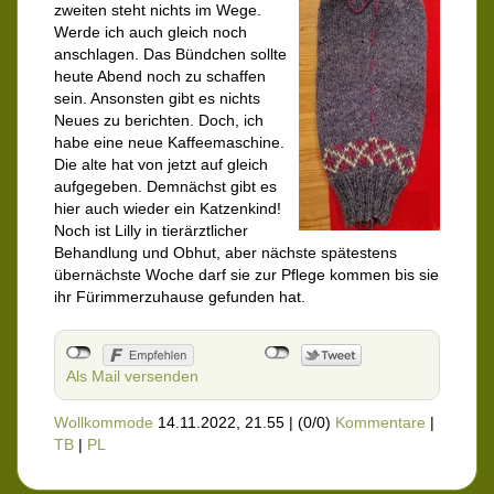
zweiten steht nichts im Wege.
Werde ich auch gleich noch
anschlagen. Das Bündchen sollte
heute Abend noch zu schaffen
sein. Ansonsten gibt es nichts
Neues zu berichten. Doch, ich
habe eine neue Kaffeemaschine.
Die alte hat von jetzt auf gleich
aufgegeben. Demnächst gibt es
hier auch wieder ein Katzenkind!
Noch ist Lilly in tierärztlicher
Behandlung und Obhut, aber nächste spätestens
übernächste Woche darf sie zur Pflege kommen bis sie
ihr Fürimmerzuhause gefunden hat.
Als Mail versenden
Wollkommode
14.11.2022, 21.55
|
(0/0)
Kommentare
|
TB
|
PL