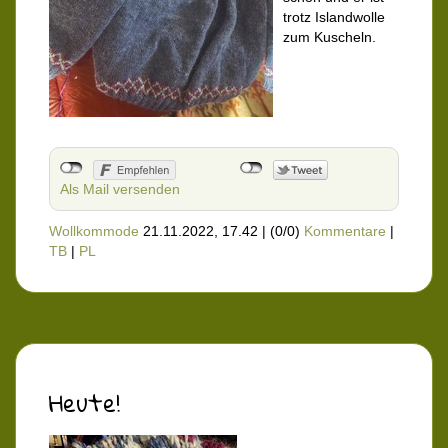
trotz Islandwolle
zum Kuscheln.
Als Mail versenden
Wollkommode
21.11.2022, 17.42
|
(0/0)
Kommentare
|
TB
|
PL
Heute!