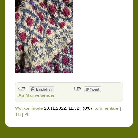
Als Mail versenden
Wollkommode
20.11.2022, 11.32
|
(0/0)
Kommentare
|
TB
|
PL