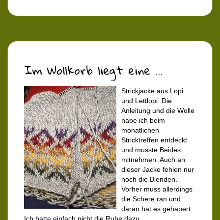
Im Wollkorb liegt eine ...
Strickjacke aus Lopi
und Lettlopi. Die
Anleitung und die Wolle
habe ich beim
monatlichen
Stricktreffen entdeckt
und musste Beides
mitnehmen. Auch an
dieser Jacke fehlen nur
noch die Blenden.
Vorher muss allerdings
die Schere ran und
daran hat es gehapert:
Ich hatte einfach nicht die Ruhe dazu....