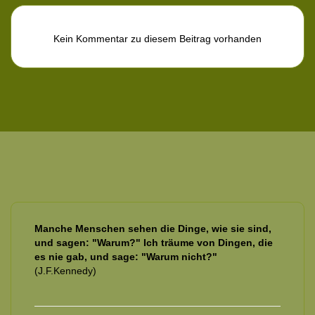
Kein Kommentar zu diesem Beitrag vorhanden
Manche Menschen sehen die Dinge, wie sie sind,
und sagen: "Warum?" Ich träume von Dingen, die
es nie gab, und sage: "Warum nicht?"
(J.F.Kennedy)