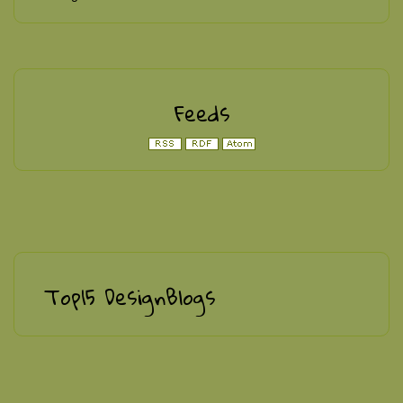
Feeds
Top15 DesignBlogs