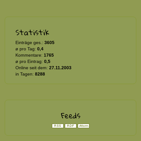
Statistik
Einträge ges.:
3605
ø pro Tag:
0,4
Kommentare:
1765
ø pro Eintrag:
0,5
Online seit dem:
27.11.2003
in Tagen:
8288
Feeds