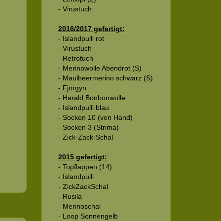
- Virustuch
2016/2017 gefertigt:
- Islandpulli rot
- Virustuch
- Retrotuch
- Merinowolle Abendrot (S)
- Maulbeermerino schwarz (S)
- Fjörgyn
- Harald Bonbonwolle
- Islandpulli blau
- Socken 10 (von Hand)
- Socken 3 (Strima)
- Zick-Zack-Schal
2015 gefertigt:
- Topflappen (14)
- Islandpulli
- ZickZackSchal
- Rusila
- Merinoschal
- Loop Sonnengelb