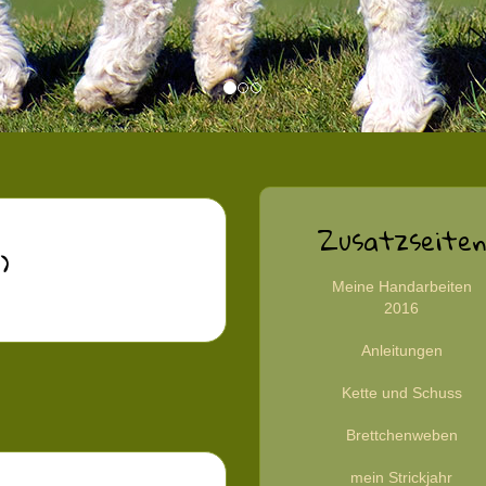
Zusatzseiten
)
Meine Handarbeiten
2016
Anleitungen
Kette und Schuss
Brettchenweben
mein Strickjahr