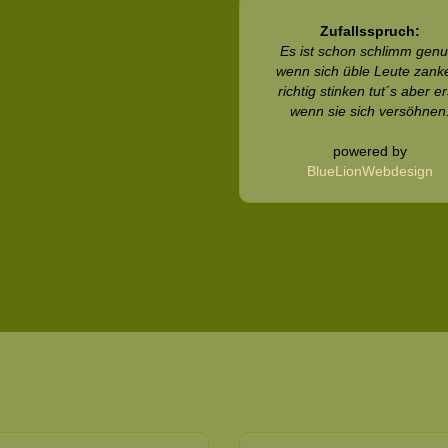
Zufallsspruch:
Es ist schon schlimm genu
wenn sich üble Leute zank
richtig stinken tut´s aber er
wenn sie sich versöhnen
powered by
BlueLionWebdesign