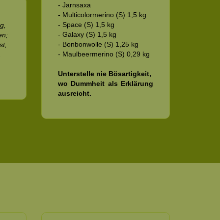
- Jarnsaxa
- Multicolormerino (S) 1,5 kg
- Space (S) 1,5 kg
g,
- Galaxy (S) 1,5 kg
en;
- Bonbonwolle (S) 1,25 kg
st,
- Maulbeermerino (S) 0,29 kg
.
Unterstelle nie Bösartigkeit,
wo Dummheit als Erklärung
ausreicht.