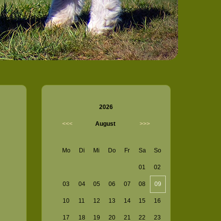
2026
<<<
August
>>>
Mo
Di
Mi
Do
Fr
Sa
So
01
02
03
04
05
06
07
08
09
10
11
12
13
14
15
16
17
18
19
20
21
22
23