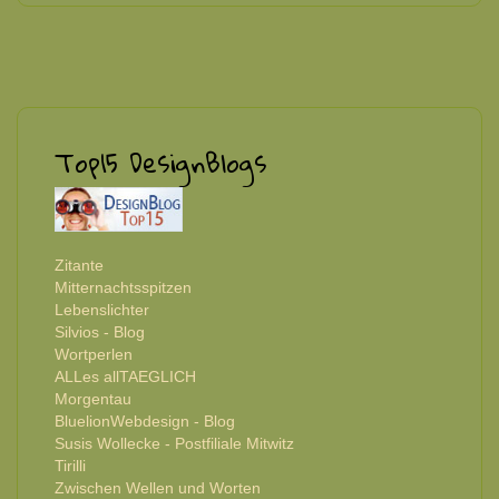
Top15 DesignBlogs
Zitante
Mitternachtsspitzen
Lebenslichter
Silvios - Blog
Wortperlen
ALLes allTAEGLICH
Morgentau
BluelionWebdesign - Blog
Susis Wollecke - Postfiliale Mitwitz
Tirilli
Zwischen Wellen und Worten