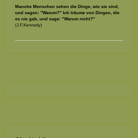
Manche Menschen sehen die Dinge, wie sie sind,
und sagen: "Warum?" Ich träume von Dingen, die
es nie gab, und sage: "Warum nicht?"
(J.F.Kennedy)