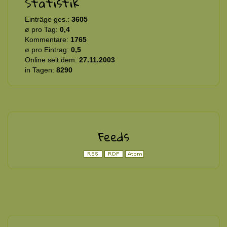
Statistik
Einträge ges.:
3605
ø pro Tag:
0,4
Kommentare:
1765
ø pro Eintrag:
0,5
Online seit dem:
27.11.2003
in Tagen:
8290
Feeds