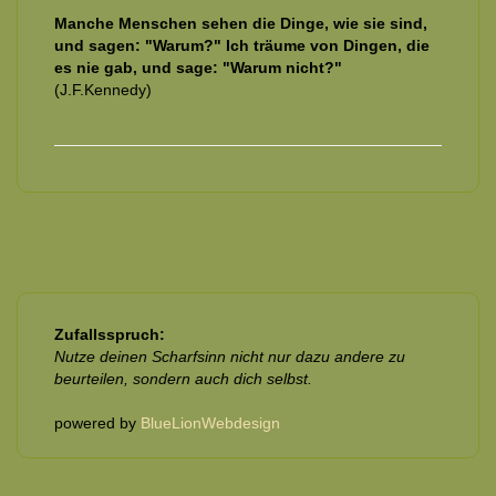
Manche Menschen sehen die Dinge, wie sie sind,
und sagen: "Warum?" Ich träume von Dingen, die
es nie gab, und sage: "Warum nicht?"
(J.F.Kennedy)
Zufallsspruch:
Nutze deinen Scharfsinn nicht nur dazu andere zu
beurteilen, sondern auch dich selbst.
powered by
BlueLionWebdesign