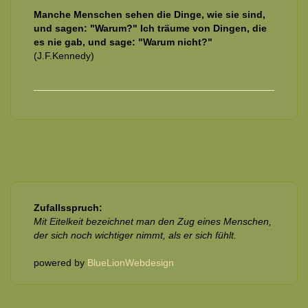
Manche Menschen sehen die Dinge, wie sie sind,
und sagen: "Warum?" Ich träume von Dingen, die
es nie gab, und sage: "Warum nicht?"
(J.F.Kennedy)
Zufallsspruch:
Mit Eitelkeit bezeichnet man den Zug eines Menschen,
der sich noch wichtiger nimmt, als er sich fühlt.
powered by
BlueLionWebdesign