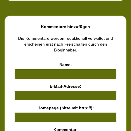
Kommentare hinzufügen
Die Kommentare werden redaktionell verwaltet und
erscheinen erst nach Freischalten durch den
Bloginhaber.
Name:
E-Mail-Adresse:
Homepage (bitte mit http://):
Kommentar: