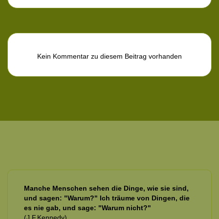
Kein Kommentar zu diesem Beitrag vorhanden
Manche Menschen sehen die Dinge, wie sie sind,
und sagen: "Warum?" Ich träume von Dingen, die
es nie gab, und sage: "Warum nicht?"
(J.F.Kennedy)