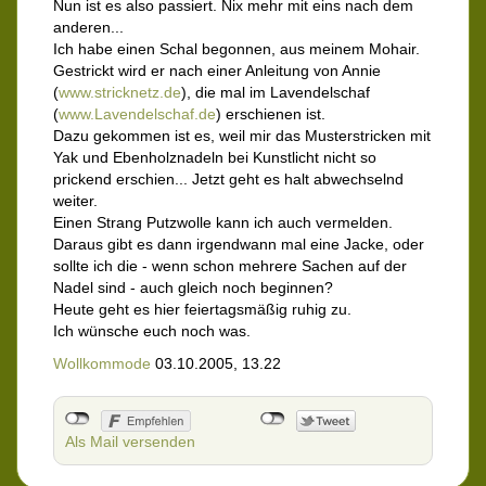
Nun ist es also passiert. Nix mehr mit eins nach dem
anderen...
Ich habe einen Schal begonnen, aus meinem Mohair.
Gestrickt wird er nach einer Anleitung von Annie
(
www.stricknetz.de
), die mal im Lavendelschaf
(
www.Lavendelschaf.de
) erschienen ist.
Dazu gekommen ist es, weil mir das Musterstricken mit
Yak und Ebenholznadeln bei Kunstlicht nicht so
prickend erschien... Jetzt geht es halt abwechselnd
weiter.
Einen Strang Putzwolle kann ich auch vermelden.
Daraus gibt es dann irgendwann mal eine Jacke, oder
sollte ich die - wenn schon mehrere Sachen auf der
Nadel sind - auch gleich noch beginnen?
Heute geht es hier feiertagsmäßig ruhig zu.
Ich wünsche euch noch was.
Wollkommode
03.10.2005, 13.22
Als Mail versenden