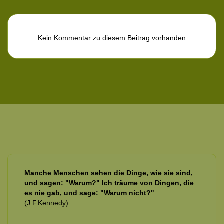
Kein Kommentar zu diesem Beitrag vorhanden
Manche Menschen sehen die Dinge, wie sie sind,
und sagen: "Warum?" Ich träume von Dingen, die
es nie gab, und sage: "Warum nicht?"
(J.F.Kennedy)