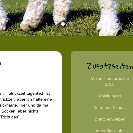
Zusatzseiten
g
Meine Handarbeiten
2016
it = Strickzeit Eigentlich ist
Anleitungen
rickzeit, aber ich hatte eine
rickflaute. Hier und da mal
Kette und Schuss
 Socken, aber nichts
 "Richtiges".
Brettchenweben
mein Strickjahr