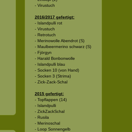
- Virustuch
2016/2017 gefertigt:
- Islandpulli rot
- Virustuch
- Retrotuch
- Merinowolle Abendrot (S)
- Maulbeermerino schwarz (S)
- Fjörgyn
- Harald Bonbonwolle
- Islandpulli blau
- Socken 10 (von Hand)
- Socken 3 (Strima)
- Zick-Zack-Schal
2015 gefertigt:
- Topflappen (14)
- Islandpulli
- ZickZackSchal
- Rusila
- Merinoschal
- Loop Sonnengelb