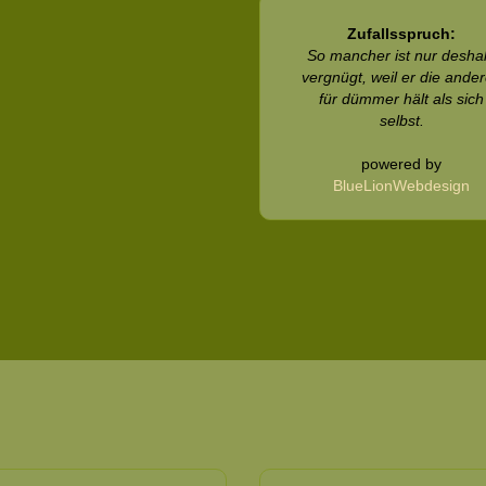
Zufallsspruch:
So mancher ist nur desha
vergnügt, weil er die ande
für dümmer hält als sich
selbst.
powered by
BlueLionWebdesign