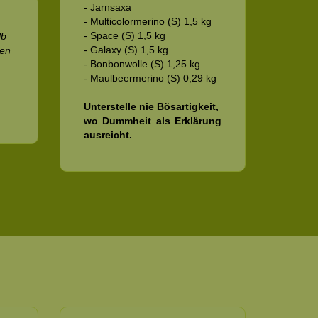
- Jarnsaxa
- Multicolormerino (S) 1,5 kg
- Space (S) 1,5 kg
lb
- Galaxy (S) 1,5 kg
ren
- Bonbonwolle (S) 1,25 kg
- Maulbeermerino (S) 0,29 kg
Unterstelle nie Bösartigkeit,
wo Dummheit als Erklärung
ausreicht.