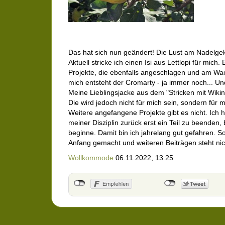
Das hat sich nun geändert! Die Lust am Nadelgek
Aktuell stricke ich einen Isi aus Lettlopi für mich.
Projekte, die ebenfalls angeschlagen und am Wac
mich entsteht der Cromarty - ja immer noch... Un
Meine Lieblingsjacke aus dem "Stricken mit Wiki
Die wird jedoch nicht für mich sein, sondern für
Weitere angefangene Projekte gibt es nicht. Ich h
meiner Disziplin zurück erst ein Teil zu beenden
beginne. Damit bin ich jahrelang gut gefahren. So,
Anfang gemacht und weiteren Beiträgen steht ni
Wollkommode
06.11.2022, 13.25