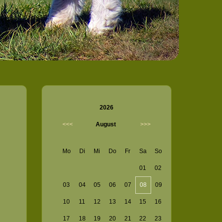
2026
<<<
August
>>>
Mo
Di
Mi
Do
Fr
Sa
So
01
02
03
04
05
06
07
08
09
10
11
12
13
14
15
16
17
18
19
20
21
22
23