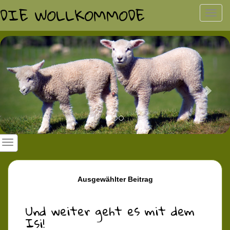
DIE WOLLKOMMODE
Toggl
navig
Previous
Nex
Ausgewählter Beitrag
Und weiter geht es mit dem
Isi!