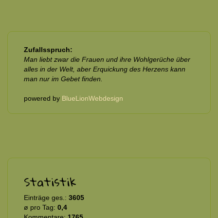
Zufallsspruch:
Man liebt zwar die Frauen und ihre Wohlgerüche über
alles in der Welt, aber Erquickung des Herzens kann
man nur im Gebet finden.
powered by
BlueLionWebdesign
Statistik
Einträge ges.:
3605
ø pro Tag:
0,4
Kommentare:
1765