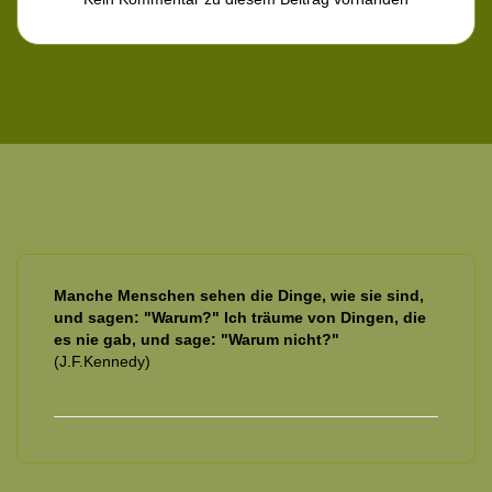
Manche Menschen sehen die Dinge, wie sie sind,
und sagen: "Warum?" Ich träume von Dingen, die
es nie gab, und sage: "Warum nicht?"
(J.F.Kennedy)