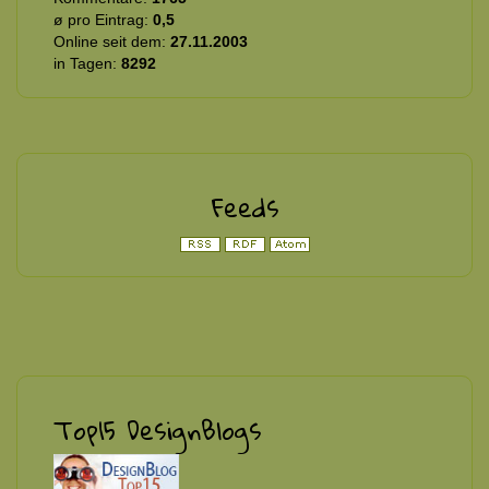
ø pro Eintrag:
0,5
Online seit dem:
27.11.2003
in Tagen:
8292
Feeds
Top15 DesignBlogs