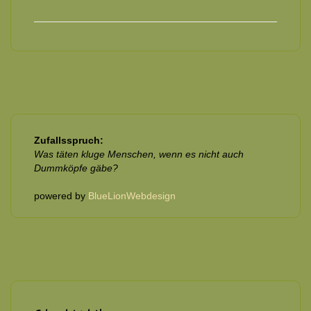
Zufallsspruch:
Was täten kluge Menschen, wenn es nicht auch
Dummköpfe gäbe?
powered by
BlueLionWebdesign