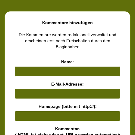
Kommentare hinzufügen
Die Kommentare werden redaktionell verwaltet und
erscheinen erst nach Freischalten durch den
Bloginhaber.
Name:
E-Mail-Adresse:
Homepage (bitte mit http://):
Kommentar:
( HTML ist
nicht
erlaubt. URLs werden automatisch