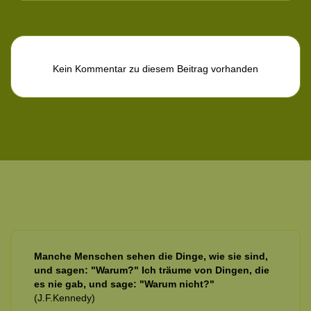
Kein Kommentar zu diesem Beitrag vorhanden
Manche Menschen sehen die Dinge, wie sie sind,
und sagen: "Warum?" Ich träume von Dingen, die
es nie gab, und sage: "Warum nicht?"
(J.F.Kennedy)