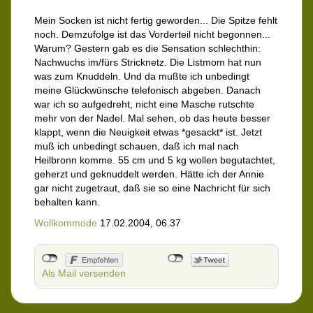
Mein Socken ist nicht fertig geworden... Die Spitze fehlt
noch. Demzufolge ist das Vorderteil nicht begonnen...
Warum? Gestern gab es die Sensation schlechthin:
Nachwuchs im/fürs Stricknetz. Die Listmom hat nun
was zum Knuddeln. Und da mußte ich unbedingt
meine Glückwünsche telefonisch abgeben. Danach
war ich so aufgedreht, nicht eine Masche rutschte
mehr von der Nadel. Mal sehen, ob das heute besser
klappt, wenn die Neuigkeit etwas *gesackt* ist. Jetzt
muß ich unbedingt schauen, daß ich mal nach
Heilbronn komme. 55 cm und 5 kg wollen begutachtet,
geherzt und geknuddelt werden. Hätte ich der Annie
gar nicht zugetraut, daß sie so eine Nachricht für sich
behalten kann.
Wollkommode
17.02.2004, 06.37
Als Mail versenden