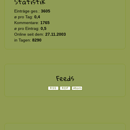
Statistik
Einträge ges.:
3605
ø pro Tag:
0,4
Kommentare:
1765
ø pro Eintrag:
0,5
Online seit dem:
27.11.2003
in Tagen:
8290
Feeds