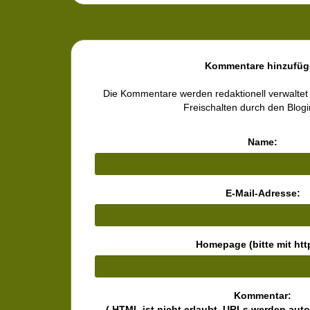
Kommentare hinzufüg
Die Kommentare werden redaktionell verwaltet
Freischalten durch den Blog
Name:
E-Mail-Adresse:
Homepage (bitte mit http
Kommentar:
( HTML ist
nicht
erlaubt. URLs werden aut