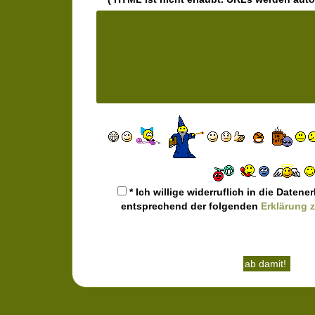
* Ich willige widerruflich in die Date
entsprechend der folgenden
Erklärung 