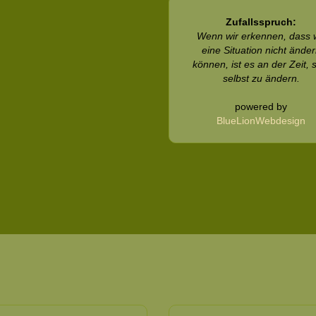
Zufallsspruch:
Wenn wir erkennen, dass 
eine Situation nicht ände
können, ist es an der Zeit, 
selbst zu ändern.
powered by
BlueLionWebdesign