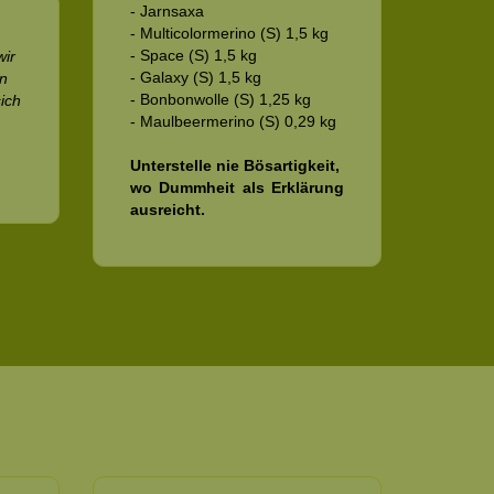
- Jarnsaxa
- Multicolormerino (S) 1,5 kg
- Space (S) 1,5 kg
wir
- Galaxy (S) 1,5 kg
rn
- Bonbonwolle (S) 1,25 kg
sich
- Maulbeermerino (S) 0,29 kg
Unterstelle nie Bösartigkeit,
wo Dummheit als Erklärung
ausreicht.