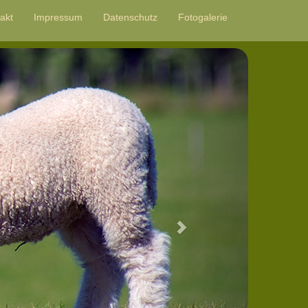
akt
Impressum
Datenschutz
Fotogalerie
Next