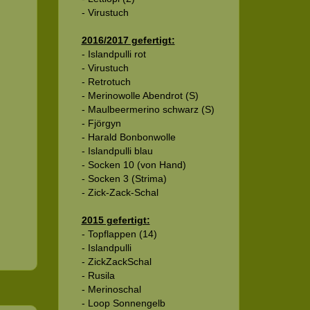
- Virustuch
2016/2017 gefertigt:
- Islandpulli rot
- Virustuch
- Retrotuch
- Merinowolle Abendrot (S)
- Maulbeermerino schwarz (S)
- Fjörgyn
- Harald Bonbonwolle
- Islandpulli blau
- Socken 10 (von Hand)
- Socken 3 (Strima)
- Zick-Zack-Schal
2015 gefertigt:
- Topflappen (14)
- Islandpulli
- ZickZackSchal
- Rusila
- Merinoschal
- Loop Sonnengelb