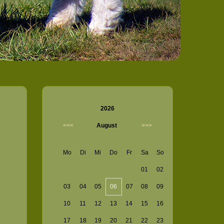
2026
<<<
August
>>>
Mo
Di
Mi
Do
Fr
Sa
So
01
02
03
04
05
06
07
08
09
10
11
12
13
14
15
16
17
18
19
20
21
22
23