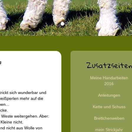
Zusatzseiten
g
Meine Handarbeiten
2016
rickt sich wunderbar und
Anleitungen
weißperlen mehr auf die
en...
Kette und Schuss
icke.
s Weste weitergehen. Aber:
Brettchenweben
Kleine nicht.
 und nicht aus Wolle von
mein Strickjahr