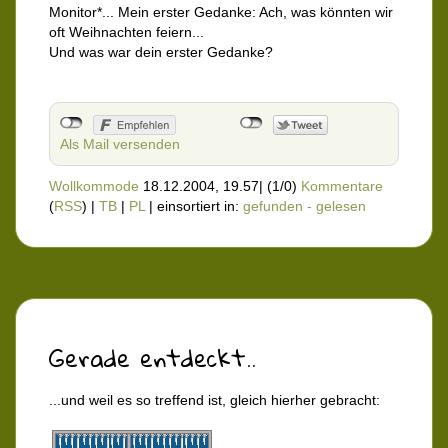
Monitor*... Mein erster Gedanke: Ach, was könnten wir
oft Weihnachten feiern...
Und was war dein erster Gedanke?
Als Mail versenden
Wollkommode
18.12.2004, 19.57
|
(1/0)
Kommentare
(
RSS
) |
TB
|
PL
|
einsortiert in:
gefunden - gelesen
Gerade entdeckt..
...und weil es so treffend ist, gleich hierher gebracht: