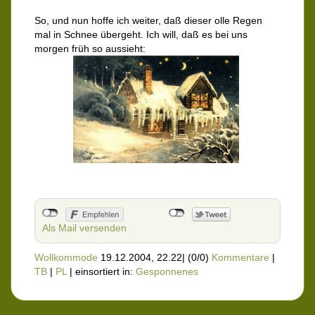
So, und nun hoffe ich weiter, daß dieser olle Regen
mal in Schnee übergeht. Ich will, daß es bei uns
morgen früh so aussieht:
Als Mail versenden
Wollkommode
19.12.2004, 22.22
|
(0/0)
Kommentare
|
TB
|
PL
|
einsortiert in:
Gesponnenes