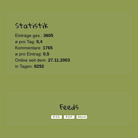
Statistik
Einträge ges.:
3605
ø pro Tag:
0,4
Kommentare:
1765
ø pro Eintrag:
0,5
Online seit dem:
27.11.2003
in Tagen:
8292
Feeds