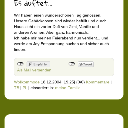
Es duftet...
Wir haben einen wunderschönen Tag genossen.
Unsere Gebäckdosen sind wieder befüllt und durch
Haus zieht ein zarter Duft von Zimt, Vanille und
anderen Aromen. Aber ganz harmonisch...
Ich habe mir meinen Feierabend nun verdient... und
werde am Joy Entspannung suchen und sicher auch
finden.
Als Mail versenden
Wollkommode
18.12.2004, 19.25
|
(0/0)
Kommentare
|
TB
|
PL
|
einsortiert in:
meine Familie