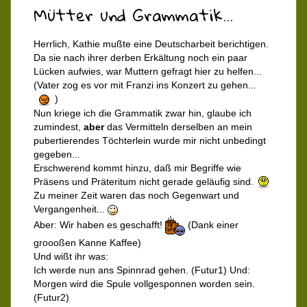
Mütter und Grammatik...
Herrlich, Kathie mußte eine Deutscharbeit berichtigen.
Da sie nach ihrer derben Erkältung noch ein paar
Lücken aufwies, war Muttern gefragt hier zu helfen...
(Vater zog es vor mit Franzi ins Konzert zu gehen...
)
Nun kriege ich die Grammatik zwar hin, glaube ich
zumindest,
aber
das Vermitteln derselben an mein
pubertierendes Töchterlein wurde mir nicht unbedingt
gegeben...
Erschwerend kommt hinzu, daß mir Begriffe wie
Präsens und Präteritum nicht gerade geläufig sind.
Zu meiner Zeit waren das noch Gegenwart und
Vergangenheit...
Aber: Wir haben es geschafft!
(Dank einer
groooßen Kanne Kaffee)
Und wißt ihr was:
Ich werde nun ans Spinnrad gehen. (Futur1) Und:
Morgen wird die Spule vollgesponnen worden sein.
(Futur2)