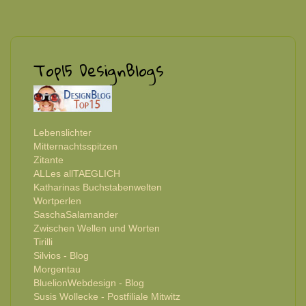
Top15 DesignBlogs
Lebenslichter
Mitternachtsspitzen
Zitante
ALLes allTAEGLICH
Katharinas Buchstabenwelten
Wortperlen
SaschaSalamander
Zwischen Wellen und Worten
Tirilli
Silvios - Blog
Morgentau
BluelionWebdesign - Blog
Susis Wollecke - Postfiliale Mitwitz