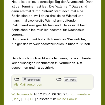
Heute ist der letzte stressige Tag der Adventszeit. Dann
ist der Terminer fast leer. Die *externen* Dates sind
dann erstmal durch. *Intern* steht noch mal eine
Backaktion an, weil da so drei kleine Wichtel und
manchmal zwei große Wichtel um duftende
Plätzchendosen geschlichen sind. Da es nicht beim
Schleichen blieb muß ich nochmal für Nachschub
sorgen...
Und dann kommt hoffentlich mal das *Besinnliche,
ruhige* der Vorweihnachtszeit auch in unsere Stuben.
Da ich mich noch nicht aufteilen kann, habe ich heute
keine fusseligen Nachrichten zu vermelden. Nix
gesponnen und nix gestrickt.
Als Mail versenden
Wollkommode
16.12.2004, 06.32
|
(2/0)
Kommentare
(
RSS
) |
TB
|
PL
|
einsortiert in:
meine Familie