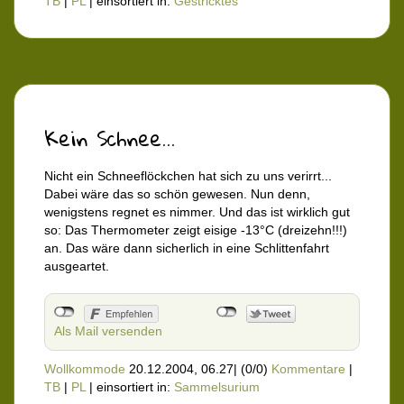
TB
|
PL
|
einsortiert in:
Gestricktes
Kein Schnee...
Nicht ein Schneeflöckchen hat sich zu uns verirrt...
Dabei wäre das so schön gewesen. Nun denn,
wenigstens regnet es nimmer. Und das ist wirklich gut
so: Das Thermometer zeigt eisige -13°C (dreizehn!!!)
an. Das wäre dann sicherlich in eine Schlittenfahrt
ausgeartet.
Als Mail versenden
Wollkommode
20.12.2004, 06.27
|
(0/0)
Kommentare
|
TB
|
PL
|
einsortiert in:
Sammelsurium