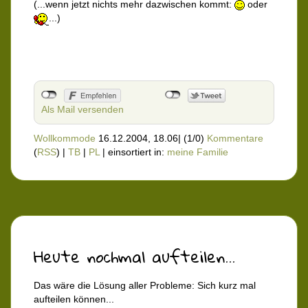
(...wenn jetzt nichts mehr dazwischen kommt:
oder
...)
Als Mail versenden
Wollkommode
16.12.2004, 18.06
|
(1/0)
Kommentare
(
RSS
) |
TB
|
PL
|
einsortiert in:
meine Familie
Heute nochmal aufteilen...
Das wäre die Lösung aller Probleme: Sich kurz mal
aufteilen können...