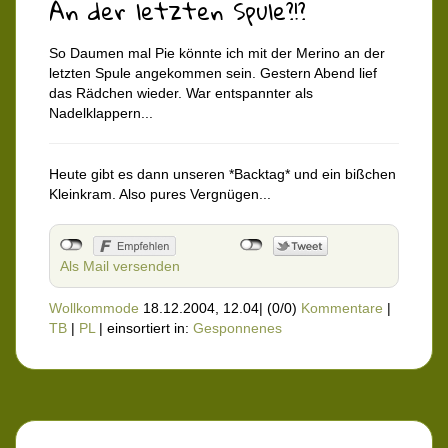
An der letzten Spule?!?
So Daumen mal Pie könnte ich mit der Merino an der
letzten Spule angekommen sein. Gestern Abend lief
das Rädchen wieder. War entspannter als
Nadelklappern...
Heute gibt es dann unseren *Backtag* und ein bißchen
Kleinkram. Also pures Vergnügen...
Als Mail versenden
Wollkommode
18.12.2004, 12.04
|
(0/0)
Kommentare
|
TB
|
PL
|
einsortiert in:
Gesponnenes