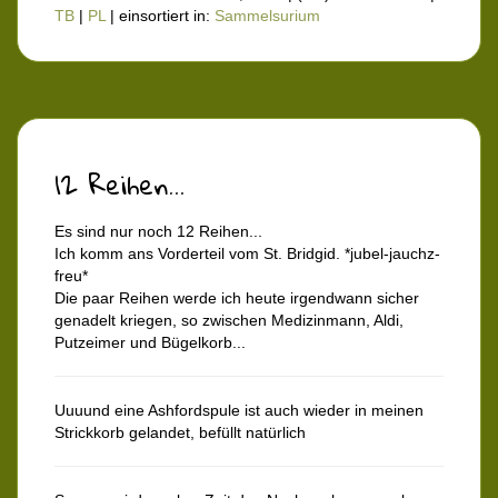
TB
|
PL
|
einsortiert in:
Sammelsurium
12 Reihen...
Es sind nur noch 12 Reihen...
Ich komm ans Vorderteil vom St. Bridgid. *jubel-jauchz-
freu*
Die paar Reihen werde ich heute irgendwann sicher
genadelt kriegen, so zwischen Medizinmann, Aldi,
Putzeimer und Bügelkorb...
Uuuund eine Ashfordspule ist auch wieder in meinen
Strickkorb gelandet, befüllt natürlich