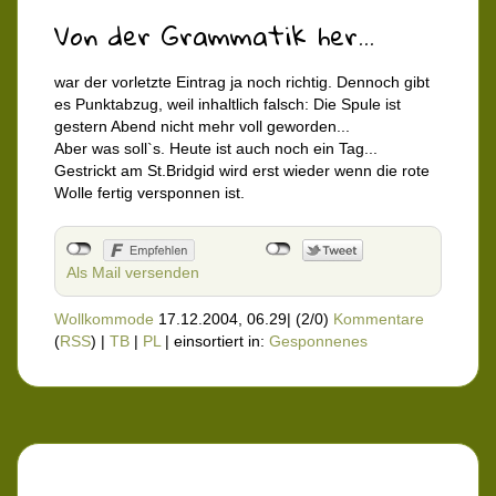
Von der Grammatik her...
war der vorletzte Eintrag ja noch richtig. Dennoch gibt
es Punktabzug, weil inhaltlich falsch: Die Spule ist
gestern Abend nicht mehr voll geworden...
Aber was soll`s. Heute ist auch noch ein Tag...
Gestrickt am St.Bridgid wird erst wieder wenn die rote
Wolle fertig versponnen ist.
Als Mail versenden
Wollkommode
17.12.2004, 06.29
|
(2/0)
Kommentare
(
RSS
) |
TB
|
PL
|
einsortiert in:
Gesponnenes