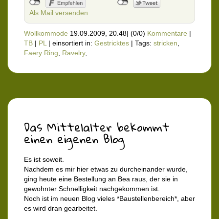
Als Mail versenden
Wollkommode
19.09.2009, 20.48
|
(0/0)
Kommentare
|
TB
|
PL
|
einsortiert in:
Gestricktes
|
Tags:
stricken
,
Faery Ring
,
Ravelry
,
Das Mittelalter bekommt
einen eigenen Blog
Es ist soweit.
Nachdem es mir hier etwas zu durcheinander wurde,
ging heute eine Bestellung an Bea raus, der sie in
gewohnter Schnelligkeit nachgekommen ist.
Noch ist im neuen Blog vieles *Baustellenbereich*, aber
es wird dran gearbeitet.