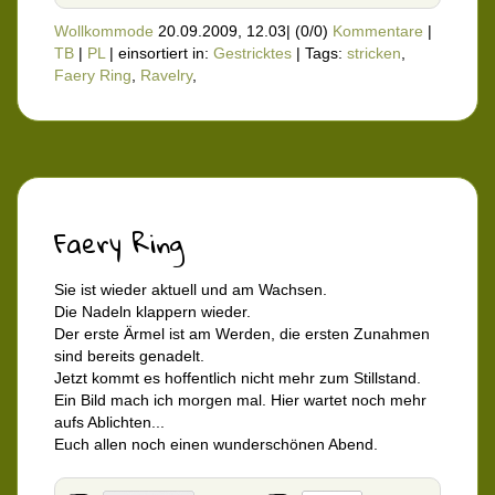
Wollkommode
20.09.2009, 12.03
|
(0/0)
Kommentare
|
TB
|
PL
|
einsortiert in:
Gestricktes
|
Tags:
stricken
,
Faery Ring
,
Ravelry
,
Faery Ring
Sie ist wieder aktuell und am Wachsen.
Die Nadeln klappern wieder.
Der erste Ärmel ist am Werden, die ersten Zunahmen
sind bereits genadelt.
Jetzt kommt es hoffentlich nicht mehr zum Stillstand.
Ein Bild mach ich morgen mal. Hier wartet noch mehr
aufs Ablichten...
Euch allen noch einen wunderschönen Abend.