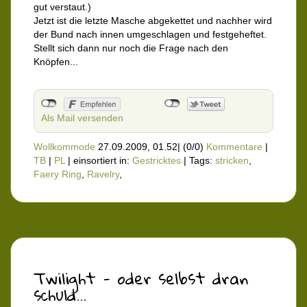
gut verstaut.)
Jetzt ist die letzte Masche abgekettet und nachher wird
der Bund nach innen umgeschlagen und festgeheftet.
Stellt sich dann nur noch die Frage nach den
Knöpfen...
Als Mail versenden
Wollkommode
27.09.2009, 01.52
|
(0/0)
Kommentare
|
TB
|
PL
|
einsortiert in:
Gestricktes
|
Tags:
stricken
,
Faery Ring
,
Ravelry
,
Twilight - oder selbst dran
schuld...