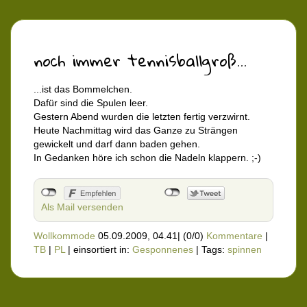
noch immer tennisballgroß...
...ist das Bommelchen.
Dafür sind die Spulen leer.
Gestern Abend wurden die letzten fertig verzwirnt.
Heute Nachmittag wird das Ganze zu Strängen
gewickelt und darf dann baden gehen.
In Gedanken höre ich schon die Nadeln klappern. ;-)
Als Mail versenden
Wollkommode
05.09.2009, 04.41
|
(0/0)
Kommentare
|
TB
|
PL
|
einsortiert in:
Gesponnenes
|
Tags:
spinnen