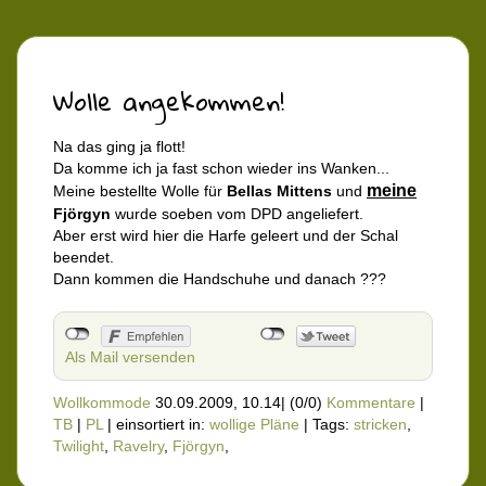
Wolle angekommen!
Na das ging ja flott!
Da komme ich ja fast schon wieder ins Wanken...
meine
Meine bestellte Wolle für
Bellas Mittens
und
Fjörgyn
wurde soeben vom DPD angeliefert.
Aber erst wird hier die Harfe geleert und der Schal
beendet.
Dann kommen die Handschuhe und danach ???
Als Mail versenden
Wollkommode
30.09.2009, 10.14
|
(0/0)
Kommentare
|
TB
|
PL
|
einsortiert in:
wollige Pläne
|
Tags:
stricken
,
Twilight
,
Ravelry
,
Fjörgyn
,