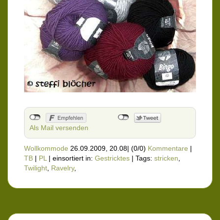
Als Mail versenden
Wollkommode
26.09.2009, 20.08
|
(0/0)
Kommentare
|
TB
|
PL
|
einsortiert in:
Gestricktes
|
Tags:
stricken
,
Twilight
,
Ravelry
,