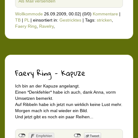
Als Mail versenden
Wollkommode
26.09.2009, 00.02
|
(0/0)
Kommentare
|
TB
|
PL
|
einsortiert in:
Gestricktes
|
Tags:
stricken
,
Faery Ring
,
Ravelry
,
Faery Ring - Kapuze
Ich bin an der Kapuze angelangt.
Einen *Denkfehler* habe ich auch, dank Anna, vorm
Umsetzen bemerkt.
Auf Ribbeln habe ich jetzt nun wirklich keine Lust mehr.
Morgen mach ich mal wieder ein Bild.
Und jetzt gibt es noch ein paar Reihen...