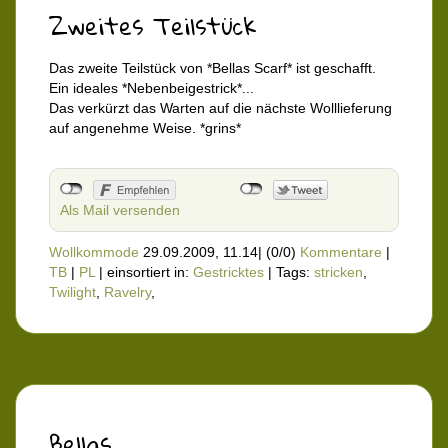
Zweites Teilstück
Das zweite Teilstück von *Bellas Scarf* ist geschafft.
Ein ideales *Nebenbeigestrick*...
Das verkürzt das Warten auf die nächste Wolllieferung
auf angenehme Weise. *grins*
Als Mail versenden
Wollkommode
29.09.2009, 11.14
|
(0/0)
Kommentare
|
TB
|
PL
|
einsortiert in:
Gestricktes
|
Tags:
stricken
,
Twilight
,
Ravelry
,
Bellas...