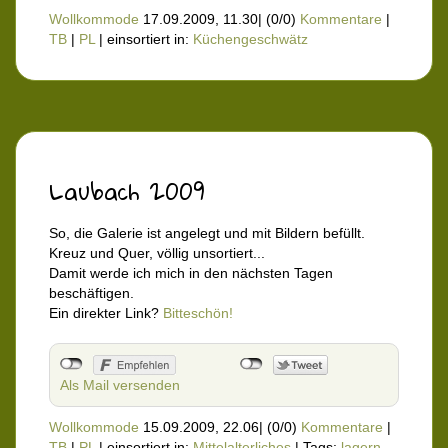
Wollkommode
17.09.2009, 11.30
|
(0/0)
Kommentare
|
TB
|
PL
|
einsortiert in:
Küchengeschwätz
Laubach 2009
So, die Galerie ist angelegt und mit Bildern befüllt.
Kreuz und Quer, völlig unsortiert...
Damit werde ich mich in den nächsten Tagen
beschäftigen.
Ein direkter Link?
Bitteschön!
Als Mail versenden
Wollkommode
15.09.2009, 22.06
|
(0/0)
Kommentare
|
TB
|
PL
|
einsortiert in:
Mittelalterliches
|
Tags:
lagern
,