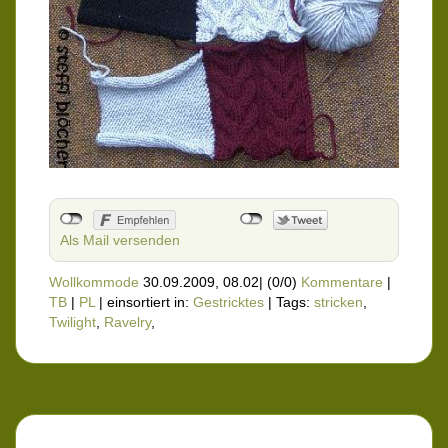
Als Mail versenden
Wollkommode
30.09.2009, 08.02
|
(0/0)
Kommentare
|
TB
|
PL
|
einsortiert in:
Gestricktes
|
Tags:
stricken
,
Twilight
,
Ravelry
,