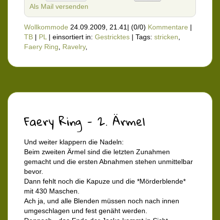
Als Mail versenden
Wollkommode
24.09.2009, 21.41
|
(0/0)
Kommentare
|
TB
|
PL
|
einsortiert in:
Gestricktes
|
Tags:
stricken
,
Faery Ring
,
Ravelry
,
Faery Ring - 2. Ärmel
Und weiter klappern die Nadeln:
Beim zweiten Ärmel sind die letzten Zunahmen
gemacht und die ersten Abnahmen stehen unmittelbar
bevor.
Dann fehlt noch die Kapuze und die *Mörderblende*
mit 430 Maschen.
Ach ja, und alle Blenden müssen noch nach innen
umgeschlagen und fest genäht werden.