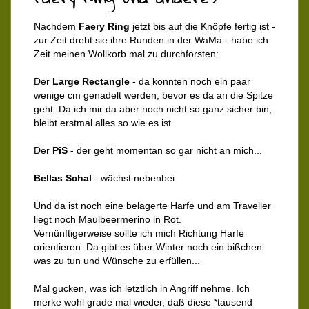
Nachdem
Faery Ring
jetzt bis auf die Knöpfe fertig ist -
zur Zeit dreht sie ihre Runden in der WaMa - habe ich
Zeit meinen Wollkorb mal zu durchforsten:
Der
Large Rectangle
- da könnten noch ein paar
wenige cm genadelt werden, bevor es da an die Spitze
geht. Da ich mir da aber noch nicht so ganz sicher bin,
bleibt erstmal alles so wie es ist.
Der
PiS
- der geht momentan so gar nicht an mich...
Bellas Schal
- wächst nebenbei.
Und da ist noch eine belagerte Harfe und am Traveller
liegt noch Maulbeermerino in Rot.
Vernünftigerweise sollte ich mich Richtung Harfe
orientieren. Da gibt es über Winter noch ein bißchen
was zu tun und Wünsche zu erfüllen...
Mal gucken, was ich letztlich in Angriff nehme. Ich
merke wohl grade mal wieder, daß diese *tausend