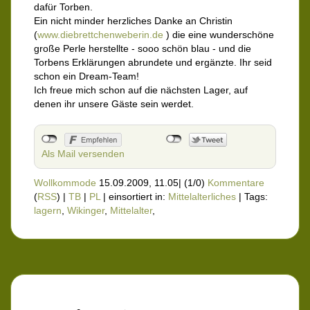
dafür Torben.
Ein nicht minder herzliches Danke an Christin
(
www.diebrettchenweberin.de
) die eine wunderschöne
große Perle herstellte - sooo schön blau - und die
Torbens Erklärungen abrundete und ergänzte. Ihr seid
schon ein Dream-Team!
Ich freue mich schon auf die nächsten Lager, auf
denen ihr unsere Gäste sein werdet.
Als Mail versenden
Wollkommode
15.09.2009, 11.05
|
(1/0)
Kommentare
(
RSS
) |
TB
|
PL
|
einsortiert in:
Mittelalterliches
|
Tags:
lagern
,
Wikinger
,
Mittelalter
,