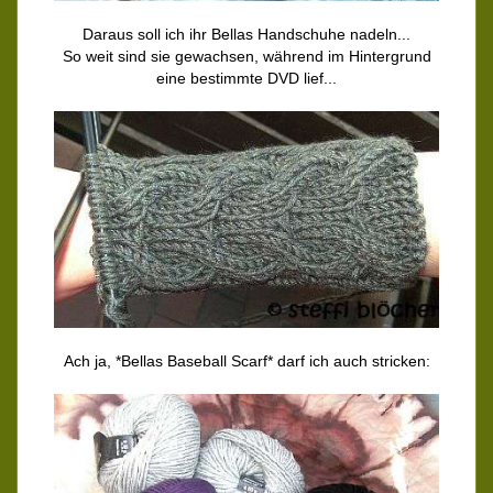
Daraus soll ich ihr Bellas Handschuhe nadeln...
So weit sind sie gewachsen, während im Hintergrund
eine bestimmte DVD lief...
Ach ja, *Bellas Baseball Scarf* darf ich auch stricken: