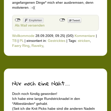
angefangenen Dinge* mich eher ausbremsen, denn
motivieren. :-((
Als Mail versenden
Wollkommode
28.09.2009, 09.25
|
(0/0)
Kommentare
|
TB
|
PL
|
einsortiert in:
Gestricktes
|
Tags:
stricken
,
Faery Ring
,
Ravelry
,
Nur noch eine Naht....
Doch noch fündig geworden!
Ich habe eine lange Rundstricknadel in den
*Altbeständen* gehabt.
(Seit ich die Knit Picks habe sind die anderen Nadeln