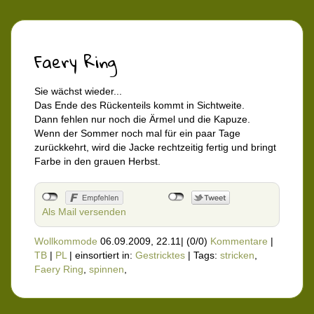
Faery Ring
Sie wächst wieder...
Das Ende des Rückenteils kommt in Sichtweite.
Dann fehlen nur noch die Ärmel und die Kapuze.
Wenn der Sommer noch mal für ein paar Tage
zurückkehrt, wird die Jacke rechtzeitig fertig und bringt
Farbe in den grauen Herbst.
Als Mail versenden
Wollkommode
06.09.2009, 22.11
|
(0/0)
Kommentare
|
TB
|
PL
|
einsortiert in:
Gestricktes
|
Tags:
stricken
,
Faery Ring
,
spinnen
,