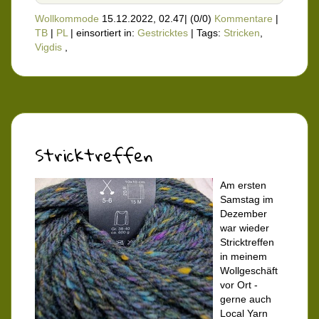
Wollkommode
15.12.2022, 02.47
|
(0/0)
Kommentare
|
TB
|
PL
|
einsortiert in:
Gestricktes
|
Tags:
Stricken
,
Vigdis
,
Stricktreffen
Am ersten
Samstag im
Dezember
war wieder
Stricktreffen
in meinem
Wollgeschäft
vor Ort -
gerne auch
Local Yarn