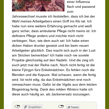
einer Influenza
flach und passend
zum
Jahreswechsel musste ich feststellen, dass ich bei der
Wahl meines Arbeitgebers einen Griff ins Klo tat. Ich
habe nun eine weitere Erfahrung gemacht und weiß
ganz sicher, dass ambulante Pflege nicht meins ist. Ich
definiere Pflege anders und möchte mich nicht
verbiegen. Nun, wie dem auch sei: Ich habe einen
dicken Haken drunter gesetzt und bin beim neuen
Arbeitgeber glücklich. Das macht sich auch in der Lust
am Stricken bemerkbar! Ich hatte noch nie soviele
Projekte gleichzeitig auf den Nadeln. Und die zeig ich
euch jetzt mal der Reihe nach. Noch nicht fertig ist die
kleine Fjörgyn fürs Enkelmädchen. Es fehlen noch die
Blenden und die Kapuze. Mal schauen, wann die fertig
wird. Ist nicht eilig, da das Enkelmädchen erst noch
reinwachsen muss. Dafür ist die Vigdis aus dem letzten
Blogeintrag fertig. Dank des milden Winters hatte ich
diese auch häufig an, als Jackenersatz sozusagen.