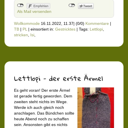
Als Mail versenden
Wollkommode
16.11.2022, 11.37
|
(0/0)
Kommentare
|
TB
|
PL
|
einsortiert in:
Gestricktes
|
Tags:
Lettlopi
,
stricken
,
Isi
,
Lettlopi - der erste Ärmel
Es geht voran! Der erste Ärmel
ist gerade fertig geworden. Dem
zweiten steht nichts im Wege.
Werde ich auch gleich noch
anschlagen. Das Bündchen sollte
heute Abend noch zu schaffen
sein. Ansonsten gibt es nichts