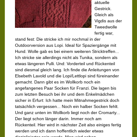
aktuelle
Gestrick.
Gleich als
Vigdis aus der
Tweedwolle
fertig war,
stand fest: Die stricke ich mir nochmal in der
Outdoorversion aus Lopi. Ideal für Spaziergänge mit
Hund. Wolle gab es bei einem weiteren Stricktreffen...
Ich stricke sie allerdings nicht als Tunika, sondern als
etwas längeren Pulli. Und: Vorderteil und Rückenteil
sind diesmal gleich lang. Ich finde die Anleitungen von
Elsebeth Lavold und die Lopi/Lettlopi sind füreinander
gemacht. Dann gibt es im Wollkorb noch ein
angefangenes Paar Socken für Franzi. Die lagen bis
zum letzten Besuch bei ihr und dem Enkelmädchen
sicher in Erfurt: Ich hatte mein Mitnahmegestrick doch
tatsächlich vergessen... Noch ein halber Socken fehlt.
Und ganz unten im Wollkorb liegt noch der Cromarty...
Der liegt schon länger darin. Immer noch am
Rückenteil. Hier wird in nächster Zeit also einiges fertig
werden und ich dann hoffentlich wieder etwas