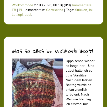
Wollkommode
27.03.2023, 00.13
|
(0/0)
Kommentare
|
TB
|
PL
|
einsortiert in:
Gestricktes
|
Tags:
Stricken
,
Isi
,
Lettlopi
,
Lopi
,
Was so alles im Wollkorb liegt!
Upps schon wieder
so lange her... Und
dabei hatte ich so
gute Vorsätze.
Nach dem letzten
Beitrag wurde es
privat ziemlich
turbulent. Nach
Weihnachten lag
ich erstmal mit