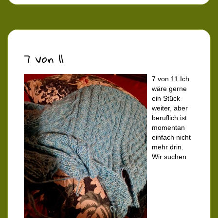
7 von 11
7 von 11 Ich
wäre gerne
ein Stück
weiter, aber
beruflich ist
momentan
einfach nicht
mehr drin.
Wir suchen