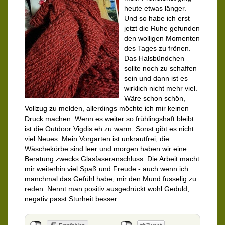
heute etwas länger.
Und so habe ich erst
jetzt die Ruhe gefunden
den wolligen Momenten
des Tages zu frönen.
Das Halsbündchen
sollte noch zu schaffen
sein und dann ist es
wirklich nicht mehr viel.
Wäre schon schön,
Vollzug zu melden, allerdings möchte ich mir keinen
Druck machen. Wenn es weiter so frühlingshaft bleibt
ist die Outdoor Vigdis eh zu warm. Sonst gibt es nicht
viel Neues: Mein Vorgarten ist unkrautfrei, die
Wäschekörbe sind leer und morgen haben wir eine
Beratung zwecks Glasfaseranschluss. Die Arbeit macht
mir weiterhin viel Spaß und Freude - auch wenn ich
manchmal das Gefühl habe, mir den Mund fusselig zu
reden. Nennt man positiv ausgedrückt wohl Geduld,
negativ passt Sturheit besser...