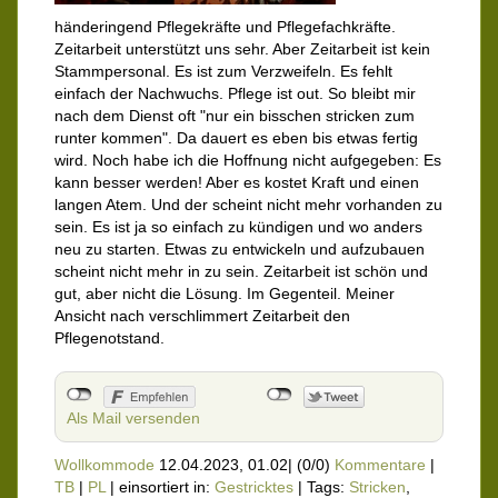
händeringend Pflegekräfte und Pflegefachkräfte.
Zeitarbeit unterstützt uns sehr. Aber Zeitarbeit ist kein
Stammpersonal. Es ist zum Verzweifeln. Es fehlt
einfach der Nachwuchs. Pflege ist out. So bleibt mir
nach dem Dienst oft "nur ein bisschen stricken zum
runter kommen". Da dauert es eben bis etwas fertig
wird. Noch habe ich die Hoffnung nicht aufgegeben: Es
kann besser werden! Aber es kostet Kraft und einen
langen Atem. Und der scheint nicht mehr vorhanden zu
sein. Es ist ja so einfach zu kündigen und wo anders
neu zu starten. Etwas zu entwickeln und aufzubauen
scheint nicht mehr in zu sein. Zeitarbeit ist schön und
gut, aber nicht die Lösung. Im Gegenteil. Meiner
Ansicht nach verschlimmert Zeitarbeit den
Pflegenotstand.
Als Mail versenden
Wollkommode
12.04.2023, 01.02
|
(0/0)
Kommentare
|
TB
|
PL
|
einsortiert in:
Gestricktes
|
Tags:
Stricken
,