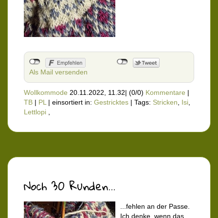
Als Mail versenden
Wollkommode
20.11.2022, 11.32
|
(0/0)
Kommentare
|
TB
|
PL
|
einsortiert in:
Gestricktes
|
Tags:
Stricken
,
Isi
,
Lettlopi
,
Noch 30 Runden...
...fehlen an der Passe.
Ich denke, wenn das