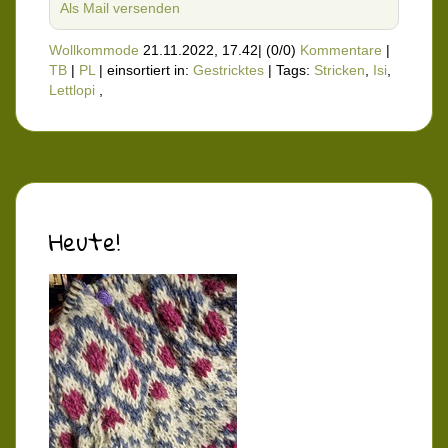
Als Mail versenden
Wollkommode
21.11.2022, 17.42
|
(0/0)
Kommentare
|
TB
|
PL
|
einsortiert in:
Gestricktes
|
Tags:
Stricken
,
Isi
,
Lettlopi
,
Heute!