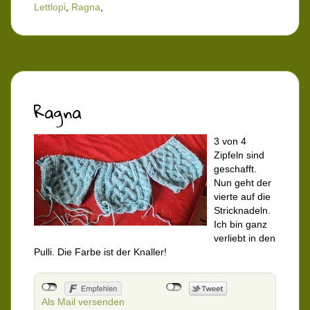
Lettlopi
,
Ragna
,
Ragna
3 von 4
Zipfeln sind
geschafft.
Nun geht der
vierte auf die
Stricknadeln.
Ich bin ganz
verliebt in den
Pulli. Die Farbe ist der Knaller!
Als Mail versenden