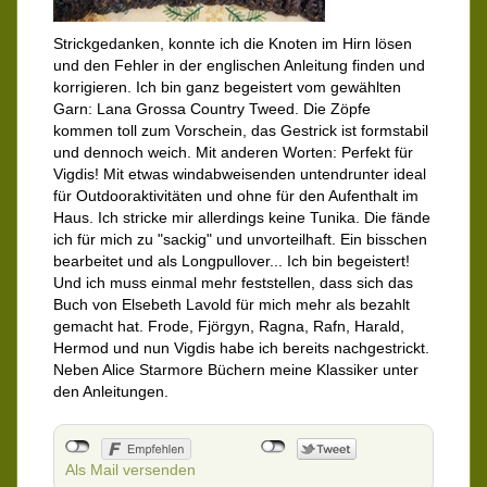
Strickgedanken, konnte ich die Knoten im Hirn lösen
und den Fehler in der englischen Anleitung finden und
korrigieren. Ich bin ganz begeistert vom gewählten
Garn: Lana Grossa Country Tweed. Die Zöpfe
kommen toll zum Vorschein, das Gestrick ist formstabil
und dennoch weich. Mit anderen Worten: Perfekt für
Vigdis! Mit etwas windabweisenden untendrunter ideal
für Outdooraktivitäten und ohne für den Aufenthalt im
Haus. Ich stricke mir allerdings keine Tunika. Die fände
ich für mich zu "sackig" und unvorteilhaft. Ein bisschen
bearbeitet und als Longpullover... Ich bin begeistert!
Und ich muss einmal mehr feststellen, dass sich das
Buch von Elsebeth Lavold für mich mehr als bezahlt
gemacht hat. Frode, Fjörgyn, Ragna, Rafn, Harald,
Hermod und nun Vigdis habe ich bereits nachgestrickt.
Neben Alice Starmore Büchern meine Klassiker unter
den Anleitungen.
Als Mail versenden