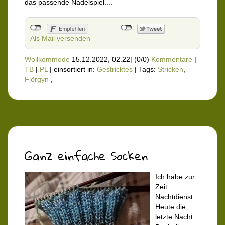
das passende Nadelspiel....
Als Mail versenden
Wollkommode
15.12.2022, 02.22
|
(0/0)
Kommentare
|
TB
|
PL
|
einsortiert in:
Gestricktes
|
Tags:
Stricken
,
Fjörgyn
,
Ganz einfache Socken
Ich habe zur
Zeit
Nachtdienst.
Heute die
letzte Nacht.