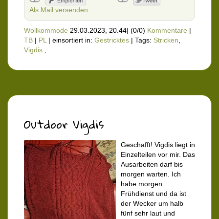
Als Mail versenden
Wollkommode
29.03.2023, 20.44
|
(0/0)
Kommentare
|
TB
|
PL
|
einsortiert in:
Gestricktes
|
Tags:
Stricken
,
Vigdis
,
Outdoor Vigdis
Geschafft! Vigdis liegt in
Einzelteilen vor mir. Das
Ausarbeiten darf bis
morgen warten. Ich
habe morgen
Frühdienst und da ist
der Wecker um halb
fünf sehr laut und