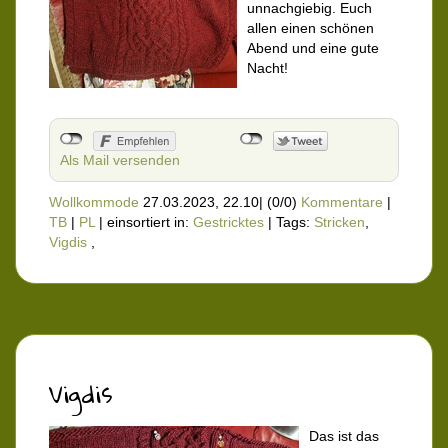
unnachgiebig. Euch
allen einen schönen
Abend und eine gute
Nacht!
Als Mail versenden
Wollkommode
27.03.2023, 22.10
|
(0/0)
Kommentare
|
TB
|
PL
|
einsortiert in:
Gestricktes
|
Tags:
Stricken
,
Vigdis
,
Vigdis
Das ist das