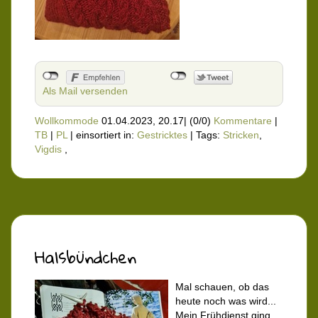
Als Mail versenden
Wollkommode
01.04.2023, 20.17
|
(0/0)
Kommentare
|
TB
|
PL
|
einsortiert in:
Gestricktes
|
Tags:
Stricken
,
Vigdis
,
Halsbündchen
Mal schauen, ob das
heute noch was wird...
Mein Frühdienst ging