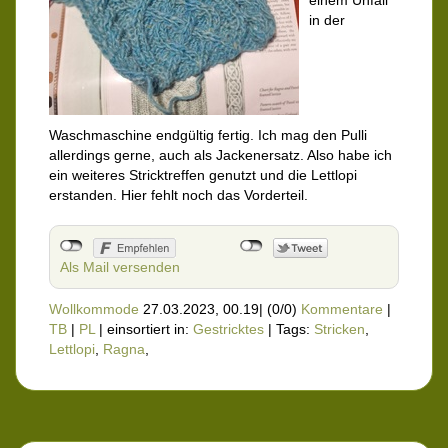
einem Unfall
in der
Waschmaschine endgültig fertig. Ich mag den Pulli
allerdings gerne, auch als Jackenersatz. Also habe ich
ein weiteres Stricktreffen genutzt und die Lettlopi
erstanden. Hier fehlt noch das Vorderteil.
Als Mail versenden
Wollkommode
27.03.2023, 00.19
|
(0/0)
Kommentare
|
TB
|
PL
|
einsortiert in:
Gestricktes
|
Tags:
Stricken
,
Lettlopi
,
Ragna
,