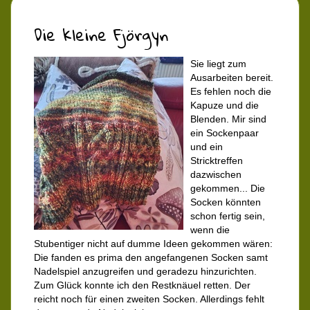
Die kleine Fjörgyn
Sie liegt zum
Ausarbeiten bereit.
Es fehlen noch die
Kapuze und die
Blenden. Mir sind
ein Sockenpaar
und ein
Stricktreffen
dazwischen
gekommen... Die
Socken könnten
schon fertig sein,
wenn die
Stubentiger nicht auf dumme Ideen gekommen wären:
Die fanden es prima den angefangenen Socken samt
Nadelspiel anzugreifen und geradezu hinzurichten.
Zum Glück konnte ich den Restknäuel retten. Der
reicht noch für einen zweiten Socken. Allerdings fehlt