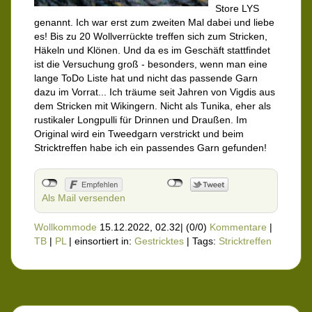
Store LYS
genannt. Ich war erst zum zweiten Mal dabei und liebe
es! Bis zu 20 Wollverrückte treffen sich zum Stricken,
Häkeln und Klönen. Und da es im Geschäft stattfindet
ist die Versuchung groß - besonders, wenn man eine
lange ToDo Liste hat und nicht das passende Garn
dazu im Vorrat... Ich träume seit Jahren von Vigdis aus
dem Stricken mit Wikingern. Nicht als Tunika, eher als
rustikaler Longpulli für Drinnen und Draußen. Im
Original wird ein Tweedgarn verstrickt und beim
Stricktreffen habe ich ein passendes Garn gefunden!
Als Mail versenden
Wollkommode
15.12.2022, 02.32
|
(0/0)
Kommentare
|
TB
|
PL
|
einsortiert in:
Gestricktes
|
Tags:
Stricktreffen