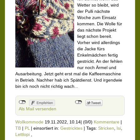
Wetter so bleibt, wird
der Pulli nächste
Woche zum Einsatz
kommen. Die Wolle für
das nächste Projekt
liegt schon bereit.
Vorher wird allerdings
die Jacke fürs
Enkelmädchen fertig
gestrickt. An der fehlen
nur noch Ärmel und
Ausarbeitung. Jetzt geht erst mal die Kaffeemaschine
in Betrieb. Nachher hab ich Spätdienst. Und irgendwie
bin ich noch nicht richtig wach...
Als Mail versenden
Wollkommode
19.11.2022, 10.14
|
(0/0)
Kommentare
|
TB
|
PL
|
einsortiert in:
Gestricktes
|
Tags:
Stricken
,
Isi
,
Lettlopi
,