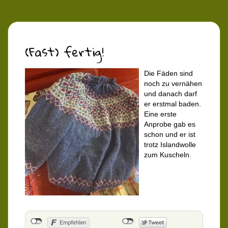
(Fast) fertig!
Die Fäden sind
noch zu vernähen
und danach darf
er erstmal baden.
Eine erste
Anprobe gab es
schon und er ist
trotz Islandwolle
zum Kuscheln.