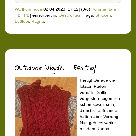
Wollkommode
02.04.2023, 17.12
|
(0/0)
Kommentare
|
TB
|
PL
|
einsortiert in:
Gestricktes
|
Tags:
Stricken
,
Lettlopi
,
Ragna
,
Outdoor Vigdis - Fertig!
Fertig! Gerade die
letzten Fäden
vernäht. Sollte
vorgestern eigentlich
schon soweit sein,
dienstliche Belange
hatten aber Vorrang.
Nun geht es weiter
mit dem Ragna.