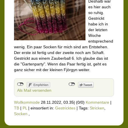
Deshalb war
es hier auch
so ruhig.
Gestrickt
habe ich in
der letzten
Woche
entsprechend
wenig. Ein paar Socken für mich sind am Entstehen.
Der erste ist fertig und der zweite noch am Schaft.
Gestrickt aus einem Zauberball 6. Ich glaube das ist
die "Gartenparty". Wenn das Paar fertig ist, geht es
ganz sicher mit der kleinen Fjörgyn weiter.
Als Mail versenden
Wollkommode
28.11.2022, 03.35
|
(0/0)
Kommentare
|
TB
|
PL
|
einsortiert in:
Gestricktes
|
Tags:
Stricken
,
Socken
,